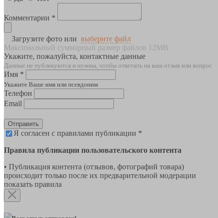
Комментарии *
Загрузите фото или
выберите файл
Максимальный суммарный размер файлов 12MB
Укажите, пожалуйста, контактные данные
Данные не публикуются и нужны, чтобы ответить на ваш отзыв или вопрос
Имя *
Укажите Ваше имя или псевдоним
Телефон
Email
Отправить
Я согласен с правилами публикации *
Правила публикации пользовательского контента
• Публикация контента (отзывов, фотографий товара)
происходит только после их предварительной модерации
показать правила