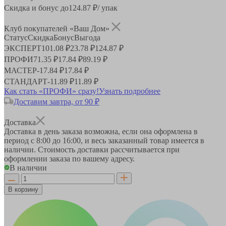
Скидка и бонус до
124.87
₽/ упак
Клуб покупателей «Ваш Дом»
Статус
Скидка
Бонус
Выгода
ЭКСПЕРТ
101.08 ₽
23.78 ₽
124.87 ₽
ПРОФИ
71.35 ₽
17.84 ₽
89.19 ₽
МАСТЕР
-
17.84 ₽
17.84 ₽
СТАНДАРТ
-
11.89 ₽
11.89 ₽
Как стать «ПРОФИ» сразу!
Узнать подробнее
Доставим завтра, от 90 ₽
Доставка
Доставка в день заказа возможна, если она оформлена в
период
с 8:00 до 16:00
, и весь заказанный товар имеется в
наличии. Стоимость доставки рассчитывается при
оформлении заказа по вашему адресу.
В наличии
В корзину