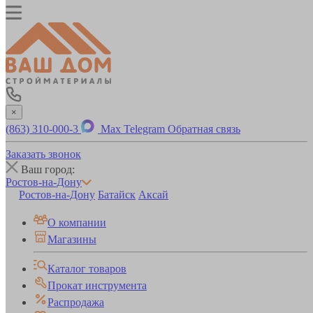
×
(863) 310-000-3
Max
Telegram
Обратная связь
Заказать звонок
Ваш город:
Ростов-на-Дону
Ростов-на-Дону
Батайск
Аксай
О компании
Магазины
Каталог товаров
Прокат инструмента
Распродажа