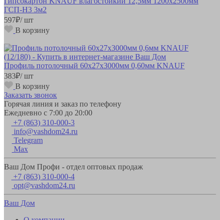
Гипсокартон KNAUF влагостойкий 12,5мм 1200х2500мм
ГСП-Н3 3м2
597
₽
/ шт
В корзину
Профиль потолочный 60х27х3000мм 0,60мм KNAUF
383
₽
/ шт
В корзину
Заказать звонок
Горячая линия и заказ по телефону
Ежедневно с 7:00 до 20:00
+7 (863) 310-000-3
info@vashdom24.ru
Telegram
Max
Ваш Дом Профи - отдел оптовых продаж
+7 (863) 310-000-4
opt@vashdom24.ru
Ваш Дом
О компании