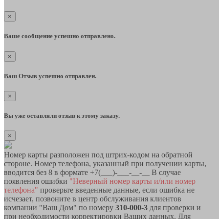
×
Ваше сообщение успешно отправлено.
×
Ваш Отзыв успешно отправлен.
×
Вы уже оставляли отзыв к этому заказу.
×
Номер карты разположен под штрих-кодом на обратной
стороне. Номер телефона, указанный при получении карты,
вводится без 8 в формате +7(___)-___-__-__ В случае
появления ошибки
"Неверный номер карты и/или номер
телефона"
проверьте введенные данные, если ошибка не
исчезает, позвоните в центр обслуживания клиентов
компании "Ваш Дом" по номеру
310-000-3
для проверки и
при необходимости корректировки Ваших данных. Для