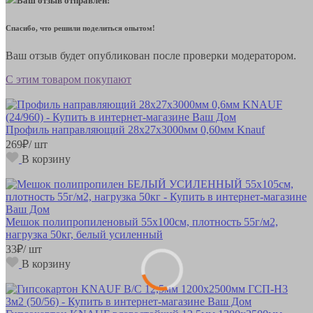
Ваш отзыв отправлен!
Спасибо, что решили поделиться опытом!
Ваш отзыв будет опубликован после проверки модератором.
С этим товаром покупают
Профиль направляющий 28х27х3000мм 0,60мм Knauf
269
₽
/ шт
В корзину
Мешок полипропиленовый 55х100см, плотность 55г/м2,
нагрузка 50кг, белый усиленный
33
₽
/ шт
В корзину