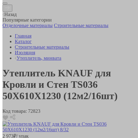
Назад
Популярные категории
Отделочные материалы
Строительные материалы
Главная
Каталог
Строительные материалы
Изоляция
Утеплитель, минвата
Утеплитель KNAUF для
Кровли и Стен TS036
50Х610Х1230 (12м2/16шт)
Код товара:
72823
2 973
₽
/ упак