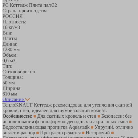
РС Коттедж Плита пал/32
Страна производства:
РОССИЯ
Плотность:
16 кг/м3
Вид:
Плиты
Длина:
1230 мм
Объем:
0,6 м3
Тип:
Стекловолокно
Толщина:
50 мм
Ширина:
610 мм
Описание
ТеплоKNAUF Коттедж рекомендован для утепления скатной
кровли, стен, идеален для шумоизоляции комнат.
Особенности:
Для скатных кровель и стен
Безопасен: без
использования фенол-формальдегидных и акриловых смол
Водоотталкивающая пропитка Aquastatik
Упругий, отлично
встает в распор
Прекрасно режется
Негорючий