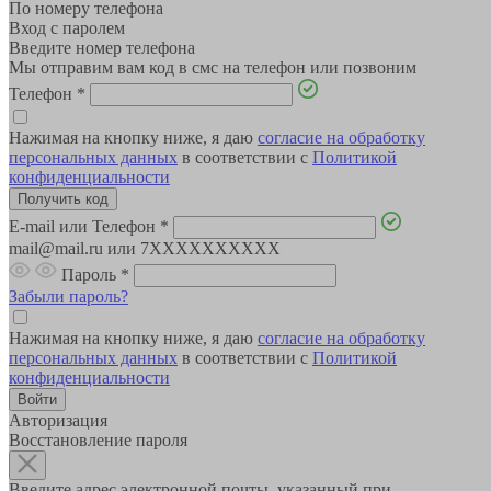
По номеру телефона
Вход с паролем
Введите номер телефона
Мы отправим вам код в смс на телефон или позвоним
Телефон
*
Нажимая на кнопку ниже, я даю
согласие на обработку
персональных данных
в соответствии с
Политикой
конфиденциальности
E-mail или Телефон
*
mail@mail.ru или 7XXXXXXXXXX
Пароль
*
Забыли пароль?
Нажимая на кнопку ниже, я даю
согласие на обработку
персональных данных
в соответствии с
Политикой
конфиденциальности
Авторизация
Восстановление пароля
Введите адрес электронной почты, указанный при