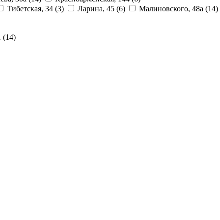
Тибетская, 34
(3)
Ларина, 45
(6)
Малиновского, 48а
(14)
1
(14)