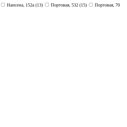
Нансена, 152а
(13)
Портовая, 532
(15)
Портовая, 70