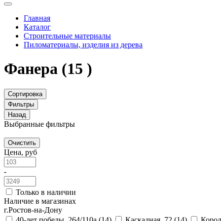
Главная
Каталог
Строительные материалы
Пиломатериалы, изделия из дерева
Фанера
(15 )
Сортировка
Фильтры
Назад
Выбранные фильтры
Очистить
Цена, руб
-
Только в наличии
Наличие в магазинах
г.Ростов-на-Дону
40-лет победы, 264/110а
(14)
Каскадная, 72
(14)
Корол