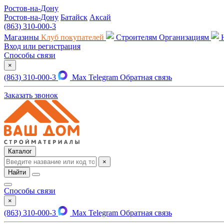
Ростов-на-Дону
Ростов-на-Дону
Батайск
Аксай
(863) 310-000-3
Магазины
Клуб покупателей
Строителям
Организациям
Вход или регистрация
Способы связи
×
(863) 310-000-3
Max
Telegram
Обратная связь
Заказать звонок
Каталог
×
Найти
Способы связи
×
(863) 310-000-3
Max
Telegram
Обратная связь