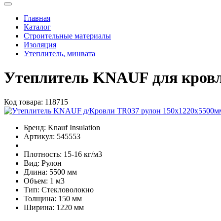
Главная
Каталог
Строительные материалы
Изоляция
Утеплитель, минвата
Утеплитель KNAUF для кровли
Код товара:
118715
Бренд:
Knauf Insulation
Артикул:
545553
Плотность:
15-16 кг/м3
Вид:
Рулон
Длина:
5500 мм
Объем:
1 м3
Тип:
Стекловолокно
Толщина:
150 мм
Ширина:
1220 мм