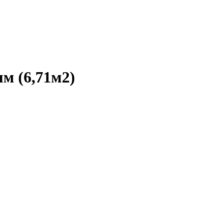
м (6,71м2)