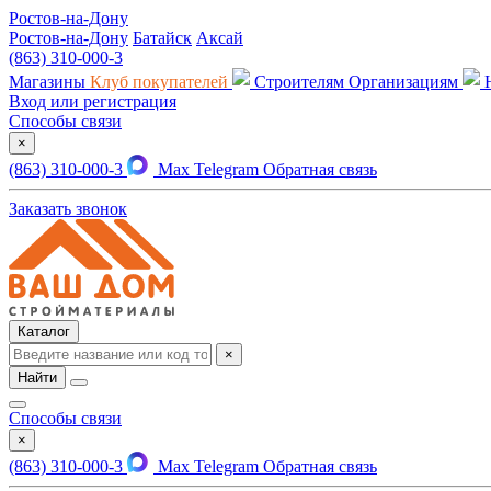
Ростов-на-Дону
Ростов-на-Дону
Батайск
Аксай
(863) 310-000-3
Магазины
Клуб покупателей
Строителям
Организациям
Вход или регистрация
Способы связи
×
(863) 310-000-3
Max
Telegram
Обратная связь
Заказать звонок
Каталог
×
Найти
Способы связи
×
(863) 310-000-3
Max
Telegram
Обратная связь