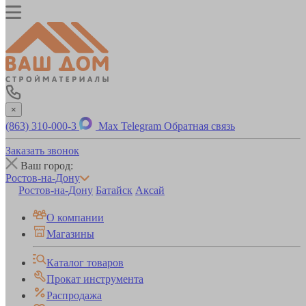
×
(863) 310-000-3
Max
Telegram
Обратная связь
Заказать звонок
Ваш город:
Ростов-на-Дону
Ростов-на-Дону
Батайск
Аксай
О компании
Магазины
Каталог товаров
Прокат инструмента
Распродажа