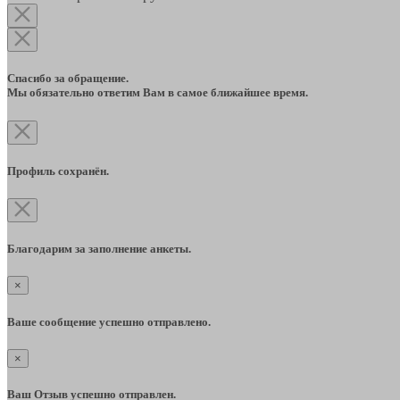
Спасибо за обращение.
Мы обязательно ответим Вам в самое ближайшее время.
Профиль сохранён.
Благодарим за заполнение анкеты.
×
Ваше сообщение успешно отправлено.
×
Ваш Отзыв успешно отправлен.