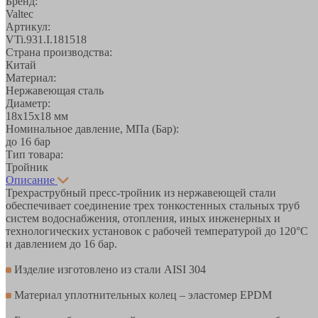
Бренд:
Valtec
Артикул:
VTi.931.I.181518
Страна производства:
Китай
Материал:
Нержавеющая сталь
Диаметр:
18х15х18 мм
Номинальное давление, МПа (Бар):
до 16 бар
Тип товара:
Тройник
Описание
Трехраструбный пресс-тройник из нержавеющей стали
обеспечивает соединение трех тонкостенных стальных труб
систем водоснабжения, отопления, иных инженерных и
технологических установок с рабочей температурой до 120°С
и давлением до 16 бар.
Изделие изготовлено из стали AISI 304
Материал уплотнительных колец – эластомер EPDM