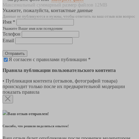
Максимальный суммарный размер файлов 12MB
Укажите, пожалуйста, контактные данные
Данные не публикуются и нужны, чтобы ответить на ваш отзыв или вопрос
Имя *
Укажите Ваше имя или псевдоним
Телефон
Email
Отправить
Я согласен с правилами публикации *
Правила публикации пользовательского контента
• Публикация контента (отзывов, фотографий товара)
происходит только после их предварительной модерации
показать правила
Ваш отзыв отправлен!
Спасибо, что решили поделиться опытом!
Ваш отзыв будет опубликован после проверки модератором.