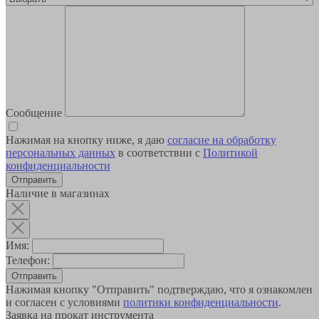
Сообщение
Нажимая на кнопку ниже, я даю
согласие на обработку
персональных данных
в соответствии с
Политикой
конфиденциальности
Наличие в магазинах
Имя:
Телефон:
Отправить
Нажимая кнопку "Отправить" подтверждаю, что я ознакомлен
и согласен с условиями
политики конфиденциальности
.
Заявка на прокат инструмента