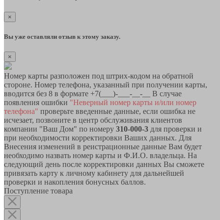
×
Вы уже оставляли отзыв к этому заказу.
×
Номер карты разположен под штрих-кодом на обратной
стороне. Номер телефона, указанный при получении карты,
вводится без 8 в формате +7(___)-___-__-__ В случае
появления ошибки
"Неверный номер карты и/или номер
телефона"
проверьте введенные данные, если ошибка не
исчезает, позвоните в центр обслуживания клиентов
компании "Ваш Дом" по номеру
310-000-3
для проверки и
при необходимости корректировки Ваших данных. Для
Внесения изменений в реистрационные данные Вам будет
необходимо назвать номер карты и Ф.И.О. владельца. На
следующий день после корректировки данных Вы сможете
привязать карту к личному кабинету для дальнейшей
проверки и накопления бонусных баллов.
Поступление товара