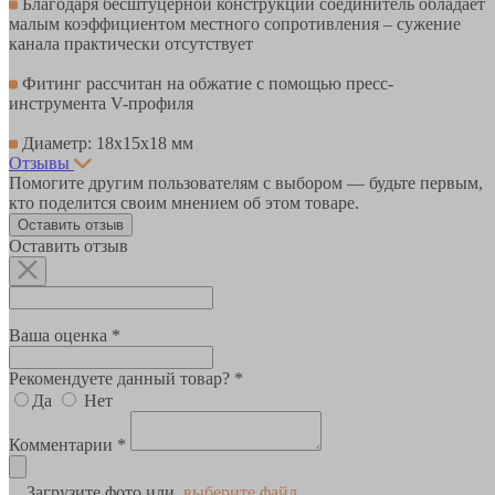
Благодаря бесштуцерной конструкции соединитель обладает
малым коэффициентом местного сопротивления – сужение
канала практически отсутствует
Фитинг рассчитан на обжатие с помощью пресс-
инструмента V-профиля
Диаметр: 18х15х18 мм
Отзывы
Помогите другим пользователям с выбором — будьте первым,
кто поделится своим мнением об этом товаре.
Оставить отзыв
Оставить отзыв
Ваша оценка *
Рекомендуете данный товар? *
Да
Нет
Комментарии *
Загрузите фото или
выберите файл