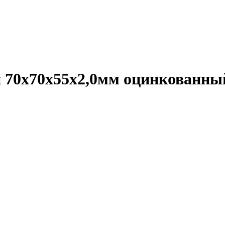
 70х70х55х2,0мм оцинкованны