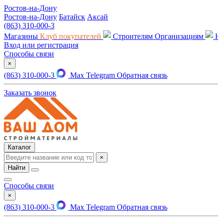
Ростов-на-Дону
Ростов-на-Дону
Батайск
Аксай
(863) 310-000-3
Магазины
Клуб покупателей
Строителям
Организациям
Вход или регистрация
Способы связи
×
(863) 310-000-3
Max
Telegram
Обратная связь
Заказать звонок
Каталог
×
Найти
Способы связи
×
(863) 310-000-3
Max
Telegram
Обратная связь