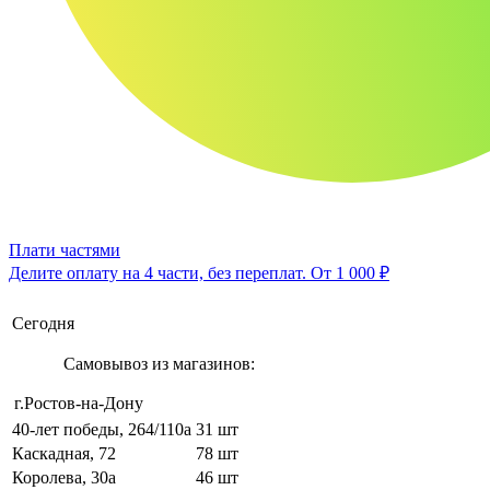
Плати частями
Делите оплату на 4 части, без переплат.
От 1 000 ₽
Сегодня
Самовывоз из магазинов:
г.Ростов-на-Дону
40-лет победы, 264/110а
31 шт
Каскадная, 72
78 шт
Королева, 30а
46 шт