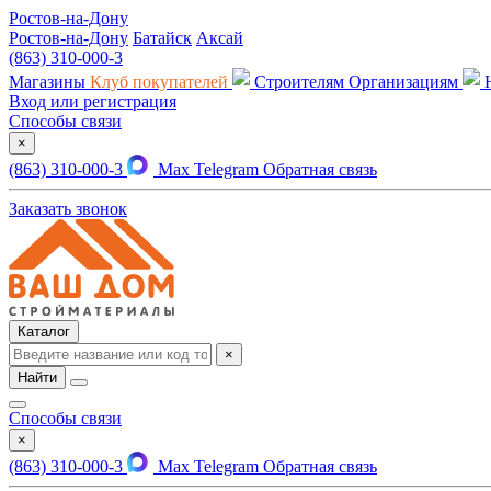
Ростов-на-Дону
Ростов-на-Дону
Батайск
Аксай
(863) 310-000-3
Магазины
Клуб покупателей
Строителям
Организациям
Вход или регистрация
Способы связи
×
(863) 310-000-3
Max
Telegram
Обратная связь
Заказать звонок
Каталог
×
Найти
Способы связи
×
(863) 310-000-3
Max
Telegram
Обратная связь