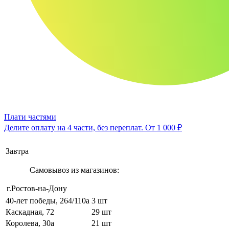
Плати частями
Делите оплату на 4 части, без переплат.
От 1 000 ₽
Завтра
Самовывоз из магазинов:
г.Ростов-на-Дону
40-лет победы, 264/110а
3 шт
Каскадная, 72
29 шт
Королева, 30а
21 шт