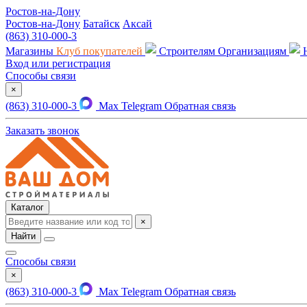
Ростов-на-Дону
Ростов-на-Дону
Батайск
Аксай
(863) 310-000-3
Магазины
Клуб покупателей
Строителям
Организациям
Вход или регистрация
Способы связи
×
(863) 310-000-3
Max
Telegram
Обратная связь
Заказать звонок
Каталог
×
Найти
Способы связи
×
(863) 310-000-3
Max
Telegram
Обратная связь