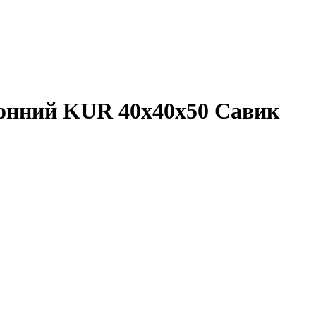
онний KUR 40х40х50 Савик