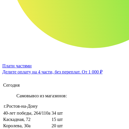
Плати частями
Делите оплату на 4 части, без переплат.
От 1 000 ₽
Сегодня
Самовывоз из магазинов:
г.Ростов-на-Дону
40-лет победы, 264/110а
34 шт
Каскадная, 72
15 шт
Королева, 30а
20 шт