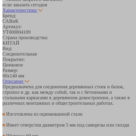
если заказать сегодня
Характеристики
Бренд:
САВиК
Артикул:
УТ000004109
Страна производства:
КИТАЙ
Вид:
Соединительная
Покрытие:
Цинковое
Размер:
60х140 мм
Описание
Предназначена для соединения деревянных стоек и балок,
стропил и др. как между собой, так и с бетонными и
стальными каркасами в деревянном домостроении, а также в
различных монтажных и общестроительных работах.
Изготовлена из оцинкованной стали
Имеет отверстия диаметром 5 мм под саморезы или гвозди
Ширина: 60 мм