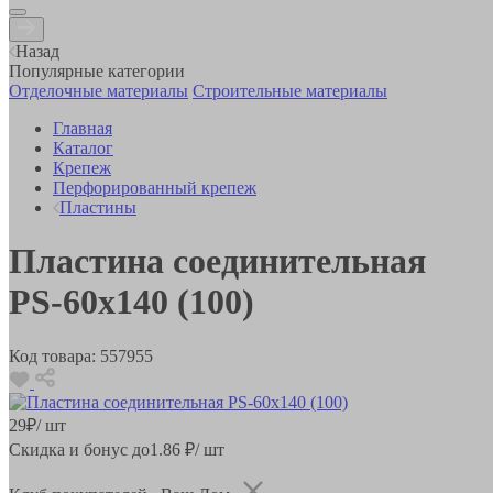
Назад
Популярные категории
Отделочные материалы
Строительные материалы
Главная
Каталог
Крепеж
Перфорированный крепеж
Пластины
Пластина соединительная
PS-60х140 (100)
Код товара:
557955
29
₽
/ шт
Скидка и бонус до
1.86
₽/ шт