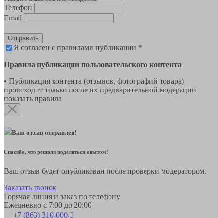
Телефон
Email
Отправить
Я согласен с правилами публикации *
Правила публикации пользовательского контента
• Публикация контента (отзывов, фотографий товара)
происходит только после их предварительной модерации
показать правила
Ваш отзыв отправлен!
Спасибо, что решили поделиться опытом!
Ваш отзыв будет опубликован после проверки модератором.
Заказать звонок
Горячая линия и заказ по телефону
Ежедневно с 7:00 до 20:00
+7 (863) 310-000-3