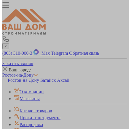
×
(863) 310-000-3
Max
Telegram
Обратная связь
Заказать звонок
Ваш город:
Ростов-на-Дону
Ростов-на-Дону
Батайск
Аксай
О компании
Магазины
Каталог товаров
Прокат инструмента
Распродажа