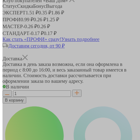
Клуб покупателей «Ваш Дом»
Статус
Скидка
Бонус
Выгода
ЭКСПЕРТ
1.51 ₽
0.35 ₽
1.86 ₽
ПРОФИ
0.99 ₽
0.26 ₽
1.25 ₽
МАСТЕР
-
0.26 ₽
0.26 ₽
СТАНДАРТ
-
0.17 ₽
0.17 ₽
Как стать «ПРОФИ» сразу!
Узнать подробнее
Доставим сегодня, от 90 ₽
Доставка
Доставка в день заказа возможна, если она оформлена в
период
с 8:00 до 16:00
, и весь заказанный товар имеется в
наличии. Стоимость доставки рассчитывается при
оформлении заказа по вашему адресу.
В наличии
В корзину