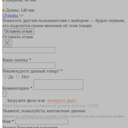
Длина: 140 мм
Отзывы
Помогите другим пользователям с выбором — будьте первым,
кто поделится своим мнением об этом товаре.
Оставить отзыв
Оставить отзыв
Ваша оценка *
Рекомендуете данный товар? *
Да
Нет
Комментарии *
Загрузите фото или
выберите файл
Максимальный суммарный размер файлов 12MB
Укажите, пожалуйста, контактные данные
Данные не публикуются и нужны, чтобы ответить на ваш отзыв или вопрос
Имя *
Укажите Ваше имя или псевдоним