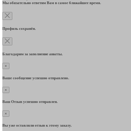
Мы обязательно ответим Вам в самое ближайшее время.
Профиль сохранён.
Благодарим за заполнение анкеты.
×
Ваше сообщение успешно отправлено.
×
Ваш Отзыв успешно отправлен.
×
Вы уже оставляли отзыв к этому заказу.