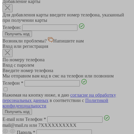
Добавление карты
Для добавления карты введите номер телефона, указанный
при получении карты
Телефон:
Возникли проблемы?
Напишите нам
Вход или регистрация
По номеру телефона
Вход с паролем
Введите номер телефона
Мы отправим вам код в смс на телефон или позвоним
Телефон
*
Нажимая на кнопку ниже, я даю
согласие на обработку
персональных данных
в соответствии с
Политикой
конфиденциальности
E-mail или Телефон
*
mail@mail.ru или 7XXXXXXXXXX
Пароль
*