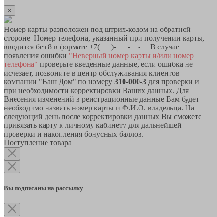
×
Номер карты разположен под штрих-кодом на обратной
стороне. Номер телефона, указанный при получении карты,
вводится без 8 в формате +7(___)-___-__-__ В случае
появления ошибки
"Неверный номер карты и/или номер
телефона"
проверьте введенные данные, если ошибка не
исчезает, позвоните в центр обслуживания клиентов
компании "Ваш Дом" по номеру
310-000-3
для проверки и
при необходимости корректировки Ваших данных. Для
Внесения изменений в реистрационные данные Вам будет
необходимо назвать номер карты и Ф.И.О. владельца. На
следующий день после корректировки данных Вы сможете
привязать карту к личному кабинету для дальнейшей
проверки и накопления бонусных баллов.
Поступление товара
Вы подписаны на рассылку