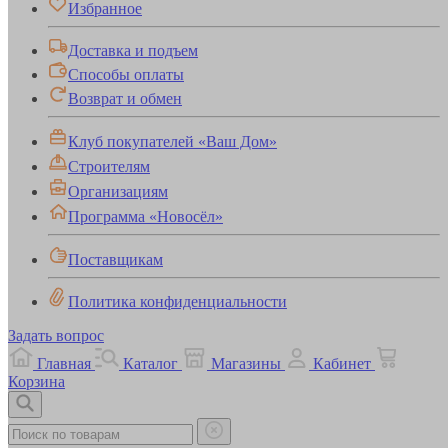
Избранное
Доставка и подъем
Способы оплаты
Возврат и обмен
Клуб покупателей «Ваш Дом»
Строителям
Организациям
Программа «Новосёл»
Поставщикам
Политика конфиденциальности
Задать вопрос
Главная
Каталог
Магазины
Кабинет
Корзина