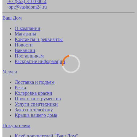
+7 (863) 310-000-4
opt@vashdom24.ru
Ваш Дом
О компании
Магазины
Контакты и реквизиты
Новости
Вакансии
Поставщикам
Раскрытие информации
Услуги
Доставка и подъем
Резка
Колеровка краски
Прокат инструментов
Услуги спецтехники
Заказ по телефону
Крыша вашего дома
Покупателям
Клуб покупателей "Ваш Дом"