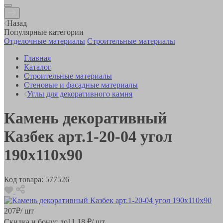
Назад
Популярные категории
Отделочные материалы
Строительные материалы
Главная
Каталог
Строительные материалы
Стеновые и фасадные материалы
Углы для декоративного камня
Камень декоративный
Казбек арт.1-20-04 угол
190х110х90
Код товара:
577526
207
₽
/ шт
Скидка и бонус до
11.18
₽/ шт