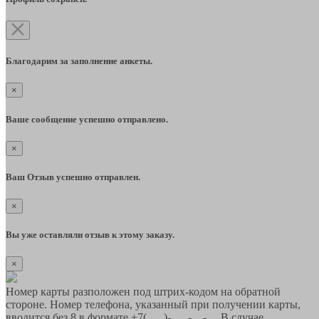
Благодарим за заполнение анкеты.
×
Ваше сообщение успешно отправлено.
×
Ваш Отзыв успешно отправлен.
×
Вы уже оставляли отзыв к этому заказу.
×
Номер карты разположен под штрих-кодом на обратной
стороне. Номер телефона, указанный при получении карты,
вводится без 8 в формате +7(___)-___-__-__ В случае