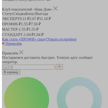
Клуб покупателей «Ваш Дом»
Статус
Скидка
Бонус
Выгода
ЭКСПЕРТ
9.11 ₽
2.07 ₽
11.18 ₽
ПРОФИ
6 ₽
1.55 ₽
7.56 ₽
МАСТЕР
-
1.55 ₽
1.55 ₽
СТАНДАРТ
-
1.04 ₽
1.04 ₽
Как стать «ПРОФИ» сразу!
Узнать подробнее
Привезём
Привезём
Постараемся доставить быстрее. Точную дату сообщит
оператор.
В корзину