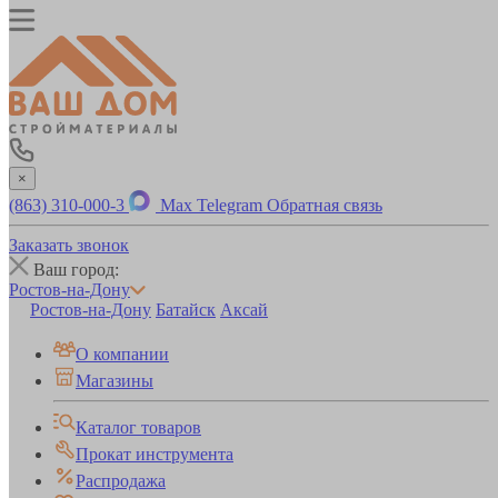
×
(863) 310-000-3
Max
Telegram
Обратная связь
Заказать звонок
Ваш город:
Ростов-на-Дону
Ростов-на-Дону
Батайск
Аксай
О компании
Магазины
Каталог товаров
Прокат инструмента
Распродажа