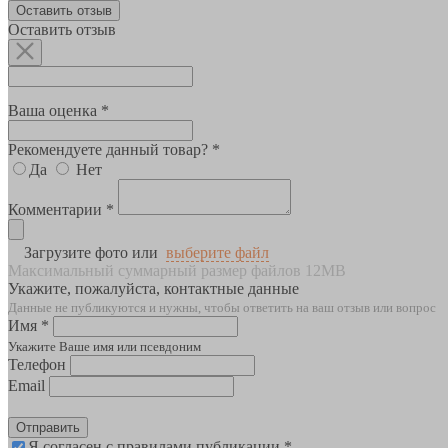
Оставить отзыв
Оставить отзыв
Ваша оценка *
Рекомендуете данный товар? *
Да
Нет
Комментарии *
Загрузите фото или
выберите файл
Максимальный суммарный размер файлов 12MB
Укажите, пожалуйста, контактные данные
Данные не публикуются и нужны, чтобы ответить на ваш отзыв или вопрос
Имя *
Укажите Ваше имя или псевдоним
Телефон
Email
Отправить
Я согласен с правилами публикации *