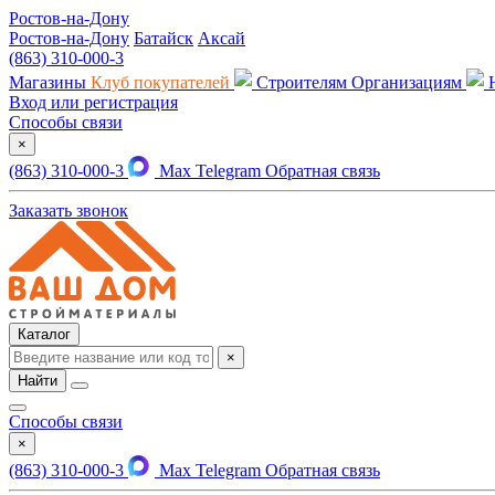
Ростов-на-Дону
Ростов-на-Дону
Батайск
Аксай
(863) 310-000-3
Магазины
Клуб покупателей
Строителям
Организациям
Вход или регистрация
Способы связи
×
(863) 310-000-3
Max
Telegram
Обратная связь
Заказать звонок
Каталог
×
Найти
Способы связи
×
(863) 310-000-3
Max
Telegram
Обратная связь