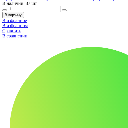
В наличии: 37 шт
В корзину
В избранное
В избранном
Сравнить
В сравнении