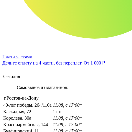
Плати частями
Делите оплату на 4 части, без переплат.
От 1 000 ₽
Сегодня
Самовывоз из магазинов:
г.Ростов-на-Дону
40-лет победы, 264/110а
11.08, с 17:00*
Каскадная, 72
1 шт
Королева, 30а
11.08, с 17:00*
Красноармейская, 144
11.08, с 17:00*
Будённовский, 11
11.08, с 17:00*