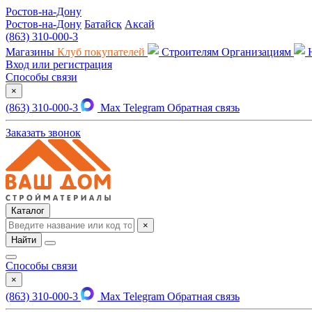
Ростов-на-Дону
Ростов-на-Дону
Батайск
Аксай
(863) 310-000-3
Магазины
Клуб покупателей
Строителям
Организациям
Вход или регистрация
Способы связи
×
(863) 310-000-3
Max
Telegram
Обратная связь
Заказать звонок
Каталог
×
Найти
Способы связи
×
(863) 310-000-3
Max
Telegram
Обратная связь