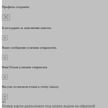
Профиль сохранён.
Благодарим за заполнение анкеты.
×
Ваше сообщение успешно отправлено.
×
Ваш Отзыв успешно отправлен.
×
Вы уже оставляли отзыв к этому заказу.
×
Номер карты разположен под штрих-кодом на обратной