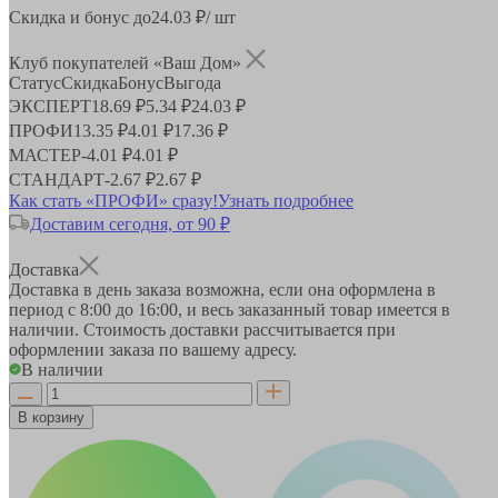
Скидка и бонус до
24.03
₽/ шт
Клуб покупателей «Ваш Дом»
Статус
Скидка
Бонус
Выгода
ЭКСПЕРТ
18.69 ₽
5.34 ₽
24.03 ₽
ПРОФИ
13.35 ₽
4.01 ₽
17.36 ₽
МАСТЕР
-
4.01 ₽
4.01 ₽
СТАНДАРТ
-
2.67 ₽
2.67 ₽
Как стать «ПРОФИ» сразу!
Узнать подробнее
Доставим сегодня, от 90 ₽
Доставка
Доставка в день заказа возможна, если она оформлена в
период
с 8:00 до 16:00
, и весь заказанный товар имеется в
наличии. Стоимость доставки рассчитывается при
оформлении заказа по вашему адресу.
В наличии
В корзину