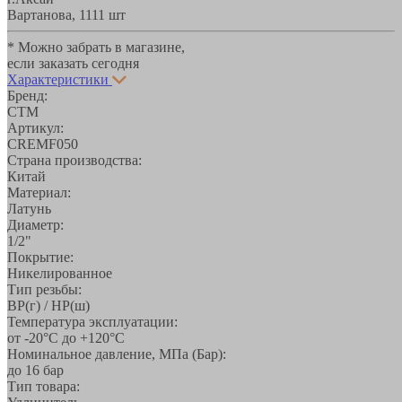
Вартанова, 11
11 шт
* Можно забрать в магазине,
если заказать сегодня
Характеристики
Бренд:
СТМ
Артикул:
CREMF050
Страна производства:
Китай
Материал:
Латунь
Диаметр:
1/2"
Покрытие:
Никелированное
Тип резьбы:
ВР(г) / НР(ш)
Температура эксплуатации:
от -20°С до +120°С
Номинальное давление, МПа (Бар):
до 16 бар
Тип товара: