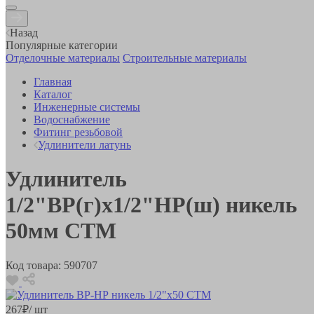
Назад
Популярные категории
Отделочные материалы
Строительные материалы
Главная
Каталог
Инженерные системы
Водоснабжение
Фитинг резьбовой
Удлинители латунь
Удлинитель
1/2"ВР(г)х1/2"НР(ш) никель
50мм СТМ
Код товара:
590707
267
₽
/ шт