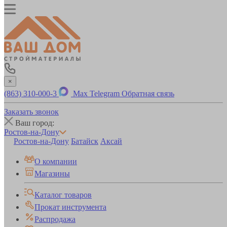
×
(863) 310-000-3
Max
Telegram
Обратная связь
Заказать звонок
Ваш город:
Ростов-на-Дону
Ростов-на-Дону
Батайск
Аксай
О компании
Магазины
Каталог товаров
Прокат инструмента
Распродажа