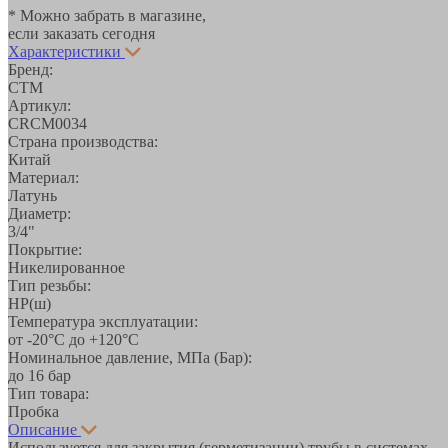
* Можно забрать в магазине,
если заказать сегодня
Характеристики
Бренд:
СТМ
Артикул:
CRCM0034
Страна производства:
Китай
Материал:
Латунь
Диаметр:
3/4"
Покрытие:
Никелированное
Тип резьбы:
НР(ш)
Температура эксплуатации:
от -20°С до +120°С
Номинальное давление, МПа (Бар):
до 16 бар
Тип товара:
Пробка
Описание
Используется для закрытия (герметизации) трубы в системах