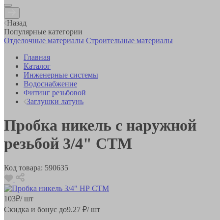
Назад
Популярные категории
Отделочные материалы
Строительные материалы
Главная
Каталог
Инженерные системы
Водоснабжение
Фитинг резьбовой
Заглушки латунь
Пробка никель с наружной
резьбой 3/4" CTM
Код товара:
590635
103
₽
/ шт
Скидка и бонус до
9.27
₽/ шт