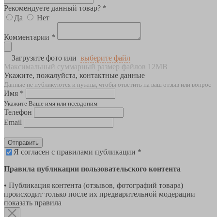
Рекомендуете данный товар? *
Да
Нет
Комментарии *
Загрузите фото или
выберите файл
Максимальный суммарный размер файлов 12MB
Укажите, пожалуйста, контактные данные
Данные не публикуются и нужны, чтобы ответить на ваш отзыв или вопрос
Имя *
Укажите Ваше имя или псевдоним
Телефон
Email
Отправить
Я согласен с правилами публикации *
Правила публикации пользовательского контента
• Публикация контента (отзывов, фотографий товара)
происходит только после их предварительной модерации
показать правила