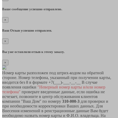
Ваше сообщение успешно отправлено.
×
Ваш Отзыв успешно отправлен.
×
Вы уже оставляли отзыв к этому заказу.
×
Номер карты разположен под штрих-кодом на обратной
стороне. Номер телефона, указанный при получении карты,
вводится без 8 в формате +7(___)-___-__-__ В случае
появления ошибки
"Неверный номер карты и/или номер
телефона"
проверьте введенные данные, если ошибка не
исчезает, позвоните в центр обслуживания клиентов
компании "Ваш Дом" по номеру
310-000-3
для проверки и
при необходимости корректировки Ваших данных. Для
Внесения изменений в реистрационные данные Вам будет
необходимо назвать номер карты и Ф.И.О. владельца. На