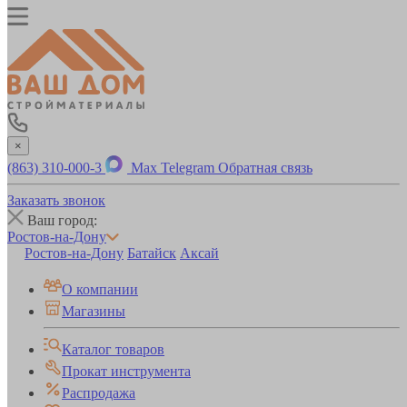
×
(863) 310-000-3
Max
Telegram
Обратная связь
Заказать звонок
Ваш город:
Ростов-на-Дону
Ростов-на-Дону
Батайск
Аксай
О компании
Магазины
Каталог товаров
Прокат инструмента
Распродажа