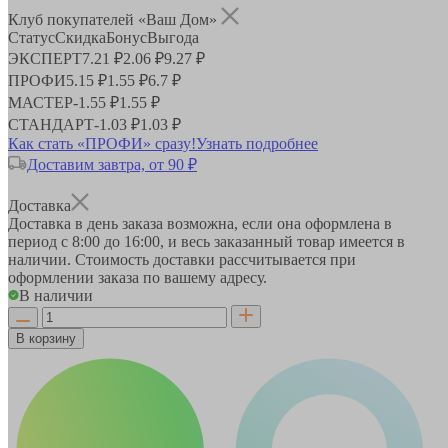
Клуб покупателей «Ваш Дом»
Статус
Скидка
Бонус
Выгода
ЭКСПЕРТ
7.21 ₽
2.06 ₽
9.27 ₽
ПРОФИ
5.15 ₽
1.55 ₽
6.7 ₽
МАСТЕР
-
1.55 ₽
1.55 ₽
СТАНДАРТ
-
1.03 ₽
1.03 ₽
Как стать «ПРОФИ» сразу!
Узнать подробнее
Доставим завтра, от 90 ₽
Доставка
Доставка в день заказа возможна, если она оформлена в
период
с 8:00 до 16:00
, и весь заказанный товар имеется в
наличии. Стоимость доставки рассчитывается при
оформлении заказа по вашему адресу.
В наличии
В корзину