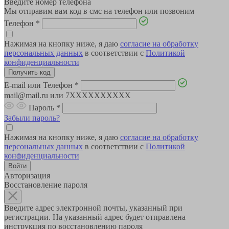
Введите номер телефона
Мы отправим вам код в смс на телефон или позвоним
Телефон
*
Нажимая на кнопку ниже, я даю
согласие на обработку
персональных данных
в соответствии с
Политикой
конфиденциальности
E-mail или Телефон
*
mail@mail.ru или 7XXXXXXXXXX
Пароль
*
Забыли пароль?
Нажимая на кнопку ниже, я даю
согласие на обработку
персональных данных
в соответствии с
Политикой
конфиденциальности
Авторизация
Восстановление пароля
Введите адрес электронной почты, указанный при
регистрации. На указанный адрес будет отправлена
инструкция по восстановлению пароля