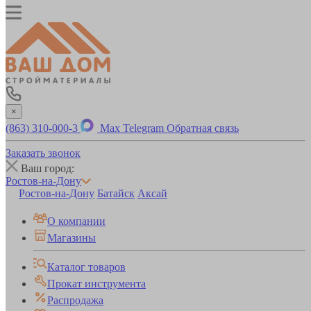
×
(863) 310-000-3
Max
Telegram
Обратная связь
Заказать звонок
Ваш город:
Ростов-на-Дону
Ростов-на-Дону
Батайск
Аксай
О компании
Магазины
Каталог товаров
Прокат инструмента
Распродажа