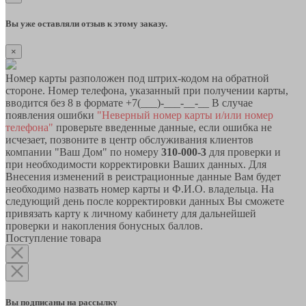
Вы уже оставляли отзыв к этому заказу.
×
Номер карты разположен под штрих-кодом на обратной
стороне. Номер телефона, указанный при получении карты,
вводится без 8 в формате +7(___)-___-__-__ В случае
появления ошибки
"Неверный номер карты и/или номер
телефона"
проверьте введенные данные, если ошибка не
исчезает, позвоните в центр обслуживания клиентов
компании "Ваш Дом" по номеру
310-000-3
для проверки и
при необходимости корректировки Ваших данных. Для
Внесения изменений в реистрационные данные Вам будет
необходимо назвать номер карты и Ф.И.О. владельца. На
следующий день после корректировки данных Вы сможете
привязать карту к личному кабинету для дальнейшей
проверки и накопления бонусных баллов.
Поступление товара
Вы подписаны на рассылку