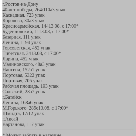
г.Ростов-на-Дону
40-лет победы, 264/110а
3 упак
Каскадная, 72
3 упак
Королева, 30а
3 упак
Красноармейская, 144
13.08, с 17:00*
Будённовский, 11
13.08, с 17:00*
Базарная, 11
1 упак
Ленина, 119
4 упак
Горсоветская, 45
2 упак
Тибетская, 34
13.08, с 17:00*
Ларина, 45
2 упак
Малиновского, 48а
3 упак
Нансена, 152а
1 упак
Портовая, 532
2 упак
Портовая, 70
5 упак
Рабочая площадь, 19
3 упак
Сальский, 28a
7 упак
г.Батайск
Ленина, 168а
6 упак
М.Горького, 285е
13.08, с 17:00*
Шмидта, 17/1
2 упак
г.Аксай
Вартанова, 11
7 упак
* Можно забрать в магазине,