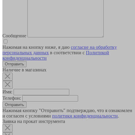
Сообщение
Нажимая на кнопку ниже, я даю
согласие на обработку
персональных данных
в соответствии с
Политикой
конфиденциальности
Наличие в магазинах
Имя:
Телефон:
Отправить
Нажимая кнопку "Отправить" подтверждаю, что я ознакомлен
и согласен с условиями
политики конфиденциальности
.
Заявка на прокат инструмента