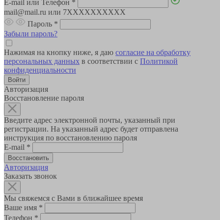
E-mail или Телефон
*
mail@mail.ru или 7XXXXXXXXXX
Пароль
*
Забыли пароль?
Нажимая на кнопку ниже, я даю
согласие на обработку
персональных данных
в соответствии с
Политикой
конфиденциальности
Авторизация
Восстановление пароля
Введите адрес электронной почты, указанный при
регистрации. На указанный адрес будет отправлена
инструкция по восстановлению пароля
E-mail
*
Авторизация
Заказать звонок
Мы свяжемся с Вами в ближайшее время
Ваше имя
*
Телефон
*