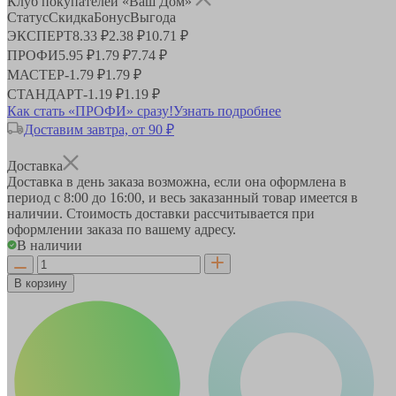
Клуб покупателей «Ваш Дом»
Статус
Скидка
Бонус
Выгода
ЭКСПЕРТ
8.33 ₽
2.38 ₽
10.71 ₽
ПРОФИ
5.95 ₽
1.79 ₽
7.74 ₽
МАСТЕР
-
1.79 ₽
1.79 ₽
СТАНДАРТ
-
1.19 ₽
1.19 ₽
Как стать «ПРОФИ» сразу!
Узнать подробнее
Доставим завтра, от 90 ₽
Доставка
Доставка в день заказа возможна, если она оформлена в
период
с 8:00 до 16:00
, и весь заказанный товар имеется в
наличии. Стоимость доставки рассчитывается при
оформлении заказа по вашему адресу.
В наличии
В корзину