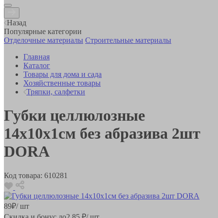
Назад
Популярные категории
Отделочные материалы
Строительные материалы
Главная
Каталог
Товары для дома и сада
Хозяйственные товары
Тряпки, салфетки
Губки целлюлозные
14х10х1см без абразива 2шт
DORA
Код товара:
610281
89
₽
/ шт
Скидка и бонус до
2.85
₽/ шт