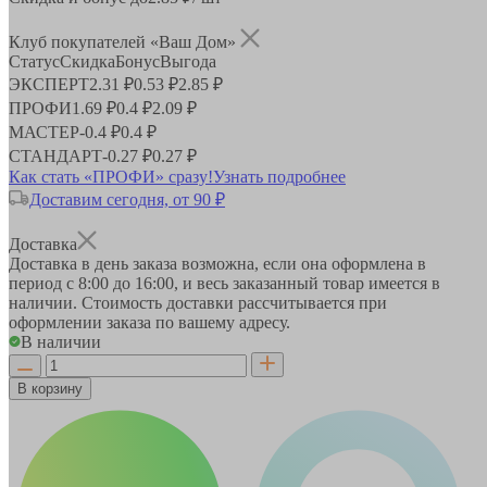
Клуб покупателей «Ваш Дом»
Статус
Скидка
Бонус
Выгода
ЭКСПЕРТ
2.31 ₽
0.53 ₽
2.85 ₽
ПРОФИ
1.69 ₽
0.4 ₽
2.09 ₽
МАСТЕР
-
0.4 ₽
0.4 ₽
СТАНДАРТ
-
0.27 ₽
0.27 ₽
Как стать «ПРОФИ» сразу!
Узнать подробнее
Доставим сегодня, от 90 ₽
Доставка
Доставка в день заказа возможна, если она оформлена в
период
с 8:00 до 16:00
, и весь заказанный товар имеется в
наличии. Стоимость доставки рассчитывается при
оформлении заказа по вашему адресу.
В наличии
В корзину