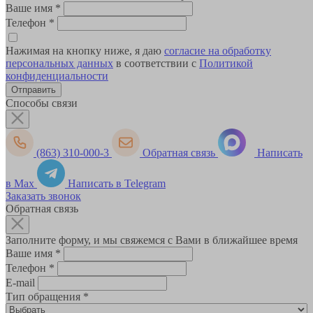
Ваше имя
*
Телефон
*
Нажимая на кнопку ниже, я даю
согласие на обработку
персональных данных
в соответствии с
Политикой
конфиденциальности
Способы связи
(863) 310-000-3
Обратная связь
Написать
в Max
Написать в Telegram
Заказать звонок
Обратная связь
Заполните форму, и мы свяжемся с Вами в ближайшее время
Ваше имя
*
Телефон
*
E-mail
Тип обращения
*