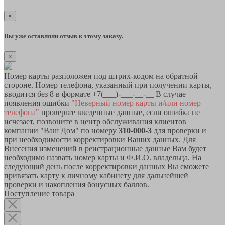
×
Вы уже оставляли отзыв к этому заказу.
×
Номер карты разположен под штрих-кодом на обратной
стороне. Номер телефона, указанный при получении карты,
вводится без 8 в формате +7(___)-___-__-__ В случае
появления ошибки
"Неверный номер карты и/или номер
телефона"
проверьте введенные данные, если ошибка не
исчезает, позвоните в центр обслуживания клиентов
компании "Ваш Дом" по номеру
310-000-3
для проверки и
при необходимости корректировки Ваших данных. Для
Внесения изменений в реистрационные данные Вам будет
необходимо назвать номер карты и Ф.И.О. владельца. На
следующий день после корректировки данных Вы сможете
привязать карту к личному кабинету для дальнейшей
проверки и накопления бонусных баллов.
Поступление товара