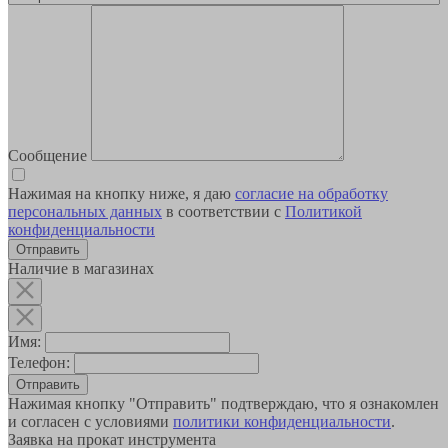
Сообщение
Нажимая на кнопку ниже, я даю
согласие на обработку
персональных данных
в соответствии с
Политикой
конфиденциальности
Наличие в магазинах
Имя:
Телефон:
Отправить
Нажимая кнопку "Отправить" подтверждаю, что я ознакомлен
и согласен с условиями
политики конфиденциальности
.
Заявка на прокат инструмента