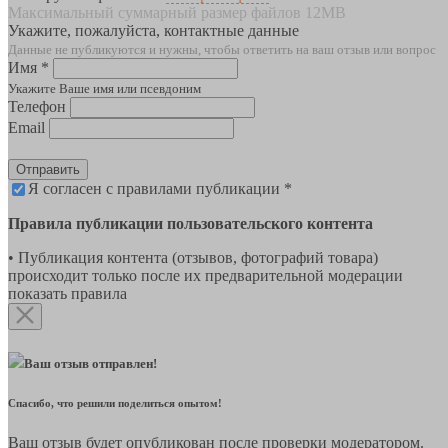
Максимальный суммарный размер файлов 12MB
Укажите, пожалуйста, контактные данные
Данные не публикуются и нужны, чтобы ответить на ваш отзыв или вопрос
Имя *
Укажите Ваше имя или псевдоним
Телефон
Email
Отправить
Я согласен с правилами публикации *
Правила публикации пользовательского контента
• Публикация контента (отзывов, фотографий товара)
происходит только после их предварительной модерации
показать правила
Ваш отзыв отправлен!
Спасибо, что решили поделиться опытом!
Ваш отзыв будет опубликован после проверки модератором.