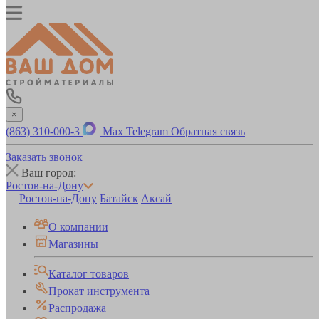
×
(863) 310-000-3
Max
Telegram
Обратная связь
Заказать звонок
Ваш город:
Ростов-на-Дону
Ростов-на-Дону
Батайск
Аксай
О компании
Магазины
Каталог товаров
Прокат инструмента
Распродажа