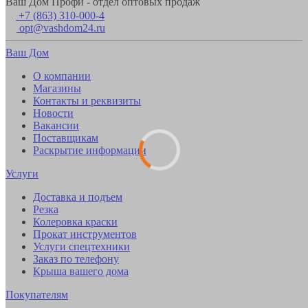
Ваш Дом Профи - отдел оптовых продаж
+7 (863) 310-000-4
opt@vashdom24.ru
Ваш Дом
О компании
Магазины
Контакты и реквизиты
Новости
Вакансии
Поставщикам
Раскрытие информации
Услуги
Доставка и подъем
Резка
Колеровка краски
Прокат инструментов
Услуги спецтехники
Заказ по телефону
Крыша вашего дома
Покупателям