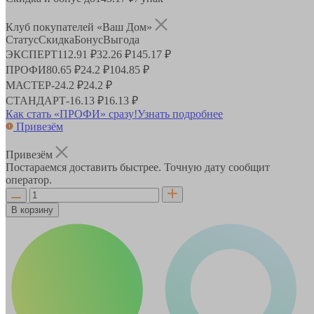
Клуб покупателей «Ваш Дом»
Статус
Скидка
Бонус
Выгода
ЭКСПЕРТ
112.91 ₽
32.26 ₽
145.17 ₽
ПРОФИ
80.65 ₽
24.2 ₽
104.85 ₽
МАСТЕР
-
24.2 ₽
24.2 ₽
СТАНДАРТ
-
16.13 ₽
16.13 ₽
Как стать «ПРОФИ» сразу!
Узнать подробнее
Привезём
Привезём
Постараемся доставить быстрее. Точную дату сообщит
оператор.
В корзину