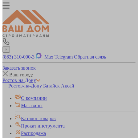
×
(863) 310-000-3
Max
Telegram
Обратная связь
Заказать звонок
Ваш город:
Ростов-на-Дону
Ростов-на-Дону
Батайск
Аксай
О компании
Магазины
Каталог товаров
Прокат инструмента
Распродажа