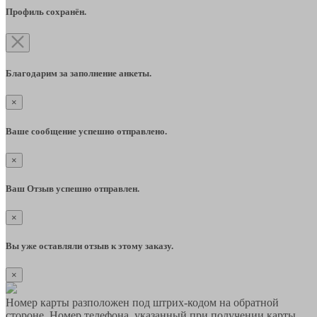
Профиль сохранён.
Благодарим за заполнение анкеты.
×
Ваше сообщение успешно отправлено.
×
Ваш Отзыв успешно отправлен.
×
Вы уже оставляли отзыв к этому заказу.
×
Номер карты разположен под штрих-кодом на обратной
стороне. Номер телефона, указанный при получении карты,