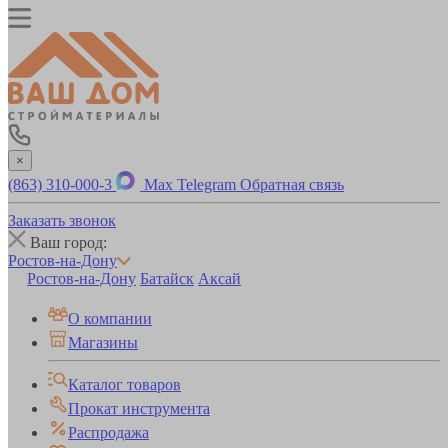
×
(863) 310-000-3
Max
Telegram
Обратная связь
Заказать звонок
Ваш город:
Ростов-на-Дону
Ростов-на-Дону
Батайск
Аксай
О компании
Магазины
Каталог товаров
Прокат инструмента
Распродажа