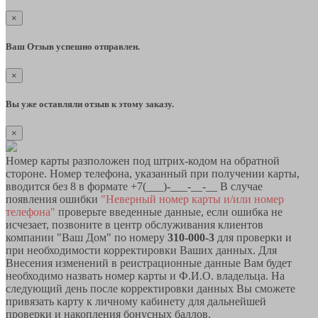
×
Ваш Отзыв успешно отправлен.
×
Вы уже оставляли отзыв к этому заказу.
×
Номер карты разположен под штрих-кодом на обратной
стороне. Номер телефона, указанный при получении карты,
вводится без 8 в формате +7(___)-___-__-__ В случае
появления ошибки
"Неверный номер карты и/или номер
телефона"
проверьте введенные данные, если ошибка не
исчезает, позвоните в центр обслуживания клиентов
компании "Ваш Дом" по номеру
310-000-3
для проверки и
при необходимости корректировки Ваших данных. Для
Внесения изменений в реистрационные данные Вам будет
необходимо назвать номер карты и Ф.И.О. владельца. На
следующий день после корректировки данных Вы сможете
привязать карту к личному кабинету для дальнейшей
проверки и накопления бонусных баллов.