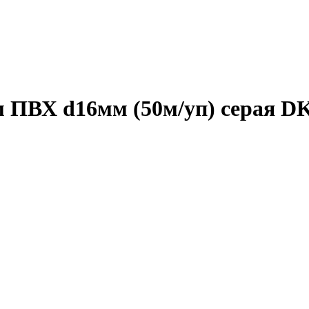
м ПВХ d16мм (50м/уп) серая D