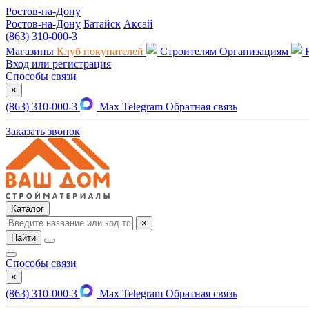
Ростов-на-Дону
Ростов-на-Дону
Батайск
Аксай
(863) 310-000-3
Магазины
Клуб покупателей
Строителям
Организациям
Вход или регистрация
Способы связи
×
(863) 310-000-3
Max
Telegram
Обратная связь
Заказать звонок
Каталог
×
Найти
Способы связи
×
(863) 310-000-3
Max
Telegram
Обратная связь