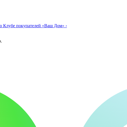
о Клубе покупателей «Ваш Дом»
›
.