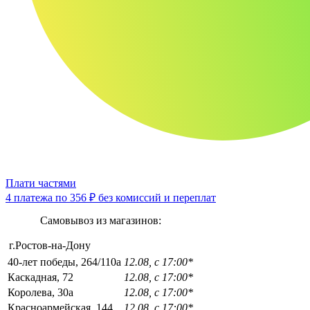
Плати частями
4 платежа по
356 ₽
без комиссий и переплат
Самовывоз из магазинов:
г.Ростов-на-Дону
40-лет победы, 264/110а
12.08, с 17:00*
Каскадная, 72
12.08, с 17:00*
Королева, 30а
12.08, с 17:00*
Красноармейская, 144
12.08, с 17:00*