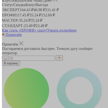
Клуб покупателей «Ваш Дом»
Статус
Скидка
Бонус
Выгода
ЭКСПЕРТ
164.43 ₽
46.98 ₽
211.41 ₽
ПРОФИ
117.45 ₽
35.24 ₽
152.69 ₽
МАСТЕР
-
35.24 ₽
35.24 ₽
СТАНДАРТ
-
23.49 ₽
23.49 ₽
Как стать «ПРОФИ» сразу!
Узнать подробнее
Привезём
Привезём
Постараемся доставить быстрее. Точную дату сообщит
оператор.
В корзину