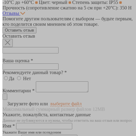
-10°С до +60°С
Цвет: черный
Степень защиты: IP55
Прочность (сопротивление сжатию на 5 см при +20°C): 350 Н
Отзывы
Помогите другим пользователям с выбором — будьте первым,
кто поделится своим мнением об этом товаре.
Оставить отзыв
Оставить отзыв
Ваша оценка *
Рекомендуете данный товар? *
Да
Нет
Комментарии *
Загрузите фото или
выберите файл
Максимальный суммарный размер файлов 12MB
Укажите, пожалуйста, контактные данные
Данные не публикуются и нужны, чтобы ответить на ваш отзыв или вопрос
Имя *
Укажите Ваше имя или псевдоним