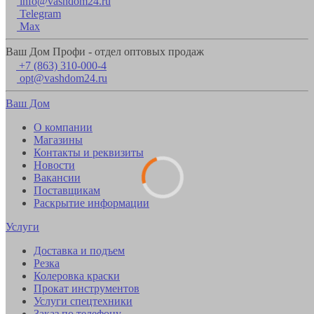
info@vashdom24.ru
Telegram
Max
Ваш Дом Профи - отдел оптовых продаж
+7 (863) 310-000-4
opt@vashdom24.ru
Ваш Дом
О компании
Магазины
Контакты и реквизиты
Новости
Вакансии
Поставщикам
Раскрытие информации
Услуги
Доставка и подъем
Резка
Колеровка краски
Прокат инструментов
Услуги спецтехники
Заказ по телефону