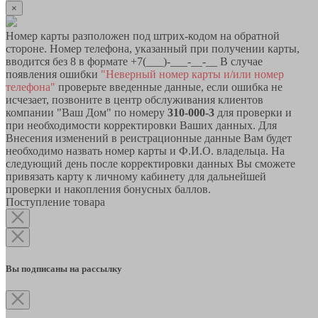
×
Номер карты разположен под штрих-кодом на обратной
стороне. Номер телефона, указанный при получении карты,
вводится без 8 в формате +7(___)-___-__-__ В случае
появления ошибки
"Неверный номер карты и/или номер
телефона"
проверьте введенные данные, если ошибка не
исчезает, позвоните в центр обслуживания клиентов
компании "Ваш Дом" по номеру
310-000-3
для проверки и
при необходимости корректировки Ваших данных. Для
Внесения изменений в реистрационные данные Вам будет
необходимо назвать номер карты и Ф.И.О. владельца. На
следующий день после корректировки данных Вы сможете
привязать карту к личному кабинету для дальнейшей
проверки и накопления бонусных баллов.
Поступление товара
Вы подписаны на рассылку