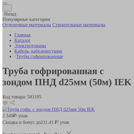
Назад
Популярные категории
Отделочные материалы
Строительные материалы
Главная
Каталог
Электротовары
Кабель, кабеленесущие
Трубы гофрированные
Труба гофрированная с
зондом ПНД d25мм (50м) IEK
Код товара:
581195
2 349
₽
/ упак
Скидка и бонус до
211.41
₽/ упак