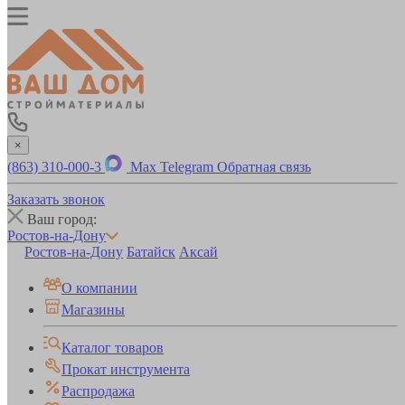
×
(863) 310-000-3
Max
Telegram
Обратная связь
Заказать звонок
Ваш город:
Ростов-на-Дону
Ростов-на-Дону
Батайск
Аксай
О компании
Магазины
Каталог товаров
Прокат инструмента
Распродажа