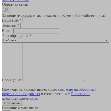
Обратная связь
Заполните форму, и мы свяжемся с Вами в ближайшее время
Ваше имя
*
Телефон
*
E-mail
Тип обращения
*
Сообщение
Нажимая на кнопку ниже, я даю
согласие на обработку
персональных данных
в соответствии с
Политикой
конфиденциальности
Наличие в магазинах