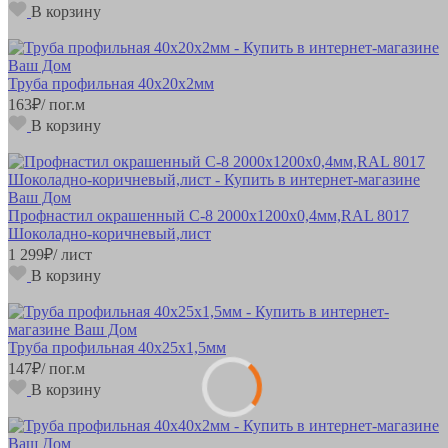
В корзину
Труба профильная 40х20х2мм
163
₽
/ пог.м
В корзину
Профнастил окрашенный С-8 2000х1200х0,4мм,RAL 8017
Шоколадно-коричневый,лист
1 299
₽
/ лист
В корзину
Труба профильная 40х25х1,5мм
147
₽
/ пог.м
В корзину