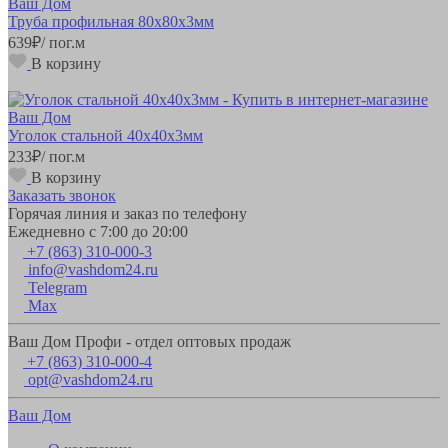
Труба профильная 80х80х3мм
639
₽
/ пог.м
В корзину
Уголок стальной 40х40х3мм
233
₽
/ пог.м
В корзину
Заказать звонок
Горячая линия и заказ по телефону
Ежедневно с 7:00 до 20:00
+7 (863) 310-000-3
info@vashdom24.ru
Telegram
Max
Ваш Дом Профи - отдел оптовых продаж
+7 (863) 310-000-4
opt@vashdom24.ru
Ваш Дом