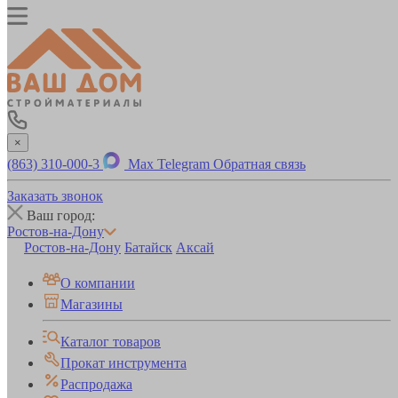
×
(863) 310-000-3
Max
Telegram
Обратная связь
Заказать звонок
Ваш город:
Ростов-на-Дону
Ростов-на-Дону
Батайск
Аксай
О компании
Магазины
Каталог товаров
Прокат инструмента
Распродажа