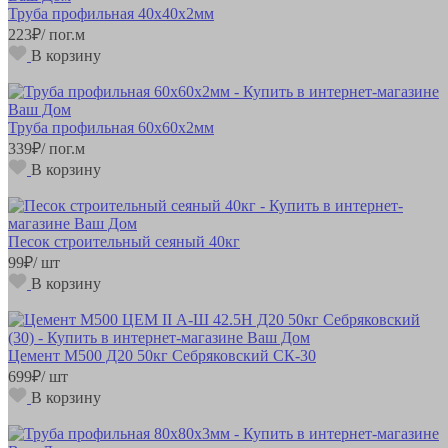
Труба профильная 40х40х2мм
223
₽
/ пог.м
В корзину
Труба профильная 60х60х2мм
339
₽
/ пог.м
В корзину
Песок строительный сеяный 40кг
99
₽
/ шт
В корзину
Цемент М500 Д20 50кг Себряковский СК-30
699
₽
/ шт
В корзину