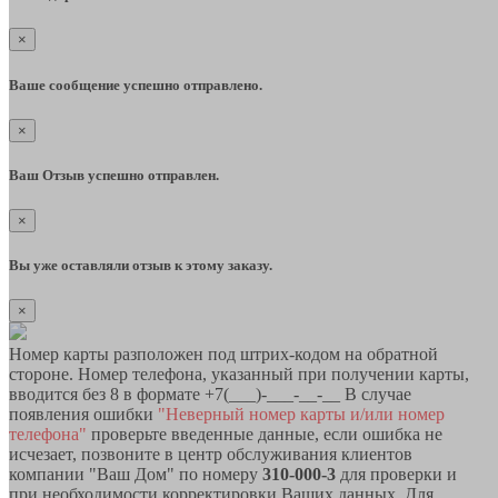
×
Ваше сообщение успешно отправлено.
×
Ваш Отзыв успешно отправлен.
×
Вы уже оставляли отзыв к этому заказу.
×
Номер карты разположен под штрих-кодом на обратной
стороне. Номер телефона, указанный при получении карты,
вводится без 8 в формате +7(___)-___-__-__ В случае
появления ошибки
"Неверный номер карты и/или номер
телефона"
проверьте введенные данные, если ошибка не
исчезает, позвоните в центр обслуживания клиентов
компании "Ваш Дом" по номеру
310-000-3
для проверки и
при необходимости корректировки Ваших данных. Для