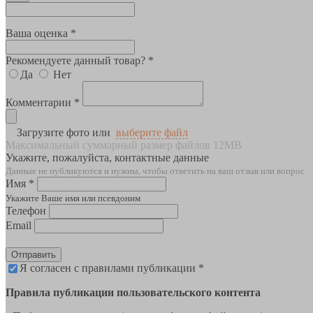
Ваша оценка *
Рекомендуете данный товар? *
Да
Нет
Комментарии *
Загрузите фото или
выберите файл
Максимальный суммарный размер файлов 12MB
Укажите, пожалуйста, контактные данные
Данные не публикуются и нужны, чтобы ответить на ваш отзыв или вопрос
Имя *
Укажите Ваше имя или псевдоним
Телефон
Email
Отправить
Я согласен с правилами публикации *
Правила публикации пользовательского контента