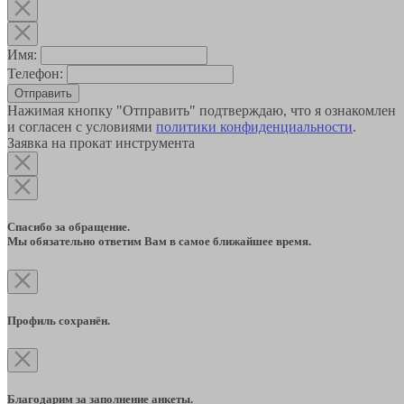
Имя:
Телефон:
Отправить
Нажимая кнопку "Отправить" подтверждаю, что я ознакомлен
и согласен с условиями
политики конфиденциальности
.
Заявка на прокат инструмента
Спасибо за обращение.
Мы обязательно ответим Вам в самое ближайшее время.
Профиль сохранён.
Благодарим за заполнение анкеты.