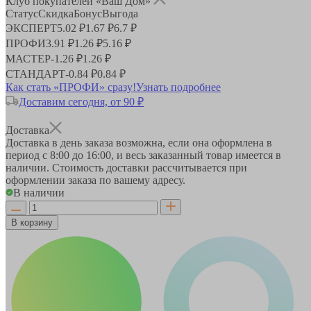
Клуб покупателей «Ваш Дом»
Статус
Скидка
Бонус
Выгода
ЭКСПЕРТ
5.02 ₽
1.67 ₽
6.7 ₽
ПРОФИ
3.91 ₽
1.26 ₽
5.16 ₽
МАСТЕР
-
1.26 ₽
1.26 ₽
СТАНДАРТ
-
0.84 ₽
0.84 ₽
Как стать «ПРОФИ» сразу!
Узнать подробнее
Доставим сегодня, от 90 ₽
Доставка
Доставка в день заказа возможна, если она оформлена в
период
с 8:00 до 16:00
, и весь заказанный товар имеется в
наличии. Стоимость доставки рассчитывается при
оформлении заказа по вашему адресу.
В наличии
В корзину