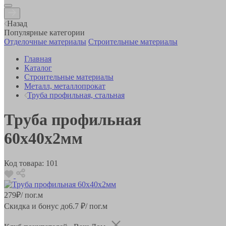
Назад
Популярные категории
Отделочные материалы
Строительные материалы
Главная
Каталог
Строительные материалы
Металл, металлопрокат
Труба профильная, стальная
Труба профильная
60х40х2мм
Код товара:
101
279
₽
/ пог.м
Скидка и бонус до
6.7
₽/ пог.м