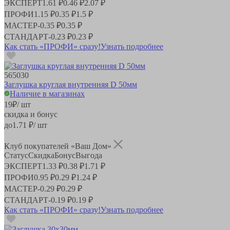
ЭКСПЕРТ
1.61 ₽
0.46 ₽
2.07 ₽
ПРОФИ
1.15 ₽
0.35 ₽
1.5 ₽
МАСТЕР
-
0.35 ₽
0.35 ₽
СТАНДАРТ
-
0.23 ₽
0.23 ₽
Как стать «ПРОФИ» сразу!
Узнать подробнее
565030
Заглушка круглая внутренняя D 50мм
Наличие в магазинах
19
₽
/ шт
скидка и бонус
до
1.71
₽/ шт
Клуб покупателей «Ваш Дом»
Статус
Скидка
Бонус
Выгода
ЭКСПЕРТ
1.33 ₽
0.38 ₽
1.71 ₽
ПРОФИ
0.95 ₽
0.29 ₽
1.24 ₽
МАСТЕР
-
0.29 ₽
0.29 ₽
СТАНДАРТ
-
0.19 ₽
0.19 ₽
Как стать «ПРОФИ» сразу!
Узнать подробнее