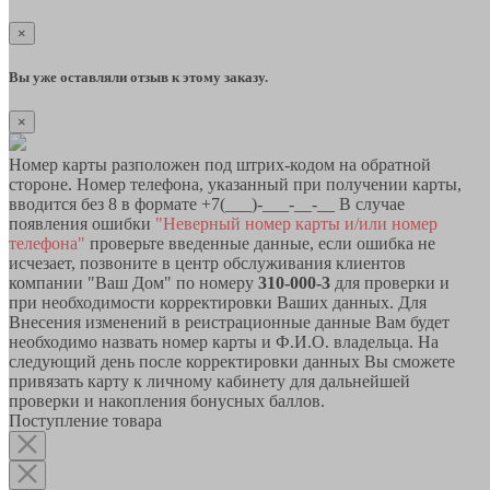
×
Вы уже оставляли отзыв к этому заказу.
×
Номер карты разположен под штрих-кодом на обратной
стороне. Номер телефона, указанный при получении карты,
вводится без 8 в формате +7(___)-___-__-__ В случае
появления ошибки
"Неверный номер карты и/или номер
телефона"
проверьте введенные данные, если ошибка не
исчезает, позвоните в центр обслуживания клиентов
компании "Ваш Дом" по номеру
310-000-3
для проверки и
при необходимости корректировки Ваших данных. Для
Внесения изменений в реистрационные данные Вам будет
необходимо назвать номер карты и Ф.И.О. владельца. На
следующий день после корректировки данных Вы сможете
привязать карту к личному кабинету для дальнейшей
проверки и накопления бонусных баллов.
Поступление товара