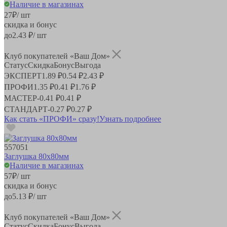
Наличие в магазинах
27
₽
/ шт
скидка и бонус
до
2.43
₽/ шт
Клуб покупателей «Ваш Дом»
Статус
Скидка
Бонус
Выгода
ЭКСПЕРТ
1.89 ₽
0.54 ₽
2.43 ₽
ПРОФИ
1.35 ₽
0.41 ₽
1.76 ₽
МАСТЕР
-
0.41 ₽
0.41 ₽
СТАНДАРТ
-
0.27 ₽
0.27 ₽
Как стать «ПРОФИ» сразу!
Узнать подробнее
557051
Заглушка 80х80мм
Наличие в магазинах
57
₽
/ шт
скидка и бонус
до
5.13
₽/ шт
Клуб покупателей «Ваш Дом»
Статус
Скидка
Бонус
Выгода