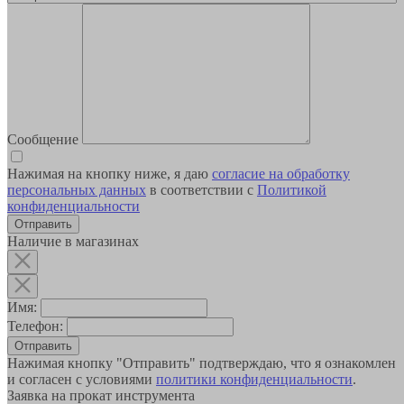
Сообщение
Нажимая на кнопку ниже, я даю
согласие на обработку
персональных данных
в соответствии с
Политикой
конфиденциальности
Наличие в магазинах
Имя:
Телефон:
Отправить
Нажимая кнопку "Отправить" подтверждаю, что я ознакомлен
и согласен с условиями
политики конфиденциальности
.
Заявка на прокат инструмента