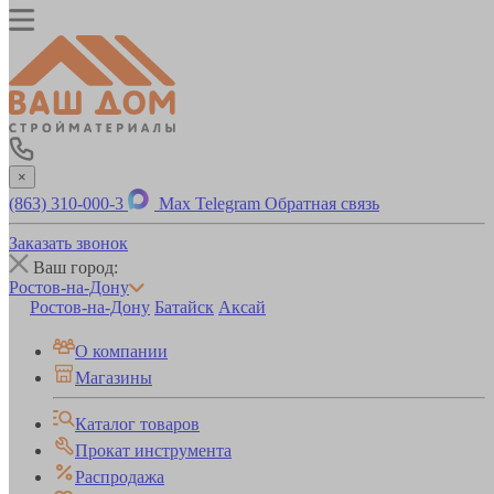
×
(863) 310-000-3
Max
Telegram
Обратная связь
Заказать звонок
Ваш город:
Ростов-на-Дону
Ростов-на-Дону
Батайск
Аксай
О компании
Магазины
Каталог товаров
Прокат инструмента
Распродажа