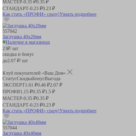
МАСТЕР
-
0.35 ₽
0.35 ₽
СТАНДАРТ
-
0.23 ₽
0.23 ₽
Как стать «ПРОФИ» сразу!
Узнать подробнее
557042
Заглушка 40х20мм
Наличие в магазинах
23
₽
/ шт
скидка и бонус
до
2.07
₽/ шт
Клуб покупателей «Ваш Дом»
Статус
Скидка
Бонус
Выгода
ЭКСПЕРТ
1.61 ₽
0.46 ₽
2.07 ₽
ПРОФИ
1.15 ₽
0.35 ₽
1.5 ₽
МАСТЕР
-
0.35 ₽
0.35 ₽
СТАНДАРТ
-
0.23 ₽
0.23 ₽
Как стать «ПРОФИ» сразу!
Узнать подробнее
557044
Заглушка 40х40мм