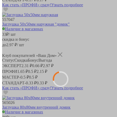
Как стать «ПРОФИ» сразу!
Узнать подробнее
557047
Заглушка 50х50мм наружная "домик"
Наличие в магазинах
33
₽
/ шт
скидка и бонус
до
2.97
₽/ шт
Клуб покупателей «Ваш Дом»
Статус
Скидка
Бонус
Выгода
ЭКСПЕРТ
2.31 ₽
0.66 ₽
2.97 ₽
ПРОФИ
1.65 ₽
0.5 ₽
2.15 ₽
МАСТЕР
-
0.5 ₽
0.5 ₽
СТАНДАРТ
-
0.33 ₽
0.33 ₽
Как стать «ПРОФИ» сразу!
Узнать подробнее
565026
Заглушка 80х80мм внутренний домик
Наличие в магазинах