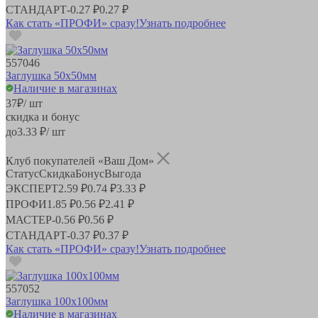
СТАНДАРТ
-
0.27 ₽
0.27 ₽
Как стать «ПРОФИ» сразу!
Узнать подробнее
557046
Заглушка 50х50мм
Наличие в магазинах
37
₽
/ шт
скидка и бонус
до
3.33
₽/ шт
Клуб покупателей «Ваш Дом»
Статус
Скидка
Бонус
Выгода
ЭКСПЕРТ
2.59 ₽
0.74 ₽
3.33 ₽
ПРОФИ
1.85 ₽
0.56 ₽
2.41 ₽
МАСТЕР
-
0.56 ₽
0.56 ₽
СТАНДАРТ
-
0.37 ₽
0.37 ₽
Как стать «ПРОФИ» сразу!
Узнать подробнее
557052
Заглушка 100х100мм
Наличие в магазинах