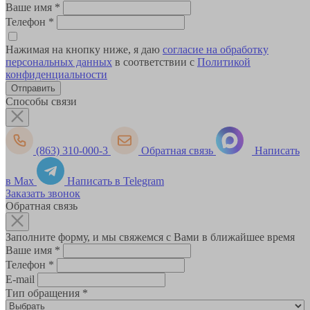
Ваше имя
*
Телефон
*
Нажимая на кнопку ниже, я даю
согласие на обработку
персональных данных
в соответствии с
Политикой
конфиденциальности
Способы связи
(863) 310-000-3
Обратная связь
Написать
в Max
Написать в Telegram
Заказать звонок
Обратная связь
Заполните форму, и мы свяжемся с Вами в ближайшее время
Ваше имя
*
Телефон
*
E-mail
Тип обращения
*