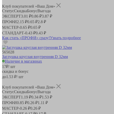
Клуб покупателей «Ваш Дом»
Статус
Скидка
Бонус
Выгода
ЭКСПЕРТ
3.01 ₽
0.86 ₽
3.87 ₽
ПРОФИ
2.15 ₽
0.65 ₽
2.8 ₽
МАСТЕР
-
0.65 ₽
0.65 ₽
СТАНДАРТ
-
0.43 ₽
0.43 ₽
Как стать «ПРОФИ» сразу!
Узнать подробнее
565028
Заглушка круглая внутренняя D 32мм
Наличие в магазинах
17
₽
/ шт
скидка и бонус
до
1.53
₽/ шт
Клуб покупателей «Ваш Дом»
Статус
Скидка
Бонус
Выгода
ЭКСПЕРТ
1.19 ₽
0.34 ₽
1.53 ₽
ПРОФИ
0.85 ₽
0.26 ₽
1.11 ₽
МАСТЕР
-
0.26 ₽
0.26 ₽
СТАНДАРТ
-
0.17 ₽
0.17 ₽