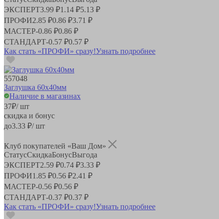
ЭКСПЕРТ
3.99 ₽
1.14 ₽
5.13 ₽
ПРОФИ
2.85 ₽
0.86 ₽
3.71 ₽
МАСТЕР
-
0.86 ₽
0.86 ₽
СТАНДАРТ
-
0.57 ₽
0.57 ₽
Как стать «ПРОФИ» сразу!
Узнать подробнее
557048
Заглушка 60х40мм
Наличие в магазинах
37
₽
/ шт
скидка и бонус
до
3.33
₽/ шт
Клуб покупателей «Ваш Дом»
Статус
Скидка
Бонус
Выгода
ЭКСПЕРТ
2.59 ₽
0.74 ₽
3.33 ₽
ПРОФИ
1.85 ₽
0.56 ₽
2.41 ₽
МАСТЕР
-
0.56 ₽
0.56 ₽
СТАНДАРТ
-
0.37 ₽
0.37 ₽
Как стать «ПРОФИ» сразу!
Узнать подробнее