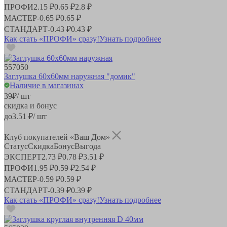
ПРОФИ
2.15 ₽
0.65 ₽
2.8 ₽
МАСТЕР
-
0.65 ₽
0.65 ₽
СТАНДАРТ
-
0.43 ₽
0.43 ₽
Как стать «ПРОФИ» сразу!
Узнать подробнее
557050
Заглушка 60х60мм наружная "домик"
Наличие в магазинах
39
₽
/ шт
скидка и бонус
до
3.51
₽/ шт
Клуб покупателей «Ваш Дом»
Статус
Скидка
Бонус
Выгода
ЭКСПЕРТ
2.73 ₽
0.78 ₽
3.51 ₽
ПРОФИ
1.95 ₽
0.59 ₽
2.54 ₽
МАСТЕР
-
0.59 ₽
0.59 ₽
СТАНДАРТ
-
0.39 ₽
0.39 ₽
Как стать «ПРОФИ» сразу!
Узнать подробнее