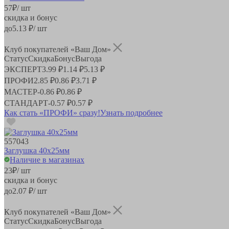
57
₽
/ шт
скидка и бонус
до
5.13
₽/ шт
Клуб покупателей «Ваш Дом»
Статус
Скидка
Бонус
Выгода
ЭКСПЕРТ
3.99 ₽
1.14 ₽
5.13 ₽
ПРОФИ
2.85 ₽
0.86 ₽
3.71 ₽
МАСТЕР
-
0.86 ₽
0.86 ₽
СТАНДАРТ
-
0.57 ₽
0.57 ₽
Как стать «ПРОФИ» сразу!
Узнать подробнее
557043
Заглушка 40х25мм
Наличие в магазинах
23
₽
/ шт
скидка и бонус
до
2.07
₽/ шт
Клуб покупателей «Ваш Дом»
Статус
Скидка
Бонус
Выгода