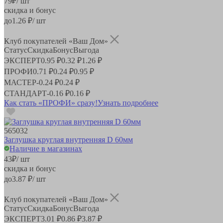
79
₽
/ шт
скидка и бонус
до
1.26
₽/ шт
Клуб покупателей «Ваш Дом»
Статус
Скидка
Бонус
Выгода
ЭКСПЕРТ
0.95 ₽
0.32 ₽
1.26 ₽
ПРОФИ
0.71 ₽
0.24 ₽
0.95 ₽
МАСТЕР
-
0.24 ₽
0.24 ₽
СТАНДАРТ
-
0.16 ₽
0.16 ₽
Как стать «ПРОФИ» сразу!
Узнать подробнее
565032
Заглушка круглая внутренняя D 60мм
Наличие в магазинах
43
₽
/ шт
скидка и бонус
до
3.87
₽/ шт
Клуб покупателей «Ваш Дом»
Статус
Скидка
Бонус
Выгода
ЭКСПЕРТ
3.01 ₽
0.86 ₽
3.87 ₽