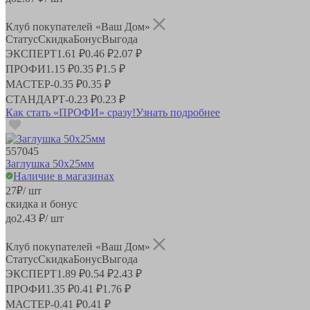
Клуб покупателей «Ваш Дом»
Статус
Скидка
Бонус
Выгода
ЭКСПЕРТ
1.61 ₽
0.46 ₽
2.07 ₽
ПРОФИ
1.15 ₽
0.35 ₽
1.5 ₽
МАСТЕР
-
0.35 ₽
0.35 ₽
СТАНДАРТ
-
0.23 ₽
0.23 ₽
Как стать «ПРОФИ» сразу!
Узнать подробнее
557045
Заглушка 50х25мм
Наличие в магазинах
27
₽
/ шт
скидка и бонус
до
2.43
₽/ шт
Клуб покупателей «Ваш Дом»
Статус
Скидка
Бонус
Выгода
ЭКСПЕРТ
1.89 ₽
0.54 ₽
2.43 ₽
ПРОФИ
1.35 ₽
0.41 ₽
1.76 ₽
МАСТЕР
-
0.41 ₽
0.41 ₽