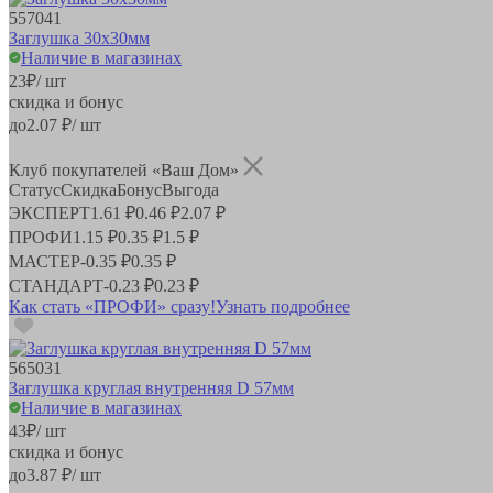
557041
Заглушка 30x30мм
Наличие в магазинах
23
₽
/ шт
скидка и бонус
до
2.07
₽/ шт
Клуб покупателей «Ваш Дом»
Статус
Скидка
Бонус
Выгода
ЭКСПЕРТ
1.61 ₽
0.46 ₽
2.07 ₽
ПРОФИ
1.15 ₽
0.35 ₽
1.5 ₽
МАСТЕР
-
0.35 ₽
0.35 ₽
СТАНДАРТ
-
0.23 ₽
0.23 ₽
Как стать «ПРОФИ» сразу!
Узнать подробнее
565031
Заглушка круглая внутренняя D 57мм
Наличие в магазинах
43
₽
/ шт
скидка и бонус
до
3.87
₽/ шт