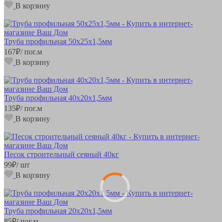
В корзину
Труба профильная 50х25х1,5мм
167
₽
/ пог.м
В корзину
Труба профильная 40х20х1,5мм
135
₽
/ пог.м
В корзину
Песок строительный сеяный 40кг
99
₽
/ шт
В корзину
Труба профильная 20х20х1,5мм
85
₽
/ пог.м