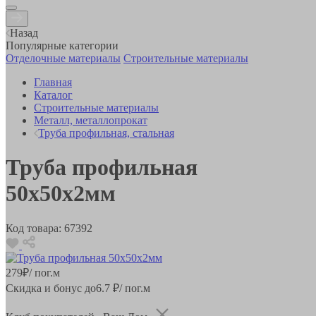
Назад
Популярные категории
Отделочные материалы
Строительные материалы
Главная
Каталог
Строительные материалы
Металл, металлопрокат
Труба профильная, стальная
Труба профильная
50х50х2мм
Код товара:
67392
279
₽
/ пог.м
Скидка и бонус до
6.7
₽/ пог.м