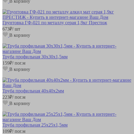
В корзину
Грунтовка ГФ-021 по металлу серая 1,9кг Престиж
673
₽
/ шт
В корзину
Труба профильная 30х30х1,5мм
159
₽
/ пог.м
В корзину
Труба профильная 40х40х2мм
223
₽
/ пог.м
В корзину
Труба профильная 25х25х1,5мм
109
₽
/ пог.м