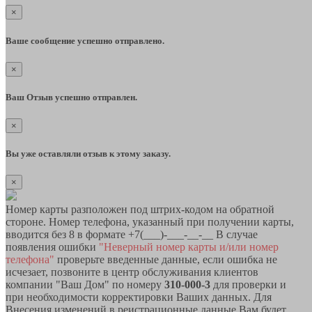
×
Ваше сообщение успешно отправлено.
×
Ваш Отзыв успешно отправлен.
×
Вы уже оставляли отзыв к этому заказу.
×
Номер карты разположен под штрих-кодом на обратной
стороне. Номер телефона, указанный при получении карты,
вводится без 8 в формате +7(___)-___-__-__ В случае
появления ошибки
"Неверный номер карты и/или номер
телефона"
проверьте введенные данные, если ошибка не
исчезает, позвоните в центр обслуживания клиентов
компании "Ваш Дом" по номеру
310-000-3
для проверки и
при необходимости корректировки Ваших данных. Для
Внесения изменений в реистрационные данные Вам будет