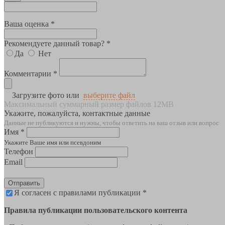
Ваша оценка *
Рекомендуете данный товар? *
Да
Нет
Комментарии *
Загрузите фото или
выберите файл
Максимальный суммарный размер файлов 12MB
Укажите, пожалуйста, контактные данные
Данные не публикуются и нужны, чтобы ответить на ваш отзыв или вопрос
Имя *
Укажите Ваше имя или псевдоним
Телефон
Email
Отправить
Я согласен с правилами публикации *
Правила публикации пользовательского контента