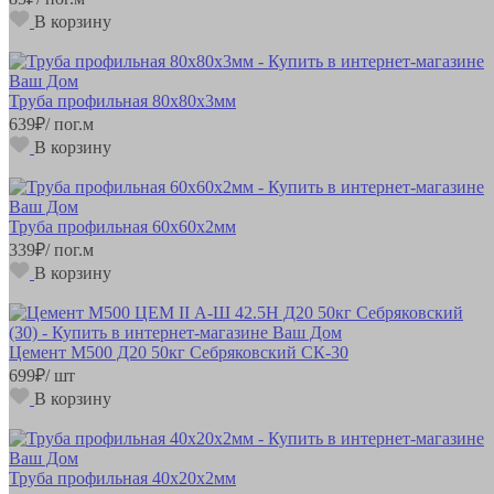
В корзину
Труба профильная 80х80х3мм
639
₽
/ пог.м
В корзину
Труба профильная 60х60х2мм
339
₽
/ пог.м
В корзину
Цемент М500 Д20 50кг Себряковский СК-30
699
₽
/ шт
В корзину
Труба профильная 40х20х2мм