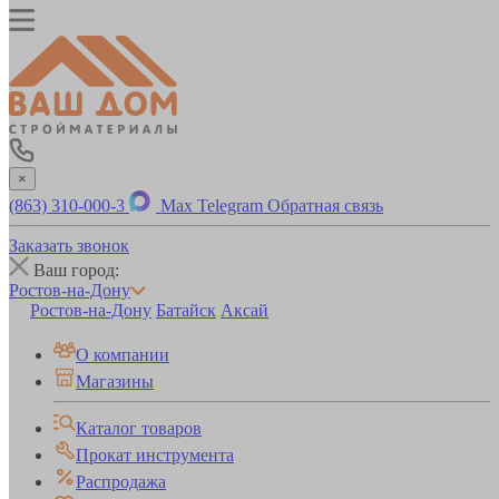
×
(863) 310-000-3
Max
Telegram
Обратная связь
Заказать звонок
Ваш город:
Ростов-на-Дону
Ростов-на-Дону
Батайск
Аксай
О компании
Магазины
Каталог товаров
Прокат инструмента
Распродажа