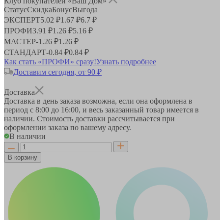
Клуб покупателей «Ваш Дом»
Статус
Скидка
Бонус
Выгода
ЭКСПЕРТ
5.02 ₽
1.67 ₽
6.7 ₽
ПРОФИ
3.91 ₽
1.26 ₽
5.16 ₽
МАСТЕР
-
1.26 ₽
1.26 ₽
СТАНДАРТ
-
0.84 ₽
0.84 ₽
Как стать «ПРОФИ» сразу!
Узнать подробнее
Доставим сегодня, от 90 ₽
Доставка
Доставка в день заказа возможна, если она оформлена в
период
с 8:00 до 16:00
, и весь заказанный товар имеется в
наличии. Стоимость доставки рассчитывается при
оформлении заказа по вашему адресу.
В наличии
В корзину