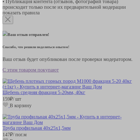
• Публикация контента (отзывов, фотографий товара)
происходит только после их предварительной модерации
показать правила
Ваш отзыв отправлен!
Спасибо, что решили поделиться опытом!
Ваш отзыв будет опубликован после проверки модератором.
С этим товаром покупают
Щебень средняя фракция 5-20мм, 40кг
159
₽
/ шт
В корзину
Труба профильная 40х25х1,5мм
147
₽
/ пог.м