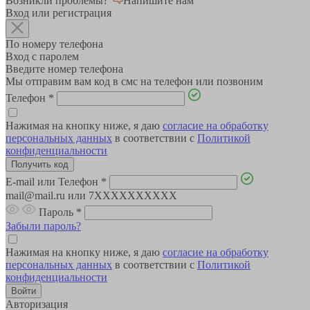
Возникли проблемы?
Напишите нам
Вход или регистрация
По номеру телефона
Вход с паролем
Введите номер телефона
Мы отправим вам код в смс на телефон или позвоним
Телефон
*
Нажимая на кнопку ниже, я даю
согласие на обработку
персональных данных
в соответствии с
Политикой
конфиденциальности
E-mail или Телефон
*
mail@mail.ru или 7XXXXXXXXXX
Пароль
*
Забыли пароль?
Нажимая на кнопку ниже, я даю
согласие на обработку
персональных данных
в соответствии с
Политикой
конфиденциальности
Авторизация