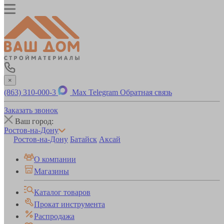
×
(863) 310-000-3
Max
Telegram
Обратная связь
Заказать звонок
Ваш город:
Ростов-на-Дону
Ростов-на-Дону
Батайск
Аксай
О компании
Магазины
Каталог товаров
Прокат инструмента
Распродажа