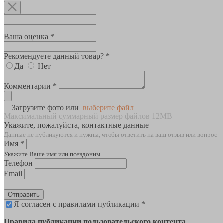
Ваша оценка *
Рекомендуете данный товар? *
Да
Нет
Комментарии *
Загрузите фото или
выберите файл
Максимальный суммарный размер файлов 12MB
Укажите, пожалуйста, контактные данные
Данные не публикуются и нужны, чтобы ответить на ваш отзыв или вопрос
Имя *
Укажите Ваше имя или псевдоним
Телефон
Email
Отправить
Я согласен с правилами публикации *
Правила публикации пользовательского контента