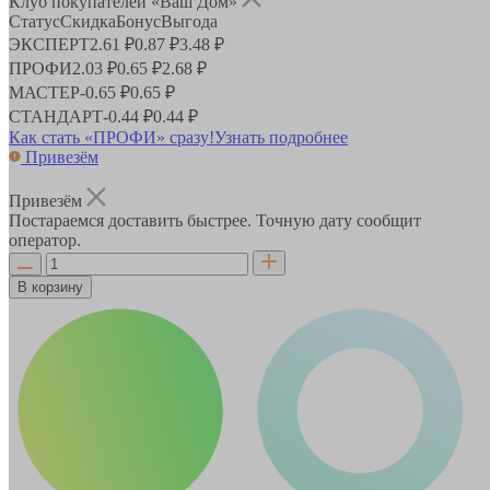
Клуб покупателей «Ваш Дом»
Статус
Скидка
Бонус
Выгода
ЭКСПЕРТ
2.61 ₽
0.87 ₽
3.48 ₽
ПРОФИ
2.03 ₽
0.65 ₽
2.68 ₽
МАСТЕР
-
0.65 ₽
0.65 ₽
СТАНДАРТ
-
0.44 ₽
0.44 ₽
Как стать «ПРОФИ» сразу!
Узнать подробнее
Привезём
Привезём
Постараемся доставить быстрее. Точную дату сообщит
оператор.
В корзину