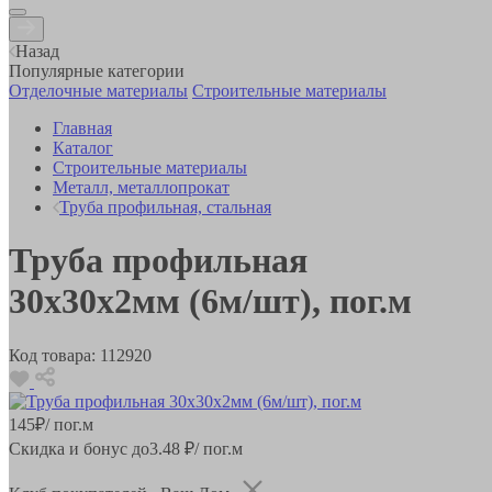
Назад
Популярные категории
Отделочные материалы
Строительные материалы
Главная
Каталог
Строительные материалы
Металл, металлопрокат
Труба профильная, стальная
Труба профильная
30х30х2мм (6м/шт), пог.м
Код товара:
112920
145
₽
/ пог.м
Скидка и бонус до
3.48
₽/ пог.м