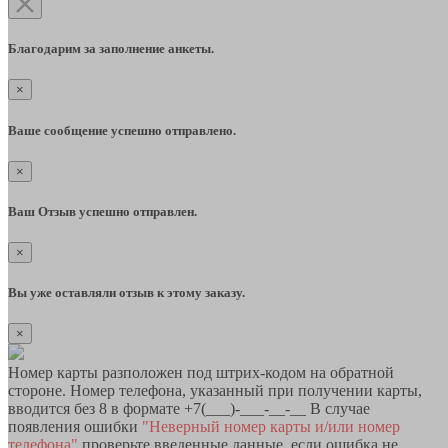
Благодарим за заполнение анкеты.
×
Ваше сообщение успешно отправлено.
×
Ваш Отзыв успешно отправлен.
×
Вы уже оставляли отзыв к этому заказу.
×
Номер карты разположен под штрих-кодом на обратной
стороне. Номер телефона, указанный при получении карты,
вводится без 8 в формате +7(___)-___-__-__ В случае
появления ошибки
"Неверный номер карты и/или номер
телефона"
проверьте введенные данные, если ошибка не