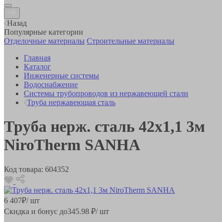
Назад
Популярные категории
Отделочные материалы
Строительные материалы
Главная
Каталог
Инженерные системы
Водоснабжение
Системы трубопроводов из нержавеющей стали
Труба нержавеющая сталь
Труба нерж. сталь 42x1,1 3м
NiroTherm SANHA
Код товара:
604352
6 407
₽
/ шт
Скидка и бонус до
345.98
₽/ шт