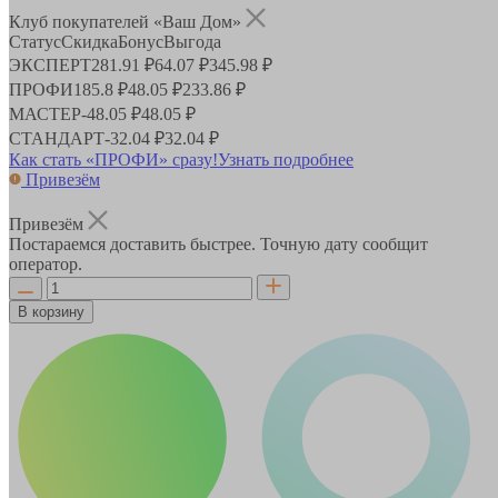
Клуб покупателей «Ваш Дом»
Статус
Скидка
Бонус
Выгода
ЭКСПЕРТ
281.91 ₽
64.07 ₽
345.98 ₽
ПРОФИ
185.8 ₽
48.05 ₽
233.86 ₽
МАСТЕР
-
48.05 ₽
48.05 ₽
СТАНДАРТ
-
32.04 ₽
32.04 ₽
Как стать «ПРОФИ» сразу!
Узнать подробнее
Привезём
Привезём
Постараемся доставить быстрее. Точную дату сообщит
оператор.
В корзину