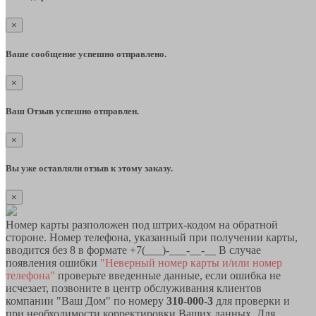
×
Ваше сообщение успешно отправлено.
×
Ваш Отзыв успешно отправлен.
×
Вы уже оставляли отзыв к этому заказу.
×
Номер карты разположен под штрих-кодом на обратной
стороне. Номер телефона, указанный при получении карты,
вводится без 8 в формате +7(___)-___-__-__ В случае
появления ошибки
"Неверный номер карты и/или номер
телефона"
проверьте введенные данные, если ошибка не
исчезает, позвоните в центр обслуживания клиентов
компании "Ваш Дом" по номеру
310-000-3
для проверки и
при необходимости корректировки Ваших данных. Для