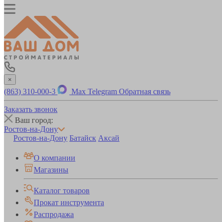
×
(863) 310-000-3
Max
Telegram
Обратная связь
Заказать звонок
Ваш город:
Ростов-на-Дону
Ростов-на-Дону
Батайск
Аксай
О компании
Магазины
Каталог товаров
Прокат инструмента
Распродажа