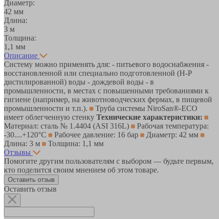
Диаметр:
42 мм
Длина:
3 м
Толщина:
1,1 мм
Описание
Систему можно применять для: - питьевого водоснабжения -
восстановленной или специально подготовленной (Н-Р
дистилированной) воды - дождевой воды - в
промышленности, в местах с повышенными требованиями к
гигиене (например, на животноводческих фермах, в пищевой
промышленности и т.п.).
Труба системы NiroSan®-ECO
имеет облегченную стенку
Технические характеристики:
Материал: cталь № 1.4404 (ASI 316L)
Рабочая температура:
-30....+120°С
Рабочее давление: 16 бар
Диаметр: 42 мм
Длина: 3 м
Толщина: 1,1 мм
Отзывы
Помогите другим пользователям с выбором — будьте первым,
кто поделится своим мнением об этом товаре.
Оставить отзыв
Оставить отзыв