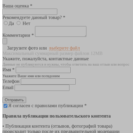
Ваша оценка *
Рекомендуете данный товар? *
Да
Нет
Комментарии *
Загрузите фото или
выберите файл
Максимальный суммарный размер файлов 12MB
Укажите, пожалуйста, контактные данные
Данные не публикуются и нужны, чтобы ответить на ваш отзыв или вопрос
Имя *
Укажите Ваше имя или псевдоним
Телефон
Email
Отправить
Я согласен с правилами публикации *
Правила публикации пользовательского контента
• Публикация контента (отзывов, фотографий товара)
происходит только после их предварительной модерации