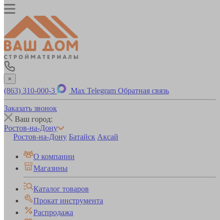
×
(863) 310-000-3
Max
Telegram
Обратная связь
Заказать звонок
Ваш город:
Ростов-на-Дону
Ростов-на-Дону
Батайск
Аксай
О компании
Магазины
Каталог товаров
Прокат инструмента
Распродажа