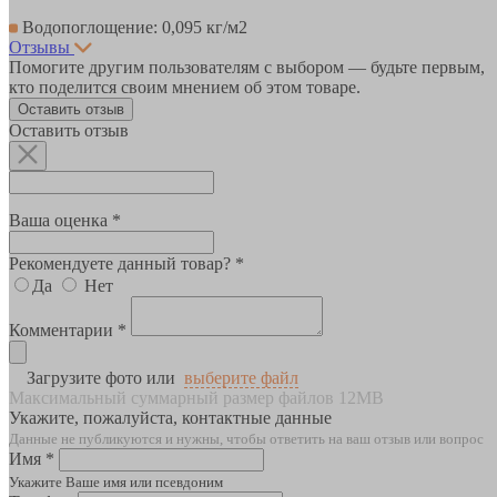
Водопоглощение: 0,095 кг/м2
Отзывы
Помогите другим пользователям с выбором — будьте первым,
кто поделится своим мнением об этом товаре.
Оставить отзыв
Оставить отзыв
Ваша оценка *
Рекомендуете данный товар? *
Да
Нет
Комментарии *
Загрузите фото или
выберите файл
Максимальный суммарный размер файлов 12MB
Укажите, пожалуйста, контактные данные
Данные не публикуются и нужны, чтобы ответить на ваш отзыв или вопрос
Имя *
Укажите Ваше имя или псевдоним