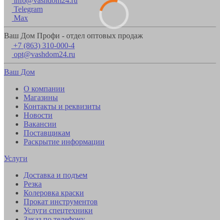
info@vashdom24.ru
Telegram
Max
Ваш Дом Профи - отдел оптовых продаж
+7 (863) 310-000-4
opt@vashdom24.ru
Ваш Дом
О компании
Магазины
Контакты и реквизиты
Новости
Вакансии
Поставщикам
Раскрытие информации
Услуги
Доставка и подъем
Резка
Колеровка краски
Прокат инструментов
Услуги спецтехники
Заказ по телефону