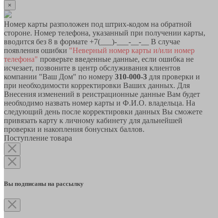
×
Номер карты разположен под штрих-кодом на обратной
стороне. Номер телефона, указанный при получении карты,
вводится без 8 в формате +7(___)-___-__-__ В случае
появления ошибки
"Неверный номер карты и/или номер
телефона"
проверьте введенные данные, если ошибка не
исчезает, позвоните в центр обслуживания клиентов
компании "Ваш Дом" по номеру
310-000-3
для проверки и
при необходимости корректировки Ваших данных. Для
Внесения изменений в реистрационные данные Вам будет
необходимо назвать номер карты и Ф.И.О. владельца. На
следующий день после корректировки данных Вы сможете
привязать карту к личному кабинету для дальнейшей
проверки и накопления бонусных баллов.
Поступление товара
Вы подписаны на рассылку