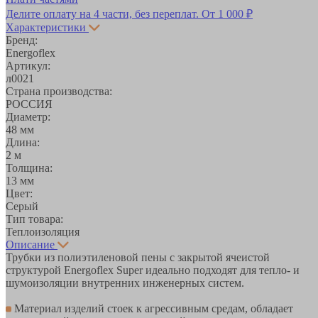
Делите оплату на 4 части, без переплат.
От 1 000 ₽
Характеристики
Бренд:
Energoflex
Артикул:
л0021
Страна производства:
РОССИЯ
Диаметр:
48 мм
Длина:
2 м
Толщина:
13 мм
Цвет:
Серый
Тип товара:
Теплоизоляция
Описание
Трубки из полиэтиленовой пены с закрытой ячеистой
структурой Energoflex Super идеально подходят для тепло- и
шумоизоляции внутренних инженерных систем.
Материал изделий стоек к агрессивным средам, обладает