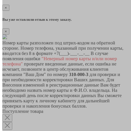
×
Вы уже оставляли отзыв к этому заказу.
×
Номер карты разположен под штрих-кодом на обратной
стороне. Номер телефона, указанный при получении карты,
вводится без 8 в формате +7(___)-___-__-__ В случае
появления ошибки
"Неверный номер карты и/или номер
телефона"
проверьте введенные данные, если ошибка не
исчезает, позвоните в центр обслуживания клиентов
компании "Ваш Дом" по номеру
310-000-3
для проверки и
при необходимости корректировки Ваших данных. Для
Внесения изменений в реистрационные данные Вам будет
необходимо назвать номер карты и Ф.И.О. владельца. На
следующий день после корректировки данных Вы сможете
привязать карту к личному кабинету для дальнейшей
проверки и накопления бонусных баллов.
Поступление товара