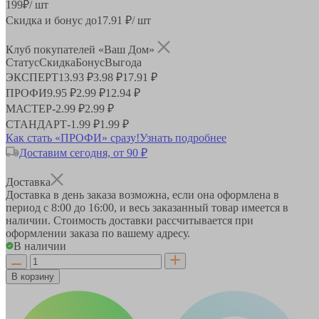
199
₽
/ шт
Скидка и бонус до
17.91
₽/ шт
Клуб покупателей «Ваш Дом»
Статус
Скидка
Бонус
Выгода
ЭКСПЕРТ
13.93 ₽
3.98 ₽
17.91 ₽
ПРОФИ
9.95 ₽
2.99 ₽
12.94 ₽
МАСТЕР
-
2.99 ₽
2.99 ₽
СТАНДАРТ
-
1.99 ₽
1.99 ₽
Как стать «ПРОФИ» сразу!
Узнать подробнее
Доставим сегодня, от 90 ₽
Доставка
Доставка в день заказа возможна, если она оформлена в
период
с 8:00 до 16:00
, и весь заказанный товар имеется в
наличии. Стоимость доставки рассчитывается при
оформлении заказа по вашему адресу.
В наличии
В корзину