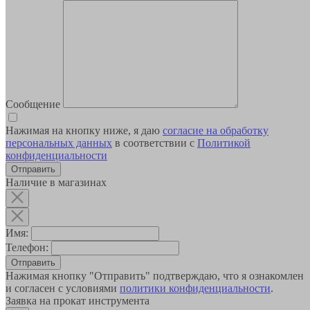
Сообщение
Нажимая на кнопку ниже, я даю
согласие на обработку
персональных данных
в соответствии с
Политикой
конфиденциальности
Наличие в магазинах
Имя:
Телефон:
Отправить
Нажимая кнопку "Отправить" подтверждаю, что я ознакомлен
и согласен с условиями
политики конфиденциальности
.
Заявка на прокат инструмента