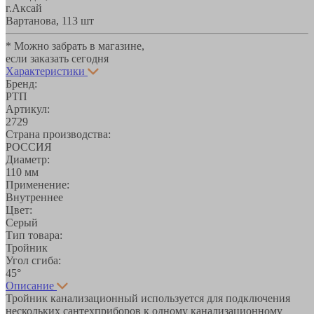
г.Аксай
Вартанова, 11
3 шт
* Можно забрать в магазине,
если заказать сегодня
Характеристики
Бренд:
РТП
Артикул:
2729
Страна производства:
РОССИЯ
Диаметр:
110 мм
Применение:
Внутреннее
Цвет:
Серый
Тип товара:
Тройник
Угол сгиба:
45°
Описание
Тройник канализационный используется для подключения
нескольких сантехприборов к одному канализационному