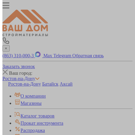
×
(863) 310-000-3
Max
Telegram
Обратная связь
Заказать звонок
Ваш город:
Ростов-на-Дону
Ростов-на-Дону
Батайск
Аксай
О компании
Магазины
Каталог товаров
Прокат инструмента
Распродажа