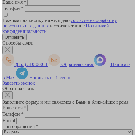
Ваше имя
*
Телефон
*
Нажимая на кнопку ниже, я даю
согласие на обработку
персональных данных
в соответствии с
Политикой
конфиденциальности
Способы связи
(863) 310-000-3
Обратная связь
Написать
в Max
Написать в Telegram
Заказать звонок
Обратная связь
Заполните форму, и мы свяжемся с Вами в ближайшее время
Ваше имя
*
Телефон
*
E-mail
Тип обращения
*