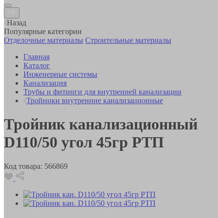
Назад
Популярные категории
Отделочные материалы
Строительные материалы
Главная
Каталог
Инженерные системы
Канализация
Трубы и фитинги для внутренней канализации
Тройники внутренние канализационные
Тройник канализационный
D110/50 угол 45гр РТП
Код товара:
566869