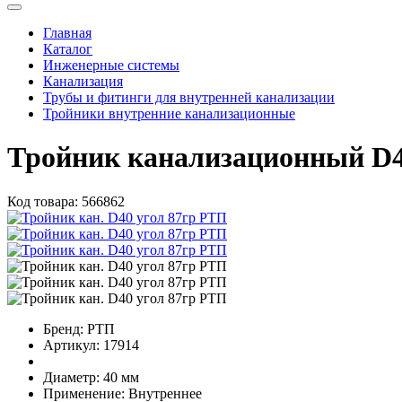
Главная
Каталог
Инженерные системы
Канализация
Трубы и фитинги для внутренней канализации
Тройники внутренние канализационные
Тройник канализационный D4
Код товара:
566862
Бренд:
РТП
Артикул:
17914
Диаметр:
40 мм
Применение:
Внутреннее