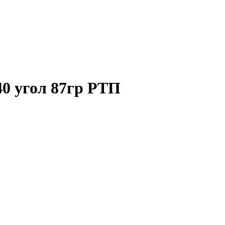
0 угол 87гр РТП