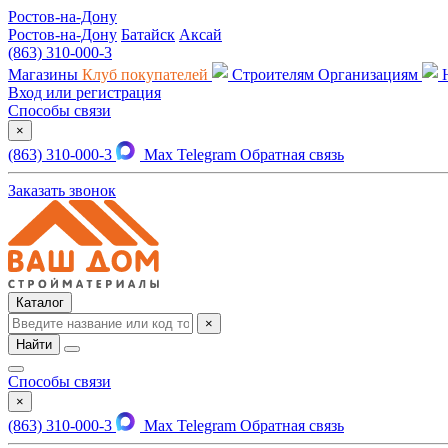
Ростов-на-Дону
Ростов-на-Дону
Батайск
Аксай
(863) 310-000-3
Магазины
Клуб покупателей
Строителям
Организациям
Вход или регистрация
Способы связи
×
(863) 310-000-3
Max
Telegram
Обратная связь
Заказать звонок
Каталог
×
Найти
Способы связи
×
(863) 310-000-3
Max
Telegram
Обратная связь