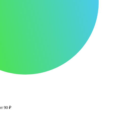
от 90 ₽