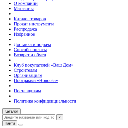
О компании
Магазины
Каталог товаров
Прокат инструмента
Распродажа
Избранное
Доставка и подъем
Способы оплаты
Возврат и обмен
Клуб покупателей «Ваш Дом»
Строителям
Организациям
Программа «Новосёл»
Поставщикам
Политика конфиденциальности
Каталог
×
Найти