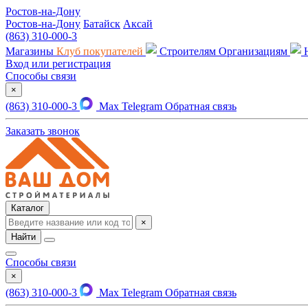
Ростов-на-Дону
Ростов-на-Дону
Батайск
Аксай
(863) 310-000-3
Магазины
Клуб покупателей
Строителям
Организациям
Вход или регистрация
Способы связи
×
(863) 310-000-3
Max
Telegram
Обратная связь
Заказать звонок
Каталог
×
Найти
Способы связи
×
(863) 310-000-3
Max
Telegram
Обратная связь