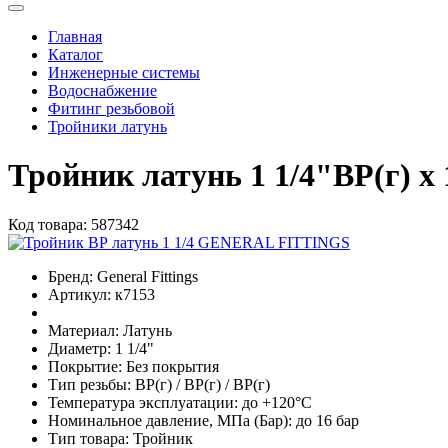
Главная
Каталог
Инженерные системы
Водоснабжение
Фитинг резьбовой
Тройники латунь
Тройник латунь 1 1/4"ВР(г) х
Код товара:
587342
Бренд:
General Fittings
Артикул:
к7153
Материал:
Латунь
Диаметр:
1 1/4"
Покрытие:
Без покрытия
Тип резьбы:
ВР(г) / ВР(г) / ВР(г)
Температура эксплуатации:
до +120°С
Номинальное давление, МПа (Бар):
до 16 бар
Тип товара:
Тройник