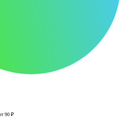
от 90 ₽