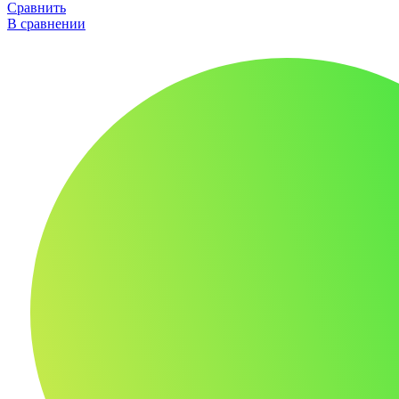
Сравнить
В сравнении