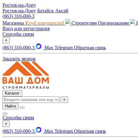
Ростов-на-Дону
Ростов-на-Дону
Батайск
Аксай
(863) 310-000-3
Магазины
Клуб покупателей
Строителям
Организациям
Вход или регистрация
Способы связи
×
(863) 310-000-3
Max
Telegram
Обратная связь
Заказать звонок
Каталог
×
Найти
Способы связи
×
(863) 310-000-3
Max
Telegram
Обратная связь