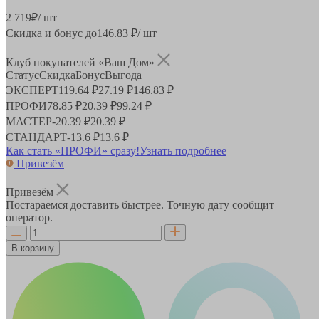
2 719
₽
/ шт
Скидка и бонус до
146.83
₽/ шт
Клуб покупателей «Ваш Дом»
Статус
Скидка
Бонус
Выгода
ЭКСПЕРТ
119.64 ₽
27.19 ₽
146.83 ₽
ПРОФИ
78.85 ₽
20.39 ₽
99.24 ₽
МАСТЕР
-
20.39 ₽
20.39 ₽
СТАНДАРТ
-
13.6 ₽
13.6 ₽
Как стать «ПРОФИ» сразу!
Узнать подробнее
Привезём
Привезём
Постараемся доставить быстрее. Точную дату сообщит
оператор.
В корзину