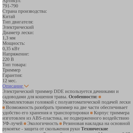
Артикул:
791-790
Страна производства:
Китай
Тип двигателя:
Электрический
Диаметр лески:
1,3 мм
Мощность:
0,35 кВт
Напряжение:
220 В
Тип товара:
Триммер
Гарантия:
12 мес.
Описание
Электрический триммер DDE используется дачниками и
садоводами для кошения травы.
Особенности:
Укомплектован головкой с полуавтоматической подачей лески
Возможность разобрать триммер на две части обеспечивает
удобство его хранения и транспортировки
Корпус триммера
изготовлен из ABS-пластика, не подверженного воздействию
УФ-лучей
Экологичность
Резиновая накладка на основной
рукоятке - защита от скольжения руки
Технические