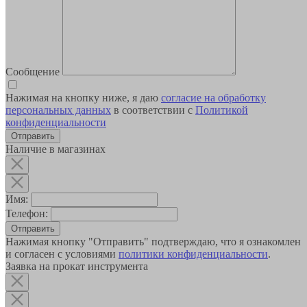
Сообщение
Нажимая на кнопку ниже, я даю
согласие на обработку
персональных данных
в соответствии с
Политикой
конфиденциальности
Наличие в магазинах
Имя:
Телефон:
Отправить
Нажимая кнопку "Отправить" подтверждаю, что я ознакомлен
и согласен с условиями
политики конфиденциальности
.
Заявка на прокат инструмента