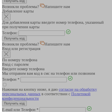
Возникли проблемы?
Напишите нам
Добавление карты
Для добавления карты введите номер телефона, указанный
при получении карты
Телефон:
Возникли проблемы?
Напишите нам
Вход или регистрация
По номеру телефона
Вход с паролем
Введите номер телефона
Мы отправим вам код в смс на телефон или позвоним
Телефон
*
Нажимая на кнопку ниже, я даю
согласие на обработку
персональных данных
в соответствии с
Политикой
конфиденциальности
E-mail или Телефон
*