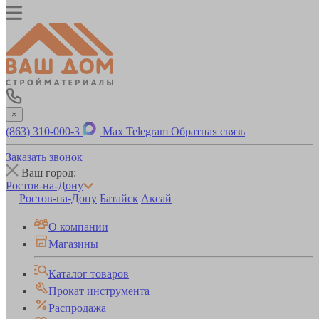
×
(863) 310-000-3
Max
Telegram
Обратная связь
Заказать звонок
Ваш город:
Ростов-на-Дону
Ростов-на-Дону
Батайск
Аксай
О компании
Магазины
Каталог товаров
Прокат инструмента
Распродажа