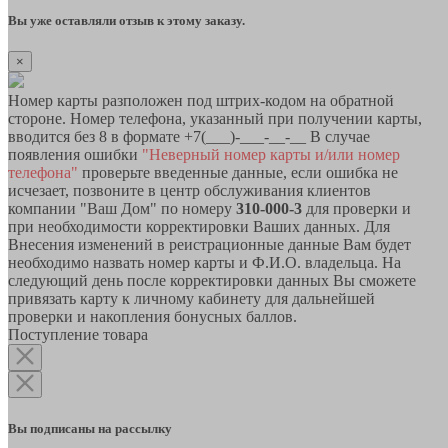
Вы уже оставляли отзыв к этому заказу.
×
Номер карты разположен под штрих-кодом на обратной
стороне. Номер телефона, указанный при получении карты,
вводится без 8 в формате +7(___)-___-__-__ В случае
появления ошибки
"Неверный номер карты и/или номер
телефона"
проверьте введенные данные, если ошибка не
исчезает, позвоните в центр обслуживания клиентов
компании "Ваш Дом" по номеру
310-000-3
для проверки и
при необходимости корректировки Ваших данных. Для
Внесения изменений в реистрационные данные Вам будет
необходимо назвать номер карты и Ф.И.О. владельца. На
следующий день после корректировки данных Вы сможете
привязать карту к личному кабинету для дальнейшей
проверки и накопления бонусных баллов.
Поступление товара
Вы подписаны на рассылку