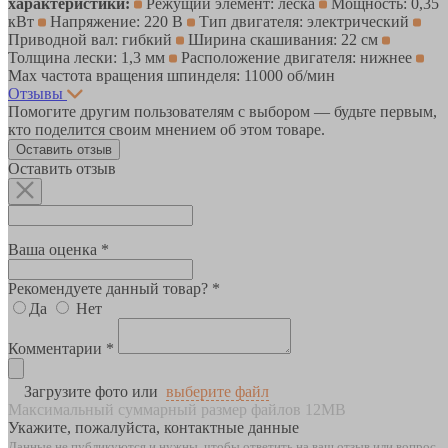
характеристики:
Режущий элемент: леска
Мощность: 0,35
кВт
Напряжение: 220 В
Тип двигателя: электрический
Приводной вал: гибкий
Ширина скашивания: 22 см
Толщина лески: 1,3 мм
Расположение двигателя: нижнее
Max частота вращения шпинделя: 11000 об/мин
Отзывы
Помогите другим пользователям с выбором — будьте первым,
кто поделится своим мнением об этом товаре.
Оставить отзыв
Оставить отзыв
Ваша оценка *
Рекомендуете данный товар? *
Да
Нет
Комментарии *
Загрузите фото или
выберите файл
Максимальный суммарный размер файлов 12MB
Укажите, пожалуйста, контактные данные
Данные не публикуются и нужны, чтобы ответить на ваш отзыв или вопрос