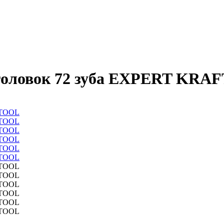
 головок 72 зуба EXPERT KR