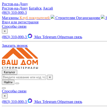
Ростов-на-Дону
Ростов-на-Дону
Батайск
Аксай
(863) 310-000-3
Магазины
Клуб покупателей
Строителям
Организациям
Вход или регистрация
Способы связи
×
(863) 310-000-3
Max
Telegram
Обратная связь
Заказать звонок
Каталог
×
Найти
Способы связи
×
(863) 310-000-3
Max
Telegram
Обратная связь