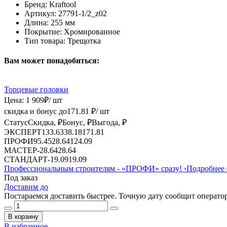
Бренд:
Kraftool
Артикул:
27791-1/2_z02
Длина:
255 мм
Покрытие:
Хромированное
Тип товара:
Трещотка
Вам может понадобиться:
Торцевые головки
Цена:
1 909
₽
/ шт
скидка и бонус до
171.81
₽/ шт
Статус
Скидка, ₽
Бонус, ₽
Выгода, ₽
ЭКСПЕРТ
133.63
38.18
171.81
ПРОФИ
95.45
28.64
124.09
МАСТЕР
-
28.64
28.64
СТАНДАРТ
-
19.09
19.09
Профессиональным строителям -
«ПРОФИ»
сразу!
›
Подробнее 
Под заказ
Доставим до
Постараемся доставить быстрее. Точную дату сообщит оператор
В корзину
В избранное