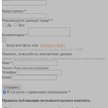
Ваша оценка *
Рекомендуете данный товар? *
Да
Нет
Комментарии *
Загрузите фото или
выберите файл
Максимальный суммарный размер файлов 12MB
Укажите, пожалуйста, контактные данные
Данные не публикуются и нужны, чтобы ответить на ваш отзыв или вопрос
Имя *
Укажите Ваше имя или псевдоним
Телефон
Email
Отправить
Я согласен с правилами публикации *
Правила публикации пользовательского контента