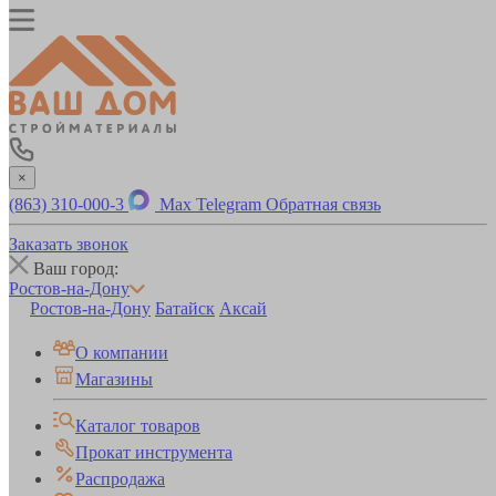
×
(863) 310-000-3
Max
Telegram
Обратная связь
Заказать звонок
Ваш город:
Ростов-на-Дону
Ростов-на-Дону
Батайск
Аксай
О компании
Магазины
Каталог товаров
Прокат инструмента
Распродажа