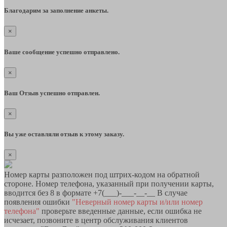
Благодарим за заполнение анкеты.
×
Ваше сообщение успешно отправлено.
×
Ваш Отзыв успешно отправлен.
×
Вы уже оставляли отзыв к этому заказу.
×
Номер карты разположен под штрих-кодом на обратной
стороне. Номер телефона, указанный при получении карты,
вводится без 8 в формате +7(___)-___-__-__ В случае
появления ошибки
"Неверный номер карты и/или номер
телефона"
проверьте введенные данные, если ошибка не
исчезает, позвоните в центр обслуживания клиентов