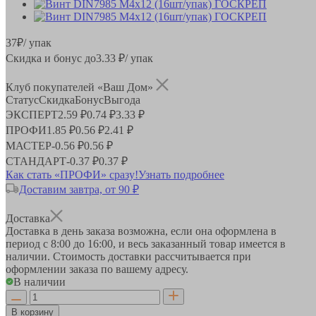
37
₽
/ упак
Скидка и бонус до
3.33
₽/ упак
Клуб покупателей «Ваш Дом»
Статус
Скидка
Бонус
Выгода
ЭКСПЕРТ
2.59 ₽
0.74 ₽
3.33 ₽
ПРОФИ
1.85 ₽
0.56 ₽
2.41 ₽
МАСТЕР
-
0.56 ₽
0.56 ₽
СТАНДАРТ
-
0.37 ₽
0.37 ₽
Как стать «ПРОФИ» сразу!
Узнать подробнее
Доставим завтра, от 90 ₽
Доставка
Доставка в день заказа возможна, если она оформлена в
период
с 8:00 до 16:00
, и весь заказанный товар имеется в
наличии. Стоимость доставки рассчитывается при
оформлении заказа по вашему адресу.
В наличии
В корзину