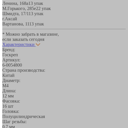
Ленина, 168а
13 упак
М.Горького, 285е
22 упак
Шмидта, 17/1
13 упак
г.Аксай
Вартанова, 11
13 упак
* Можно забрать в магазине,
если заказать сегодня
Характеристики
Бренд:
Госкреп
Артикул:
6-0054800
Страна производства:
Китай
Диаметр:
М4
Длина:
12 мм
Фасовка:
16 шт
Головка:
Полуцилиндрическая
Шаг резьбы:
0,7 мм