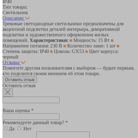
IP40
Тип товара:
Светильник
Описание
Трековые светодиодные светильники предназначены для
акцентной подсветки деталей интерьера, декоративной
подсветки и художественного оформления жилых
помещений.
Характеристики:
Мощность: 15 Вт
Напряжение питания: 230 В
Количество ламп: 1 шт
Степень защиты: IP40
Цоколь: GX53
Цвет корпуса:
черный
Отзывы
Помогите другим пользователям с выбором — будьте первым,
кто поделится своим мнением об этом товаре.
Оставить отзыв
Оставить отзыв
Ваша оценка *
Рекомендуете данный товар? *
Да
Нет