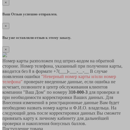
×
Ваш Отзыв успешно отправлен.
×
Вы уже оставляли отзыв к этому заказу.
×
Номер карты разположен под штрих-кодом на обратной
стороне. Номер телефона, указанный при получении карты,
вводится без 8 в формате +7(___)-___-__-__ В случае
появления ошибки
"Неверный номер карты и/или номер
телефона"
проверьте введенные данные, если ошибка не
исчезает, позвоните в центр обслуживания клиентов
компании "Ваш Дом" по номеру
310-000-3
для проверки и
при необходимости корректировки Ваших данных. Для
Внесения изменений в реистрационные данные Вам будет
необходимо назвать номер карты и Ф.И.О. владельца. На
следующий день после корректировки данных Вы сможете
привязать карту к личному кабинету для дальнейшей
проверки и накопления бонусных баллов.
Поступление товара