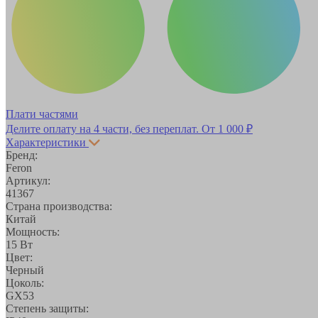
Плати частями
Делите оплату на 4 части, без переплат.
От 1 000 ₽
Характеристики
Бренд:
Feron
Артикул:
41367
Страна производства:
Китай
Мощность:
15 Вт
Цвет:
Черный
Цоколь:
GX53
Степень защиты: