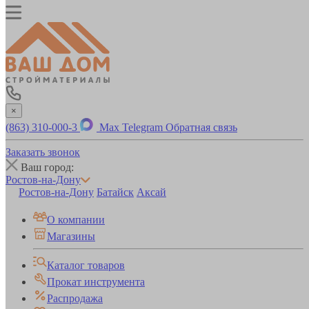
×
(863) 310-000-3
Max
Telegram
Обратная связь
Заказать звонок
Ваш город:
Ростов-на-Дону
Ростов-на-Дону
Батайск
Аксай
О компании
Магазины
Каталог товаров
Прокат инструмента
Распродажа