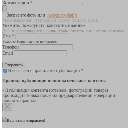
Комментарии *
Загрузите фото или
выберите файл
Максимальный суммарный размер файлов 12MB
Укажите, пожалуйста, контактные данные
Данные не публикуются и нужны, чтобы ответить на ваш отзыв или вопрос
Имя *
Укажите Ваше имя или псевдоним
Телефон
Email
Отправить
Я согласен с правилами публикации *
Правила публикации пользовательского контента
• Публикация контента (отзывов, фотографий товара)
происходит только после их предварительной модерации
показать правила
Ваш отзыв отправлен!