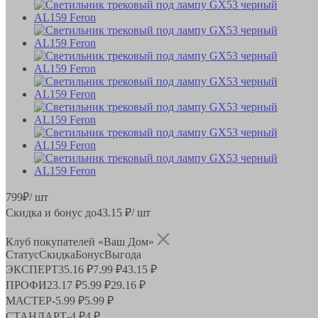
799
₽
/ шт
Скидка и бонус до
43.15
₽/ шт
Клуб покупателей «Ваш Дом»
Статус
Скидка
Бонус
Выгода
ЭКСПЕРТ
35.16 ₽
7.99 ₽
43.15 ₽
ПРОФИ
23.17 ₽
5.99 ₽
29.16 ₽
МАСТЕР
-
5.99 ₽
5.99 ₽
СТАНДАРТ
-
4 ₽
4 ₽