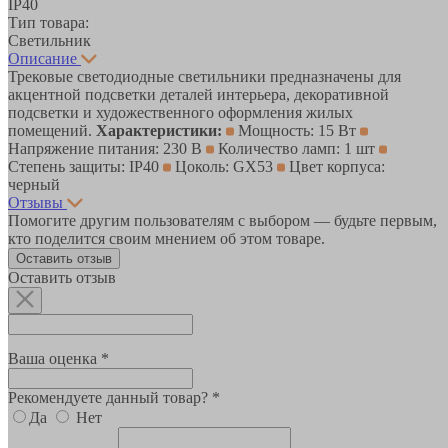
IP40
Тип товара:
Светильник
Описание
Трековые светодиодные светильники предназначены для
акцентной подсветки деталей интерьера, декоративной
подсветки и художественного оформления жилых
помещений.
Характеристики:
Мощность: 15 Вт
Напряжение питания: 230 В
Количество ламп: 1 шт
Степень защиты: IP40
Цоколь: GX53
Цвет корпуса:
черный
Отзывы
Помогите другим пользователям с выбором — будьте первым,
кто поделится своим мнением об этом товаре.
Оставить отзыв
Оставить отзыв
Ваша оценка *
Рекомендуете данный товар? *
Да
Нет