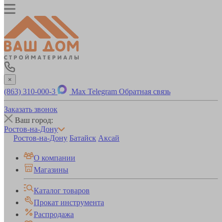
×
(863) 310-000-3
Max
Telegram
Обратная связь
Заказать звонок
Ваш город:
Ростов-на-Дону
Ростов-на-Дону
Батайск
Аксай
О компании
Магазины
Каталог товаров
Прокат инструмента
Распродажа