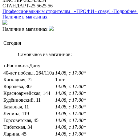
МАСТЕР
-
38.34
38.34
СТАНДАРТ
-
25.56
25.56
Профессиональным строителям -
«ПРОФИ»
сразу!
›
Подробнее 
Наличие в магазинах
Наличие в магазинах
Сегодня
Самовывоз из магазинов:
г.Ростов-на-Дону
40-лет победы, 264/110а
14.08, с 17:00*
Каскадная, 72
1 шт
Королева, 30а
14.08, с 17:00*
Красноармейская, 144
14.08, с 17:00*
Будённовский, 11
14.08, с 17:00*
Базарная, 11
14.08, с 17:00*
Ленина, 119
14.08, с 17:00*
Горсоветская, 45
14.08, с 17:00*
Тибетская, 34
14.08, с 17:00*
Ларина, 45
14.08, с 17:00*