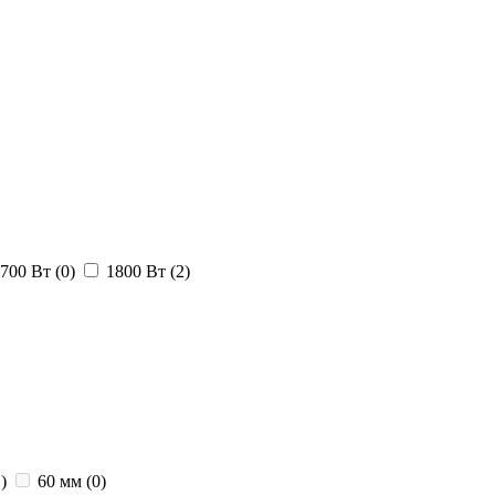
1700 Вт
(0)
1800 Вт
(2)
)
60 мм
(0)