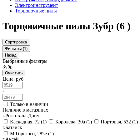
Электроинструмент
Торцовочные пилы
Торцовочные пилы Зубр
(6 )
Сортировка
Фильтры (1)
Назад
Выбранные фильтры
Зубр
Очистить
Цена, руб
-
Только в наличии
Наличие в магазинах
г.Ростов-на-Дону
Каскадная, 72
(1)
Королева, 30а
(1)
Портовая, 532
(1)
г.Батайск
М.Горького, 285е
(1)
г.Аксай