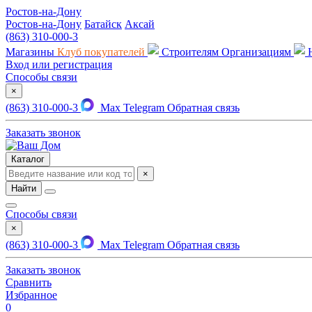
Ростов-на-Дону
Ростов-на-Дону
Батайск
Аксай
(863) 310-000-3
Магазины
Клуб покупателей
Строителям
Организациям
Вход или регистрация
Способы связи
×
(863) 310-000-3
Max
Telegram
Обратная связь
Заказать звонок
Каталог
×
Найти
Способы связи
×
(863) 310-000-3
Max
Telegram
Обратная связь
Заказать звонок
Сравнить
Избранное
0