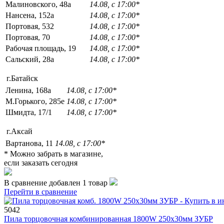
Малиновского, 48а
14.08, с 17:00*
Нансена, 152а
14.08, с 17:00*
Портовая, 532
14.08, с 17:00*
Портовая, 70
14.08, с 17:00*
Рабочая площадь, 19
14.08, с 17:00*
Сальский, 28a
14.08, с 17:00*
г.Батайск
Ленина, 168а
14.08, с 17:00*
М.Горького, 285е
14.08, с 17:00*
Шмидта, 17/1
14.08, с 17:00*
г.Аксай
Вартанова, 11
14.08, с 17:00*
* Можно забрать в магазине,
если заказать сегодня
В сравнение добавлен 1 товар
Перейти в сравнение
5042
Пила торцовочная комбинированная 1800W 250х30мм ЗУБР