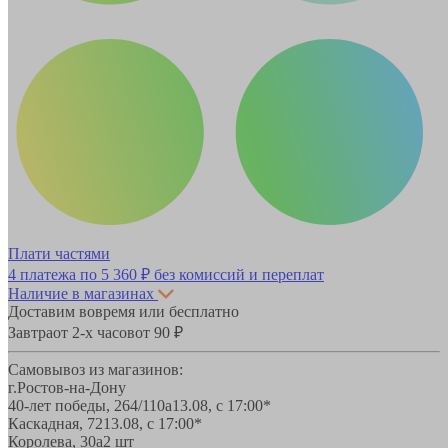
Плати частями
4 платежа по
5 360 ₽
без комиссий и переплат
Наличие в магазинах
Доставим вовремя или бесплатно
Завтра
от 2-х часов
от 90 ₽
Самовывоз из магазинов:
г.Ростов-на-Дону
40-лет победы, 264/110а
13.08, с 17:00*
Каскадная, 72
13.08, с 17:00*
Королева, 30а
2 шт