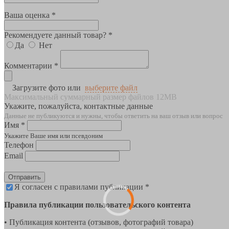
Ваша оценка *
Рекомендуете данный товар? *
Да
Нет
Комментарии *
Загрузите фото или
выберите файл
Максимальный суммарный размер файлов 12MB
Укажите, пожалуйста, контактные данные
Данные не публикуются и нужны, чтобы ответить на ваш отзыв или вопрос
Имя *
Укажите Ваше имя или псевдоним
Телефон
Email
Отправить
Я согласен с правилами публикации *
Правила публикации пользовательского контента
• Публикация контента (отзывов, фотографий товара)