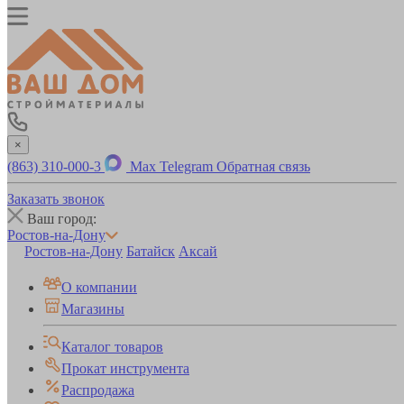
×
(863) 310-000-3
Max
Telegram
Обратная связь
Заказать звонок
Ваш город:
Ростов-на-Дону
Ростов-на-Дону
Батайск
Аксай
О компании
Магазины
Каталог товаров
Прокат инструмента
Распродажа