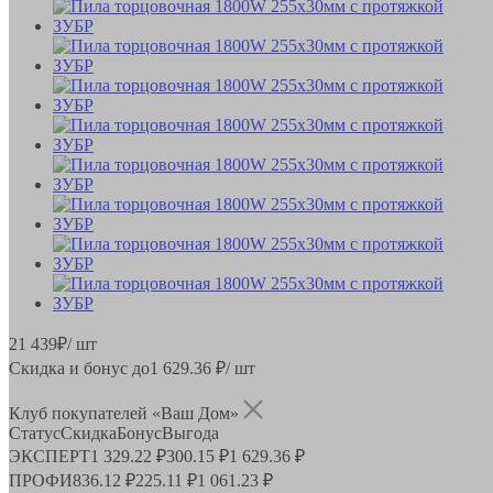
21 439
₽
/ шт
Скидка и бонус до
1 629.36
₽/ шт
Клуб покупателей «Ваш Дом»
Статус
Скидка
Бонус
Выгода
ЭКСПЕРТ
1 329.22 ₽
300.15 ₽
1 629.36 ₽
ПРОФИ
836.12 ₽
225.11 ₽
1 061.23 ₽