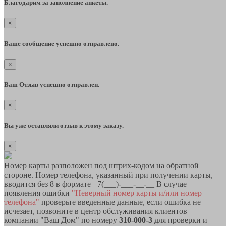
Благодарим за заполнение анкеты.
×
Ваше сообщение успешно отправлено.
×
Ваш Отзыв успешно отправлен.
×
Вы уже оставляли отзыв к этому заказу.
×
Номер карты разположен под штрих-кодом на обратной
стороне. Номер телефона, указанный при получении карты,
вводится без 8 в формате +7(___)-___-__-__ В случае
появления ошибки
"Неверный номер карты и/или номер
телефона"
проверьте введенные данные, если ошибка не
исчезает, позвоните в центр обслуживания клиентов
компании "Ваш Дом" по номеру
310-000-3
для проверки и