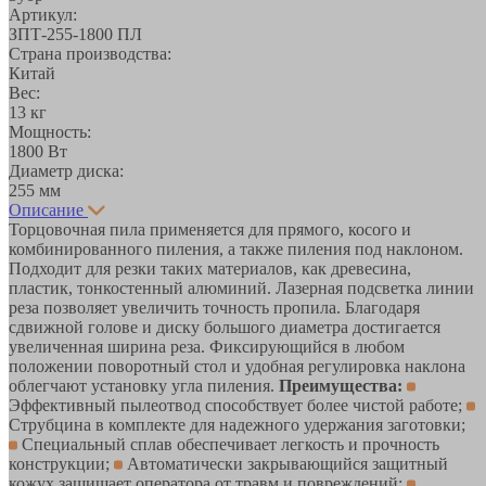
Артикул:
ЗПТ-255-1800 ПЛ
Страна производства:
Китай
Вес:
13 кг
Мощность:
1800 Вт
Диаметр диска:
255 мм
Описание
Торцовочная пила применяется для прямого, косого и
комбинированного пиления, а также пиления под наклоном.
Подходит для резки таких материалов, как древесина,
пластик, тонкостенный алюминий. Лазерная подсветка линии
реза позволяет увеличить точность пропила. Благодаря
сдвижной голове и диску большого диаметра достигается
увеличенная ширина реза. Фиксирующийся в любом
положении поворотный стол и удобная регулировка наклона
облегчают установку угла пиления.
Преимущества:
Эффективный пылеотвод способствует более чистой работе;
Струбцина в комплекте для надежного удержания заготовки;
Специальный сплав обеспечивает легкость и прочность
конструкции;
Автоматически закрывающийся защитный
кожух защищает оператора от травм и повреждений;