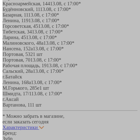
Красноармейская, 144
13.08, с 17:00*
Будённовский, 11
13.08, с 17:00*
Базарная, 11
13.08, с 17:00*
Ленина, 119
13.08, с 17:00*
Горсоветская, 45
13.08, с 17:00*
Тибетская, 34
13.08, с 17:00*
Ларина, 45
13.08, с 17:00*
Малиновского, 48а
13.08, с 17:00*
Нансена, 152а
13.08, с 17:00*
Портовая, 532
1 шт
Портовая, 70
13.08, с 17:00*
Рабочая площадь, 19
13.08, с 17:00*
Сальский, 28a
13.08, с 17:00*
г.Батайск
Ленина, 168а
13.08, с 17:00*
М.Горького, 285е
1 шт
Шмидта, 17/1
13.08, с 17:00*
г.Аксай
Вартанова, 11
1 шт
* Можно забрать в магазине,
если заказать сегодня
Характеристики
Бренд:
Зубр