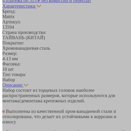
4 платежа по
315 ₽
без комиссий и переплат
Характеристики
Бренд:
Matrix
Артикул:
13594
Страна производства:
ТАЙВАНЬ (КИТАЙ)
Покрытие:
Хромованадиевая сталь
Размер:
4-13 мм
Фасовка:
10 шт
Тип товара:
Набор
Описание
Набор состоит из торцевых головок наиболее
распространенных размеров, которые используются для
монтажа/демонтажа крепежных изделий.
Выполнены из качественной хром-ванадиевой стали и
отполированы, что делает их устойчивыми к коррозии и
износу