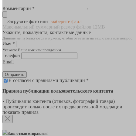
Комментарии *
Загрузите фото или
выберите файл
Максимальный суммарный размер файлов 12MB
Укажите, пожалуйста, контактные данные
Данные не публикуются и нужны, чтобы ответить на ваш отзыв или вопрос
Имя *
Укажите Ваше имя или псевдоним
Телефон
Email
Отправить
Я согласен с правилами публикации *
Правила публикации пользовательского контента
• Публикация контента (отзывов, фотографий товара)
происходит только после их предварительной модерации
показать правила
Ваш отзыв отправлен!