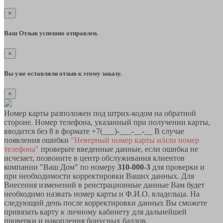
×
Ваш Отзыв успешно отправлен.
×
Вы уже оставляли отзыв к этому заказу.
×
Номер карты разположен под штрих-кодом на обратной
стороне. Номер телефона, указанный при получении карты,
вводится без 8 в формате +7(___)-___-__-__ В случае
появления ошибки
"Неверный номер карты и/или номер
телефона"
проверьте введенные данные, если ошибка не
исчезает, позвоните в центр обслуживания клиентов
компании "Ваш Дом" по номеру
310-000-3
для проверки и
при необходимости корректировки Ваших данных. Для
Внесения изменений в реистрационные данные Вам будет
необходимо назвать номер карты и Ф.И.О. владельца. На
следующий день после корректировки данных Вы сможете
привязать карту к личному кабинету для дальнейшей
проверки и накопления бонусных баллов.