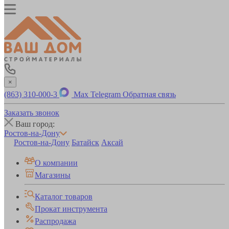
×
(863) 310-000-3
Max
Telegram
Обратная связь
Заказать звонок
Ваш город:
Ростов-на-Дону
Ростов-на-Дону
Батайск
Аксай
О компании
Магазины
Каталог товаров
Прокат инструмента
Распродажа