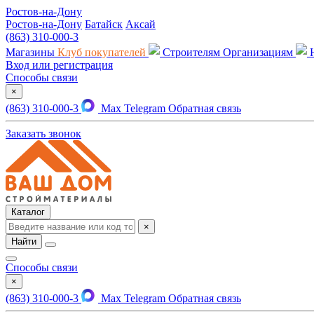
Ростов-на-Дону
Ростов-на-Дону
Батайск
Аксай
(863) 310-000-3
Магазины
Клуб покупателей
Строителям
Организациям
Вход или регистрация
Способы связи
×
(863) 310-000-3
Max
Telegram
Обратная связь
Заказать звонок
Каталог
×
Найти
Способы связи
×
(863) 310-000-3
Max
Telegram
Обратная связь