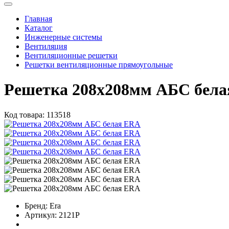
Главная
Каталог
Инженерные системы
Вентиляция
Вентиляционные решетки
Решетки вентиляционные прямоугольные
Решетка 208х208мм АБС бел
Код товара:
113518
Бренд:
Era
Артикул:
2121Р