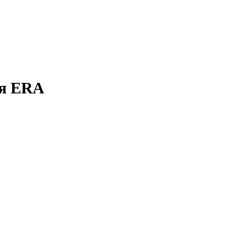
ая ERA