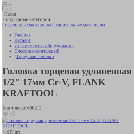
Назад
Популярные категории
Отделочные материалы
Строительные материалы
Главная
Каталог
Инструменты, оборудование
Слесарно-монтажный
Торцевые головки
Головка торцевая удлиненная
1/2" 17мм Cr-V, FLANK
KRAFTOOL
Код товара:
600212
419
₽
/ шт