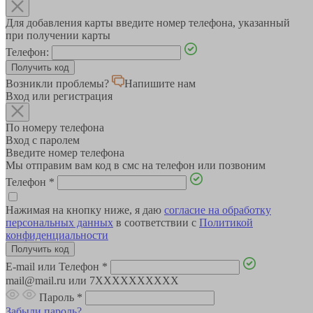
Для добавления карты введите номер телефона, указанный
при получении карты
Телефон:
Возникли проблемы?
Напишите нам
Вход или регистрация
По номеру телефона
Вход с паролем
Введите номер телефона
Мы отправим вам код в смс на телефон или позвоним
Телефон
*
Нажимая на кнопку ниже, я даю
согласие на обработку
персональных данных
в соответствии с
Политикой
конфиденциальности
E-mail или Телефон
*
mail@mail.ru или 7XXXXXXXXXX
Пароль
*
Забыли пароль?