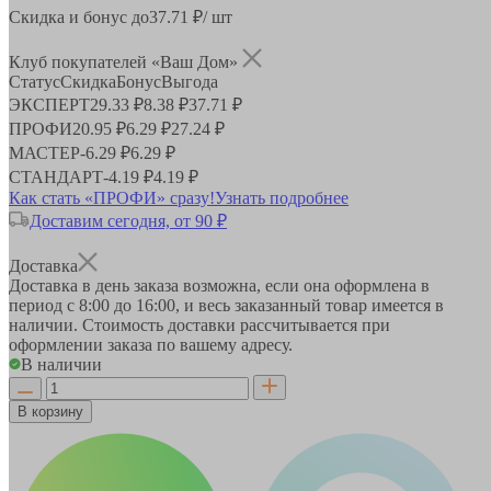
Скидка и бонус до
37.71
₽/ шт
Клуб покупателей «Ваш Дом»
Статус
Скидка
Бонус
Выгода
ЭКСПЕРТ
29.33 ₽
8.38 ₽
37.71 ₽
ПРОФИ
20.95 ₽
6.29 ₽
27.24 ₽
МАСТЕР
-
6.29 ₽
6.29 ₽
СТАНДАРТ
-
4.19 ₽
4.19 ₽
Как стать «ПРОФИ» сразу!
Узнать подробнее
Доставим сегодня, от 90 ₽
Доставка
Доставка в день заказа возможна, если она оформлена в
период
с 8:00 до 16:00
, и весь заказанный товар имеется в
наличии. Стоимость доставки рассчитывается при
оформлении заказа по вашему адресу.
В наличии
В корзину