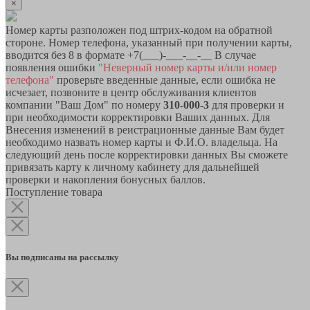
×
Номер карты разположен под штрих-кодом на обратной
стороне. Номер телефона, указанный при получении карты,
вводится без 8 в формате +7(___)-___-__-__ В случае
появления ошибки
"Неверный номер карты и/или номер
телефона"
проверьте введенные данные, если ошибка не
исчезает, позвоните в центр обслуживания клиентов
компании "Ваш Дом" по номеру
310-000-3
для проверки и
при необходимости корректировки Ваших данных. Для
Внесения изменений в реистрационные данные Вам будет
необходимо назвать номер карты и Ф.И.О. владельца. На
следующий день после корректировки данных Вы сможете
привязать карту к личному кабинету для дальнейшей
проверки и накопления бонусных баллов.
Поступление товара
Вы подписаны на рассылку