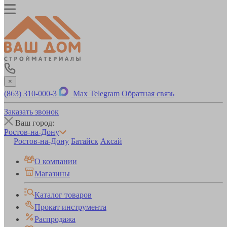
×
(863) 310-000-3
Max
Telegram
Обратная связь
Заказать звонок
Ваш город:
Ростов-на-Дону
Ростов-на-Дону
Батайск
Аксай
О компании
Магазины
Каталог товаров
Прокат инструмента
Распродажа