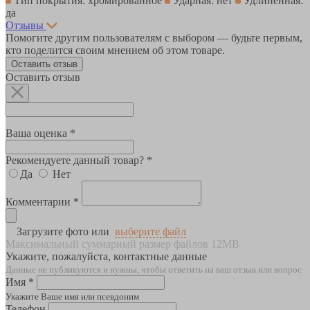
Тип покрытия: хромированное
Ударная: нет
Удлиненная:
да
Отзывы
Помогите другим пользователям с выбором — будьте первым,
кто поделится своим мнением об этом товаре.
Оставить отзыв
Оставить отзыв
Ваша оценка *
Рекомендуете данный товар? *
Да
Нет
Комментарии *
Загрузите фото или
выберите файл
Максимальный суммарный размер файлов 12MB
Укажите, пожалуйста, контактные данные
Данные не публикуются и нужны, чтобы ответить на ваш отзыв или вопрос
Имя *
Укажите Ваше имя или псевдоним
Телефон