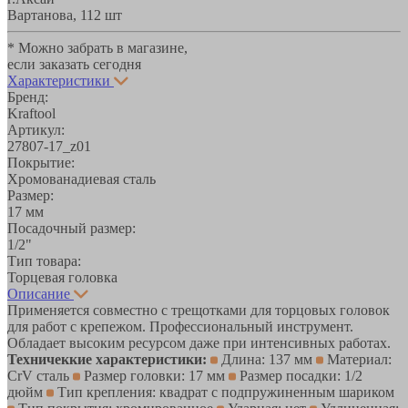
Вартанова, 11
2 шт
* Можно забрать в магазине,
если заказать сегодня
Характеристики
Бренд:
Kraftool
Артикул:
27807-17_z01
Покрытие:
Хромованадиевая сталь
Размер:
17 мм
Посадочный размер:
1/2"
Тип товара:
Торцевая головка
Описание
Применяется совместно с трещотками для торцовых головок
для работ с крепежом. Профессиональный инструмент.
Обладает высоким ресурсом даже при интенсивных работах.
Техничеккие характеристики:
Длина: 137 мм
Материал:
CrV сталь
Размер головки: 17 мм
Размер посадки: 1/2
дюйм
Тип крепления: квадрат с подпружиненным шариком