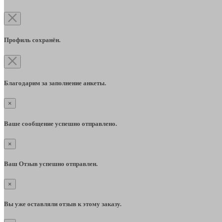
Профиль сохранён.
Благодарим за заполнение анкеты.
×
Ваше сообщение успешно отправлено.
×
Ваш Отзыв успешно отправлен.
×
Вы уже оставляли отзыв к этому заказу.