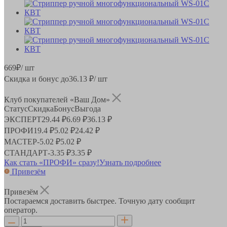
669
₽
/ шт
Скидка и бонус до
36.13
₽/ шт
Клуб покупателей «Ваш Дом»
Статус
Скидка
Бонус
Выгода
ЭКСПЕРТ
29.44 ₽
6.69 ₽
36.13 ₽
ПРОФИ
19.4 ₽
5.02 ₽
24.42 ₽
МАСТЕР
-
5.02 ₽
5.02 ₽
СТАНДАРТ
-
3.35 ₽
3.35 ₽
Как стать «ПРОФИ» сразу!
Узнать подробнее
Привезём
Привезём
Постараемся доставить быстрее. Точную дату сообщит
оператор.