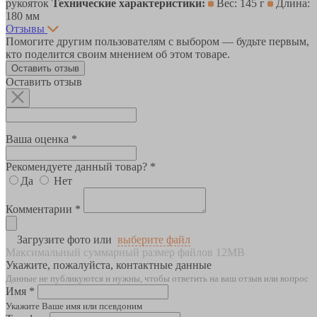
рукояток
Технические характеристики:
Вес: 145 г
Длина:
180 мм
Отзывы
Помогите другим пользователям с выбором — будьте первым,
кто поделится своим мнением об этом товаре.
Оставить отзыв
Оставить отзыв
Ваша оценка *
Рекомендуете данный товар? *
Да
Нет
Комментарии *
Загрузите фото или
выберите файл
Максимальный суммарный размер файлов 12MB
Укажите, пожалуйста, контактные данные
Данные не публикуются и нужны, чтобы ответить на ваш отзыв или вопрос
Имя *
Укажите Ваше имя или псевдоним