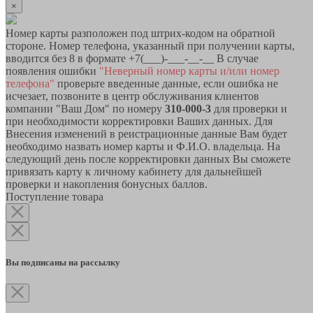
×
Номер карты разположен под штрих-кодом на обратной
стороне. Номер телефона, указанный при получении карты,
вводится без 8 в формате +7(___)-___-__-__ В случае
появления ошибки
"Неверный номер карты и/или номер
телефона"
проверьте введенные данные, если ошибка не
исчезает, позвоните в центр обслуживания клиентов
компании "Ваш Дом" по номеру
310-000-3
для проверки и
при необходимости корректировки Ваших данных. Для
Внесения изменений в реистрационные данные Вам будет
необходимо назвать номер карты и Ф.И.О. владельца. На
следующий день после корректировки данных Вы сможете
привязать карту к личному кабинету для дальнейшей
проверки и накопления бонусных баллов.
Поступление товара
Вы подписаны на рассылку