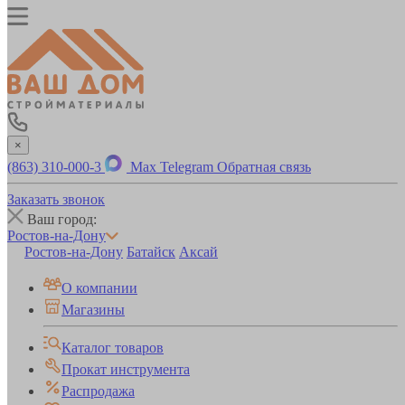
×
(863) 310-000-3
Max
Telegram
Обратная связь
Заказать звонок
Ваш город:
Ростов-на-Дону
Ростов-на-Дону
Батайск
Аксай
О компании
Магазины
Каталог товаров
Прокат инструмента
Распродажа