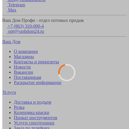
Telegram
Max
Ваш Дом Профи - отдел оптовых продаж
+7 (863) 310-000-4
opt@vashdom24.ru
Ваш Дом
О компании
Магазины
Контакты и реквизиты
Новости
Вакансии
Поставщикам
Раскрытие информации
Услуги
Доставка и подъем
Резка
Колеровка краски
Прокат инструментов
Услуги спецтехники
Заказ по телефону