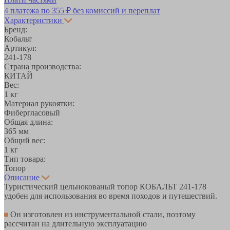
4 платежа по
355 ₽
без комиссий и переплат
Характеристики
Бренд:
Кобальт
Артикул:
241-178
Страна производства:
КИТАЙ
Вес:
1 кг
Материал рукоятки:
Фибергласовый
Общая длина:
365 мм
Общий вес:
1 кг
Тип товара:
Топор
Описание
Туристический цельнокованый топор КОБАЛЬТ 241-178
удобен для использования во время походов и путешествий.
Он изготовлен из инструментальной стали, поэтому
рассчитан на длительную эксплуатацию