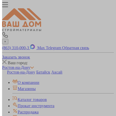
×
(863) 310-000-3
Max
Telegram
Обратная связь
Заказать звонок
Ваш город:
Ростов-на-Дону
Ростов-на-Дону
Батайск
Аксай
О компании
Магазины
Каталог товаров
Прокат инструмента
Распродажа