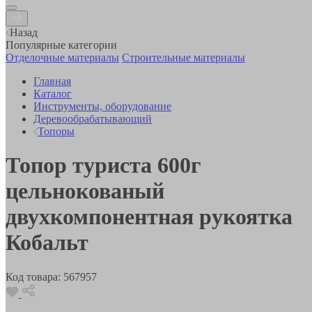
Назад
Популярные категории
Отделочные материалы
Строительные материалы
Главная
Каталог
Инструменты, оборудование
Деревообрабатывающий
Топоры
Топор туриста 600г
цельнокованый
двухкомпонентная рукоятка
Кобальт
Код товара:
567957