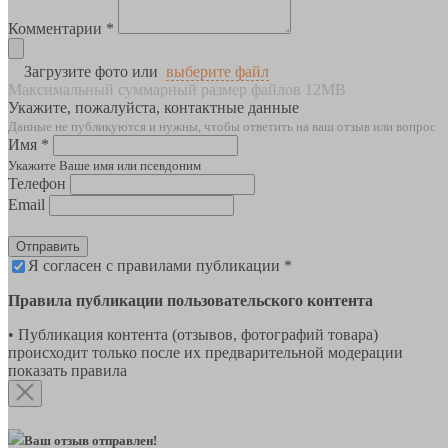
Комментарии *
Загрузите фото или
выберите файл
Максимальный суммарный размер файлов 12MB
Укажите, пожалуйста, контактные данные
Данные не публикуются и нужны, чтобы ответить на ваш отзыв или вопрос
Имя *
Укажите Ваше имя или псевдоним
Телефон
Email
Отправить
Я согласен с правилами публикации *
Правила публикации пользовательского контента
• Публикация контента (отзывов, фотографий товара)
происходит только после их предварительной модерации
показать правила
Ваш отзыв отправлен!