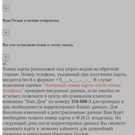
×
Ваш Отзыв успешно отправлен.
×
Вы уже оставляли отзыв к этому заказу.
×
Номер карты разположен под штрих-кодом на обратной
стороне. Номер телефона, указанный при получении карты,
вводится без 8 в формате +7(___)-___-__-__ В случае
появления ошибки
"Неверный номер карты и/или номер
телефона"
проверьте введенные данные, если ошибка не
исчезает, позвоните в центр обслуживания клиентов
компании "Ваш Дом" по номеру
310-000-3
для проверки и
при необходимости корректировки Ваших данных. Для
Внесения изменений в реистрационные данные Вам будет
необходимо назвать номер карты и Ф.И.О. владельца. На
следующий день после корректировки данных Вы сможете
привязать карту к личному кабинету для дальнейшей
проверки и накопления бонусных баллов.