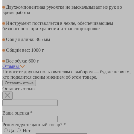
Двухкомпонентная рукоятка не выскальзывает из рук во
время работы
Инструмент поставляется в чехле, обеспечивающем
безопасность при хранении и транспортировке
Общая длина: 365 мм
Общий вес: 1000 г
Вес обуха: 600 г
Отзывы
Помогите другим пользователям с выбором — будьте первым,
кто поделится своим мнением об этом товаре.
Оставить отзыв
Оставить отзыв
Ваша оценка *
Рекомендуете данный товар? *
Да
Нет