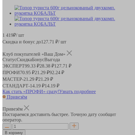
1 419
₽
/ шт
Скидка и бонус до
127.71
₽/ шт
Клуб покупателей «Ваш Дом»
Статус
Скидка
Бонус
Выгода
ЭКСПЕРТ
99.33 ₽
28.38 ₽
127.71 ₽
ПРОФИ
70.95 ₽
21.29 ₽
92.24 ₽
МАСТЕР
-
21.29 ₽
21.29 ₽
СТАНДАРТ
-
14.19 ₽
14.19 ₽
Как стать «ПРОФИ» сразу!
Узнать подробнее
Привезём
Привезём
Постараемся доставить быстрее. Точную дату сообщит
оператор.
В корзину