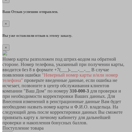
Ваш Отзыв успешно отправлен.
×
Вы уже оставляли отзыв к этому заказу.
×
Номер карты разположен под штрих-кодом на обратной
стороне. Номер телефона, указанный при получении карты,
вводится без 8 в формате +7(___)-___-__-__ В случае
появления ошибки
"Неверный номер карты и/или номер
телефона"
проверьте введенные данные, если ошибка не
исчезает, позвоните в центр обслуживания клиентов
компании "Ваш Дом" по номеру
310-000-3
для проверки и
при необходимости корректировки Ваших данных. Для
Внесения изменений в реистрационные данные Вам будет
необходимо назвать номер карты и Ф.И.О. владельца. На
следующий день после корректировки данных Вы сможете
привязать карту к личному кабинету для дальнейшей
проверки и накопления бонусных баллов.
Поступление товара