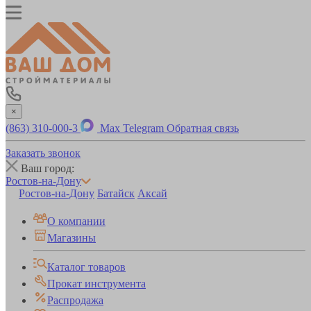
×
(863) 310-000-3
Max
Telegram
Обратная связь
Заказать звонок
Ваш город:
Ростов-на-Дону
Ростов-на-Дону
Батайск
Аксай
О компании
Магазины
Каталог товаров
Прокат инструмента
Распродажа