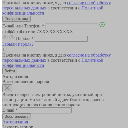
Нажимая на кнопку ниже, я даю
согласие на обработку
персональных данных
в соответствии с
Политикой
конфиденциальности
E-mail или Телефон
*
mail@mail.ru или 7XXXXXXXXXX
Пароль
*
Забыли пароль?
Нажимая на кнопку ниже, я даю
согласие на обработку
персональных данных
в соответствии с
Политикой
конфиденциальности
Авторизация
Восстановление пароля
Введите адрес электронной почты, указанный при
регистрации. На указанный адрес будет отправлена
инструкция по восстановлению пароля
E-mail
*
Авторизация
Заказать звонок