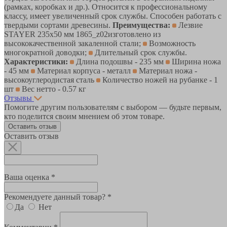
(рамках, коробках и др.). Относится к профессиональному
классу, имеет увеличенный срок службы. Способен работать с
твердыми сортами древесины.
Преимущества:
Лезвие
STAYER 235х50 мм 1865_z02изготовлено из
высококачественной закаленной стали;
Возможность
многократной доводки;
Длительный срок службы.
Характеристики:
Длина подошвы - 235 мм
Ширина ножа
- 45 мм
Материал корпуса - металл
Материал ножа -
высокоуглеродистая сталь
Количество ножей на рубанке - 1
шт
Вес нетто - 0.57 кг
Отзывы
Помогите другим пользователям с выбором — будьте первым,
кто поделится своим мнением об этом товаре.
Оставить отзыв
Оставить отзыв
Ваша оценка *
Рекомендуете данный товар? *
Да
Нет