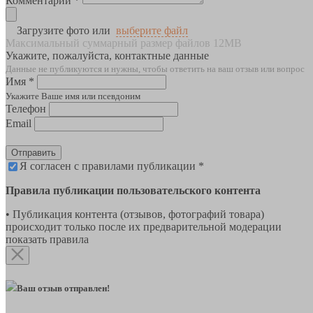
Комментарии *
Загрузите фото или
выберите файл
Максимальный суммарный размер файлов 12MB
Укажите, пожалуйста, контактные данные
Данные не публикуются и нужны, чтобы ответить на ваш отзыв или вопрос
Имя *
Укажите Ваше имя или псевдоним
Телефон
Email
Отправить
Я согласен с правилами публикации *
Правила публикации пользовательского контента
• Публикация контента (отзывов, фотографий товара)
происходит только после их предварительной модерации
показать правила
Ваш отзыв отправлен!