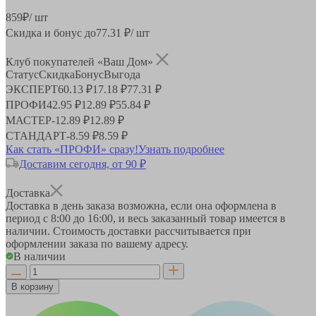
859
₽
/ шт
Скидка и бонус до
77.31
₽/ шт
Клуб покупателей «Ваш Дом»
Статус
Скидка
Бонус
Выгода
ЭКСПЕРТ
60.13 ₽
17.18 ₽
77.31 ₽
ПРОФИ
42.95 ₽
12.89 ₽
55.84 ₽
МАСТЕР
-
12.89 ₽
12.89 ₽
СТАНДАРТ
-
8.59 ₽
8.59 ₽
Как стать «ПРОФИ» сразу!
Узнать подробнее
Доставим сегодня, от 90 ₽
Доставка
Доставка в день заказа возможна, если она оформлена в
период
с 8:00 до 16:00
, и весь заказанный товар имеется в
наличии. Стоимость доставки рассчитывается при
оформлении заказа по вашему адресу.
В наличии
В корзину