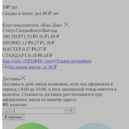
59
₽
/ шт
Скидка и бонус до
1.89
₽/ шт
Клуб покупателей «Ваш Дом»
Статус
Скидка
Бонус
Выгода
ЭКСПЕРТ
1.53 ₽
0.35 ₽
1.89 ₽
ПРОФИ
1.12 ₽
0.27 ₽
1.39 ₽
МАСТЕР
-
0.27 ₽
0.27 ₽
СТАНДАРТ
-
0.18 ₽
0.18 ₽
Как стать «ПРОФИ» сразу!
Узнать подробнее
Доставим завтра, от 90 ₽
Доставка
Доставка в день заказа возможна, если она оформлена в
период
с 8:00 до 16:00
, и весь заказанный товар имеется в
наличии. Стоимость доставки рассчитывается при
оформлении заказа по вашему адресу.
В наличии
В корзину