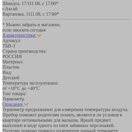
Шмидта, 17/1
11.08, с 17:00*
г.Аксай
Вартанова, 11
11.08, с 17:00*
* Можно забрать в магазине,
если заказать сегодня
Характеристики
Артикул:
ТБВ-3
Страна производства:
РОССИЯ
Материал:
Пластик
Вид:
Детский
Температура эксплуатации:
от +10°С до +40°С
Тип товара:
Термометр
Описание
Термометр предназначен для измерения температуры воздуха.
Прибор поможет родителям понять, являются ли условия в
квартире оптимальными для малыша. Яркий предмет
выполнен в виде одного из пяти забавных персонажей.
Поэтому помимо прямого назначения данный термометр