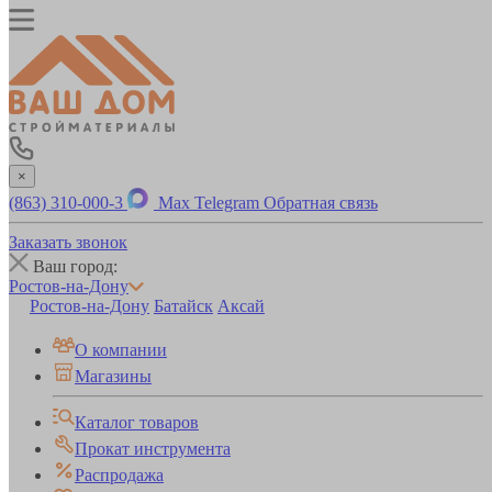
×
(863) 310-000-3
Max
Telegram
Обратная связь
Заказать звонок
Ваш город:
Ростов-на-Дону
Ростов-на-Дону
Батайск
Аксай
О компании
Магазины
Каталог товаров
Прокат инструмента
Распродажа