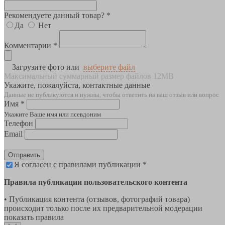
Рекомендуете данный товар? *
Да
Нет
Комментарии *
Загрузите фото или
выберите файл
Максимальный суммарный размер файлов 12MB
Укажите, пожалуйста, контактные данные
Данные не публикуются и нужны, чтобы ответить на ваш отзыв или вопрос
Имя *
Укажите Ваше имя или псевдоним
Телефон
Email
Отправить
Я согласен с правилами публикации *
Правила публикации пользовательского контента
• Публикация контента (отзывов, фотографий товара)
происходит только после их предварительной модерации
показать правила