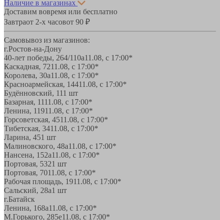
Наличие в магазинах
Доставим вовремя или бесплатно
Завтра
от 2-х часов
от 90 ₽
Самовывоз из магазинов:
г.Ростов-на-Дону
40-лет победы, 264/110а
11.08, с 17:00*
Каскадная, 72
11.08, с 17:00*
Королева, 30а
11.08, с 17:00*
Красноармейская, 144
11.08, с 17:00*
Будённовский, 11
1 шт
Базарная, 11
11.08, с 17:00*
Ленина, 119
11.08, с 17:00*
Горсоветская, 45
11.08, с 17:00*
Тибетская, 34
11.08, с 17:00*
Ларина, 45
1 шт
Малиновского, 48а
11.08, с 17:00*
Нансена, 152а
11.08, с 17:00*
Портовая, 532
1 шт
Портовая, 70
11.08, с 17:00*
Рабочая площадь, 19
11.08, с 17:00*
Сальский, 28a
1 шт
г.Батайск
Ленина, 168а
11.08, с 17:00*
М.Горького, 285е
11.08, с 17:00*