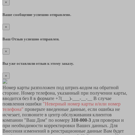
×
Ваше сообщение успешно отправлено.
×
Ваш Отзыв успешно отправлен.
×
Вы уже оставляли отзыв к этому заказу.
×
Номер карты разположен под штрих-кодом на обратной
стороне. Номер телефона, указанный при получении карты,
вводится без 8 в формате +7(___)-___-__-__ В случае
появления ошибки
"Неверный номер карты и/или номер
телефона"
проверьте введенные данные, если ошибка не
исчезает, позвоните в центр обслуживания клиентов
компании "Ваш Дом" по номеру
310-000-3
для проверки и
при необходимости корректировки Ваших данных. Для
Внесения изменений в реистрационные данные Вам будет