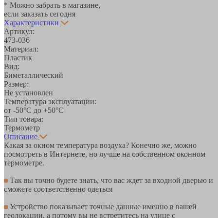
* Можно забрать в магазине,
если заказать сегодня
Характеристики
Артикул:
473-036
Материал:
Пластик
Вид:
Биметаллический
Размер:
Не установлен
Температура эксплуатации:
от -50°С до +50°C
Тип товара:
Термометр
Описание
Какая за окном температура воздуха? Конечно же, можно
посмотреть в Интернете, но лучше на собственном оконном
термометре.
Так вы точно будете знать, что вас ждет за входной дверью и
сможете соответственно одеться
Устройство показывает точные данные именно в вашей
геолокации, а потому вы не встретитесь на улице с