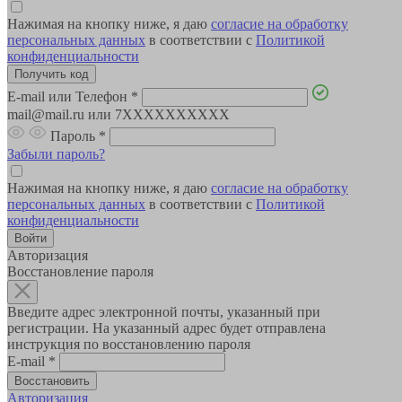
Нажимая на кнопку ниже, я даю
согласие на обработку
персональных данных
в соответствии с
Политикой
конфиденциальности
E-mail или Телефон
*
mail@mail.ru или 7XXXXXXXXXX
Пароль
*
Забыли пароль?
Нажимая на кнопку ниже, я даю
согласие на обработку
персональных данных
в соответствии с
Политикой
конфиденциальности
Авторизация
Восстановление пароля
Введите адрес электронной почты, указанный при
регистрации. На указанный адрес будет отправлена
инструкция по восстановлению пароля
E-mail
*
Авторизация