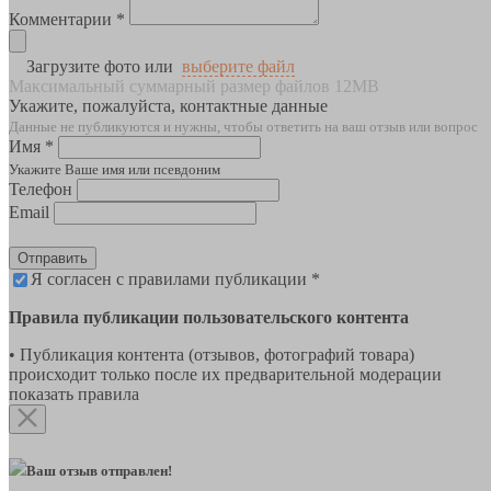
Комментарии *
Загрузите фото или
выберите файл
Максимальный суммарный размер файлов 12MB
Укажите, пожалуйста, контактные данные
Данные не публикуются и нужны, чтобы ответить на ваш отзыв или вопрос
Имя *
Укажите Ваше имя или псевдоним
Телефон
Email
Отправить
Я согласен с правилами публикации *
Правила публикации пользовательского контента
• Публикация контента (отзывов, фотографий товара)
происходит только после их предварительной модерации
показать правила
Ваш отзыв отправлен!