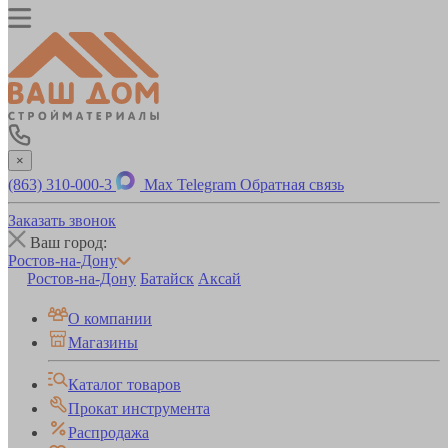
×
(863) 310-000-3
Max
Telegram
Обратная связь
Заказать звонок
Ваш город:
Ростов-на-Дону
Ростов-на-Дону
Батайск
Аксай
О компании
Магазины
Каталог товаров
Прокат инструмента
Распродажа