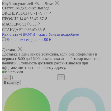
Клуб покупателей «Ваш Дом»
Статус
Скидка
Бонус
Выгода
ЭКСПЕРТ
3.03 ₽
0.71 ₽
3.74 ₽
ПРОФИ
2.14 ₽
0.53 ₽
2.67 ₽
МАСТЕР
-
0.53 ₽
0.53 ₽
СТАНДАРТ
-
0.36 ₽
0.36 ₽
Как стать «ПРОФИ» сразу!
Узнать подробнее
Доставим сегодня, от 90 ₽
Доставка
Доставка в день заказа возможна, если она оформлена в
период
с 8:00 до 16:00
, и весь заказанный товар имеется в
наличии. Стоимость доставки рассчитывается при
оформлении заказа по вашему адресу.
В наличии
В корзину