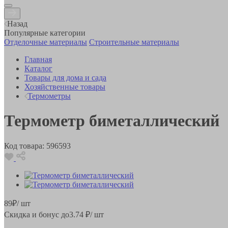
Назад
Популярные категории
Отделочные материалы
Строительные материалы
Главная
Каталог
Товары для дома и сада
Хозяйственные товары
Термометры
Термометр биметаллический
Код товара:
596593
89
₽
/ шт
Скидка и бонус до
3.74
₽/ шт