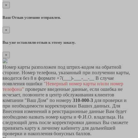
×
Ваш Отзыв успешно отправлен.
×
Вы уже оставляли отзыв к этому заказу.
×
Номер карты разположен под штрих-кодом на обратной
стороне. Номер телефона, указанный при получении карты,
вводится без 8 в формате +7(___)-___-__-__ В случае
появления ошибки
"Неверный номер карты и/или номер
телефона"
проверьте введенные данные, если ошибка не
исчезает, позвоните в центр обслуживания клиентов
компании "Ваш Дом" по номеру
310-000-3
для проверки и
при необходимости корректировки Ваших данных. Для
Внесения изменений в реистрационные данные Вам будет
необходимо назвать номер карты и Ф.И.О. владельца. На
следующий день после корректировки данных Вы сможете
привязать карту к личному кабинету для дальнейшей
проверки и накопления бонусных баллов.