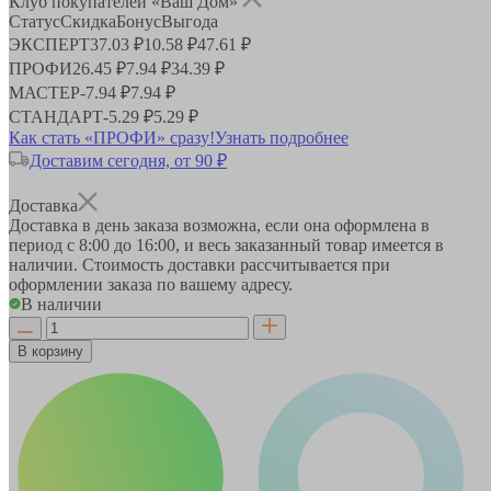
Клуб покупателей «Ваш Дом»
Статус
Скидка
Бонус
Выгода
ЭКСПЕРТ
37.03 ₽
10.58 ₽
47.61 ₽
ПРОФИ
26.45 ₽
7.94 ₽
34.39 ₽
МАСТЕР
-
7.94 ₽
7.94 ₽
СТАНДАРТ
-
5.29 ₽
5.29 ₽
Как стать «ПРОФИ» сразу!
Узнать подробнее
Доставим сегодня, от 90 ₽
Доставка
Доставка в день заказа возможна, если она оформлена в
период
с 8:00 до 16:00
, и весь заказанный товар имеется в
наличии. Стоимость доставки рассчитывается при
оформлении заказа по вашему адресу.
В наличии
В корзину