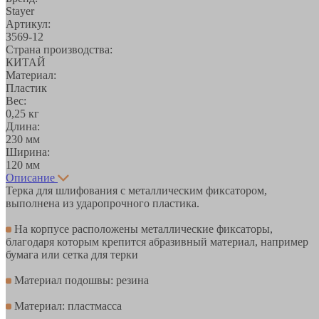
Stayer
Артикул:
3569-12
Страна производства:
КИТАЙ
Материал:
Пластик
Вес:
0,25 кг
Длина:
230 мм
Ширина:
120 мм
Описание
Терка для шлифования с металлическим фиксатором,
выполнена из ударопрочного пластика.
На корпусе расположены металлические фиксаторы,
благодаря которым крепится абразивный материал, например
бумага или сетка для терки
Материал подошвы: резина
Материал: пластмасса