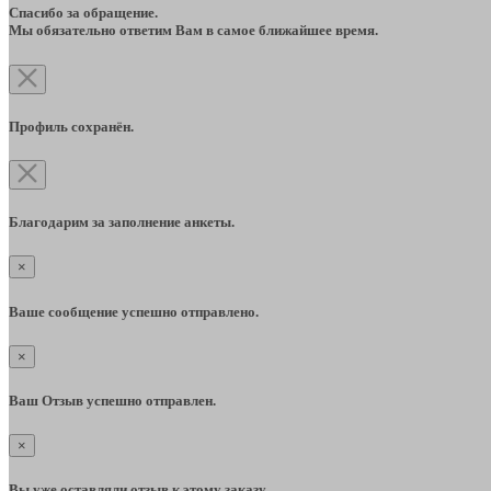
Спасибо за обращение.
Мы обязательно ответим Вам в самое ближайшее время.
Профиль сохранён.
Благодарим за заполнение анкеты.
×
Ваше сообщение успешно отправлено.
×
Ваш Отзыв успешно отправлен.
×
Вы уже оставляли отзыв к этому заказу.