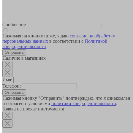
Сообщение
Нажимая на кнопку ниже, я даю
согласие на обработку
персональных данных
в соответствии с
Политикой
конфиденциальности
Наличие в магазинах
Имя:
Телефон:
Отправить
Нажимая кнопку "Отправить" подтверждаю, что я ознакомлен
и согласен с условиями
политики конфиденциальности
.
Заявка на прокат инструмента