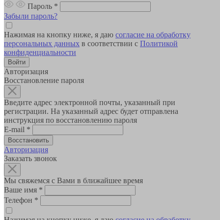
Пароль
*
Забыли пароль?
Нажимая на кнопку ниже, я даю
согласие на обработку
персональных данных
в соответствии с
Политикой
конфиденциальности
Авторизация
Восстановление пароля
Введите адрес электронной почты, указанный при
регистрации. На указанный адрес будет отправлена
инструкция по восстановлению пароля
E-mail
*
Авторизация
Заказать звонок
Мы свяжемся с Вами в ближайшее время
Ваше имя
*
Телефон
*
Нажимая на кнопку ниже, я даю
согласие на обработку