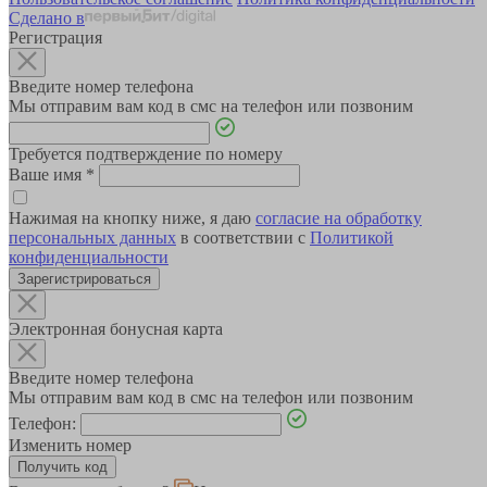
Сделано в
Регистрация
Введите номер телефона
Мы отправим вам код в смс на телефон или позвоним
Требуется подтверждение по номеру
Ваше имя
*
Нажимая на кнопку ниже, я даю
согласие на обработку
персональных данных
в соответствии с
Политикой
конфиденциальности
Зарегистрироваться
Электронная бонусная карта
Введите номер телефона
Мы отправим вам код в смс на телефон или позвоним
Телефон:
Изменить номер