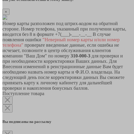
×
Номер карты разположен под штрих-кодом на обратной
стороне. Номер телефона, указанный при получении карты,
вводится без 8 в формате +7(___)-___-__-__ В случае
появления ошибки
"Неверный номер карты и/или номер
телефона"
проверьте введенные данные, если ошибка не
исчезает, позвоните в центр обслуживания клиентов
компании "Ваш Дом" по номеру
310-000-3
для проверки и
при необходимости корректировки Ваших данных. Для
Внесения изменений в реистрационные данные Вам будет
необходимо назвать номер карты и Ф.И.О. владельца. На
следующий день после корректировки данных Вы сможете
привязать карту к личному кабинету для дальнейшей
проверки и накопления бонусных баллов.
Поступление товара
Вы подписаны на рассылку