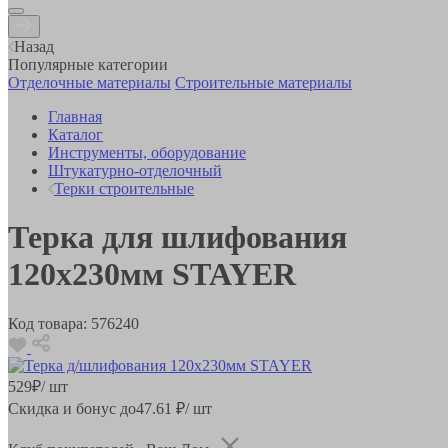
Назад
Популярные категории
Отделочные материалы
Строительные материалы
Главная
Каталог
Инструменты, оборудование
Штукатурно-отделочный
Терки строительные
Терка для шлифования
120х230мм STAYER
Код товара:
576240
529
₽
/ шт
Скидка и бонус до
47.61
₽/ шт