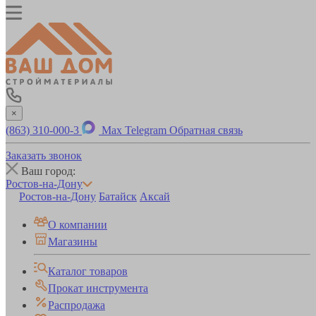
×
(863) 310-000-3
Max
Telegram
Обратная связь
Заказать звонок
Ваш город:
Ростов-на-Дону
Ростов-на-Дону
Батайск
Аксай
О компании
Магазины
Каталог товаров
Прокат инструмента
Распродажа