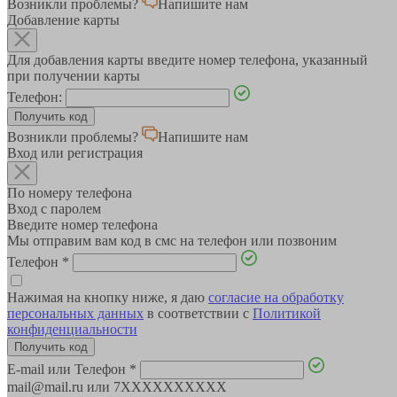
Возникли проблемы?
Напишите нам
Добавление карты
Для добавления карты введите номер телефона, указанный
при получении карты
Телефон:
Возникли проблемы?
Напишите нам
Вход или регистрация
По номеру телефона
Вход с паролем
Введите номер телефона
Мы отправим вам код в смс на телефон или позвоним
Телефон
*
Нажимая на кнопку ниже, я даю
согласие на обработку
персональных данных
в соответствии с
Политикой
конфиденциальности
E-mail или Телефон
*
mail@mail.ru или 7XXXXXXXXXX