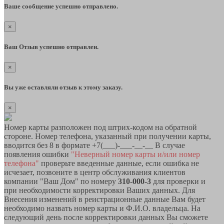
Ваше сообщение успешно отправлено.
×
Ваш Отзыв успешно отправлен.
×
Вы уже оставляли отзыв к этому заказу.
×
Номер карты разположен под штрих-кодом на обратной
стороне. Номер телефона, указанный при получении карты,
вводится без 8 в формате +7(___)-___-__-__ В случае
появления ошибки
"Неверный номер карты и/или номер
телефона"
проверьте введенные данные, если ошибка не
исчезает, позвоните в центр обслуживания клиентов
компании "Ваш Дом" по номеру
310-000-3
для проверки и
при необходимости корректировки Ваших данных. Для
Внесения изменений в реистрационные данные Вам будет
необходимо назвать номер карты и Ф.И.О. владельца. На
следующий день после корректировки данных Вы сможете