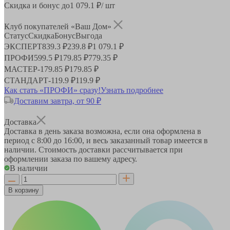
Скидка и бонус до
1 079.1
₽/ шт
Клуб покупателей «Ваш Дом»
Статус
Скидка
Бонус
Выгода
ЭКСПЕРТ
839.3 ₽
239.8 ₽
1 079.1 ₽
ПРОФИ
599.5 ₽
179.85 ₽
779.35 ₽
МАСТЕР
-
179.85 ₽
179.85 ₽
СТАНДАРТ
-
119.9 ₽
119.9 ₽
Как стать «ПРОФИ» сразу!
Узнать подробнее
Доставим завтра, от 90 ₽
Доставка
Доставка в день заказа возможна, если она оформлена в
период
с 8:00 до 16:00
, и весь заказанный товар имеется в
наличии. Стоимость доставки рассчитывается при
оформлении заказа по вашему адресу.
В наличии
В корзину