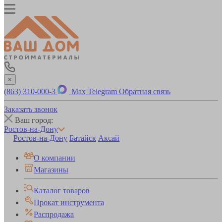
×
(863) 310-000-3
Max
Telegram
Обратная связь
Заказать звонок
Ваш город:
Ростов-на-Дону
Ростов-на-Дону
Батайск
Аксай
О компании
Магазины
Каталог товаров
Прокат инструмента
Распродажа