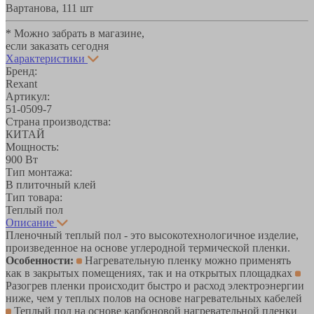
Вартанова, 11
1 шт
* Можно забрать в магазине,
если заказать сегодня
Характеристики
Бренд:
Rexant
Артикул:
51-0509-7
Страна производства:
КИТАЙ
Мощность:
900 Вт
Тип монтажа:
В плиточный клей
Тип товара:
Теплый пол
Описание
Пленочный теплый пол - это высокотехнологичное изделие,
произведенное на основе углеродной термической пленки.
Особенности:
Нагревательную пленку можно применять
как в закрытых помещениях, так и на открытых площадках
Разогрев пленки происходит быстро и расход электроэнергии
ниже, чем у теплых полов на основе нагревательных кабелей
Теплый пол на основе карбоновой нагревательной пленки