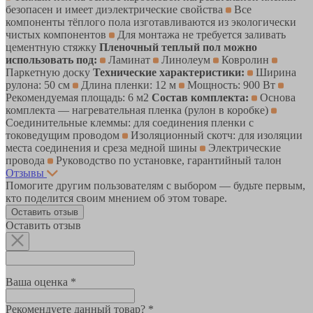
безопасен и имеет диэлектрические свойства
Все
компоненты тёплого пола изготавливаются из экологически
чистых компонентов
Для монтажа не требуется заливать
цементную стяжку
Пленочный теплый пол можно
использовать под:
Ламинат
Линолеум
Ковролин
Паркетную доску
Технические характеристики:
Ширина
рулона: 50 см
Длина пленки: 12 м
Мощность: 900 Вт
Рекомендуемая площадь: 6 м2
Состав комплекта:
Основа
комплекта — нагревательная пленка (рулон в коробке)
Соединительные клеммы: для соединения пленки с
токоведущим проводом
Изоляционный скотч: для изоляции
места соединения и среза медной шины
Электрические
провода
Руководство по установке, гарантийный талон
Отзывы
Помогите другим пользователям с выбором — будьте первым,
кто поделится своим мнением об этом товаре.
Оставить отзыв
Оставить отзыв
Ваша оценка *
Рекомендуете данный товар? *