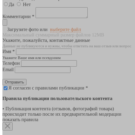
Да
Нет
Комментарии *
Загрузите фото или
выберите файл
Максимальный суммарный размер файлов 12MB
Укажите, пожалуйста, контактные данные
Данные не публикуются и нужны, чтобы ответить на ваш отзыв или вопрос
Имя *
Укажите Ваше имя или псевдоним
Телефон
Email
Отправить
Я согласен с правилами публикации *
Правила публикации пользовательского контента
• Публикация контента (отзывов, фотографий товара)
происходит только после их предварительной модерации
показать правила