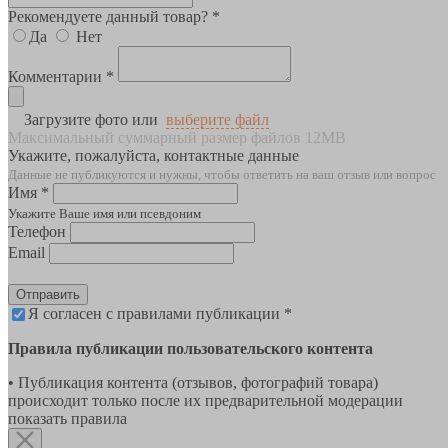
Рекомендуете данный товар? *
Да
Нет
Комментарии *
Загрузите фото или
выберите файл
Максимальный суммарный размер файлов 12MB
Укажите, пожалуйста, контактные данные
Данные не публикуются и нужны, чтобы ответить на ваш отзыв или вопрос
Имя *
Укажите Ваше имя или псевдоним
Телефон
Email
Отправить
Я согласен с правилами публикации *
Правила публикации пользовательского контента
• Публикация контента (отзывов, фотографий товара)
происходит только после их предварительной модерации
показать правила