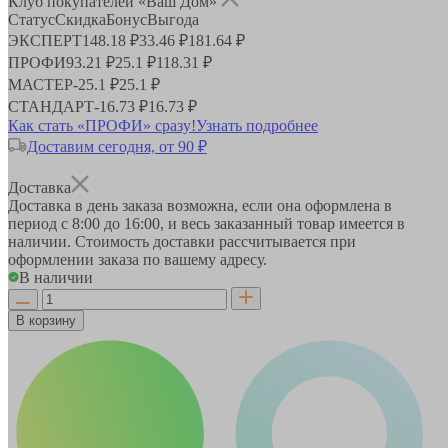
Клуб покупателей «Ваш Дом»
Статус
Скидка
Бонус
Выгода
ЭКСПЕРТ
148.18 ₽
33.46 ₽
181.64 ₽
ПРОФИ
93.21 ₽
25.1 ₽
118.31 ₽
МАСТЕР
-
25.1 ₽
25.1 ₽
СТАНДАРТ
-
16.73 ₽
16.73 ₽
Как стать «ПРОФИ» сразу!
Узнать подробнее
Доставим сегодня, от 90 ₽
Доставка
Доставка в день заказа возможна, если она оформлена в
период
с 8:00 до 16:00
, и весь заказанный товар имеется в
наличии. Стоимость доставки рассчитывается при
оформлении заказа по вашему адресу.
В наличии
В корзину