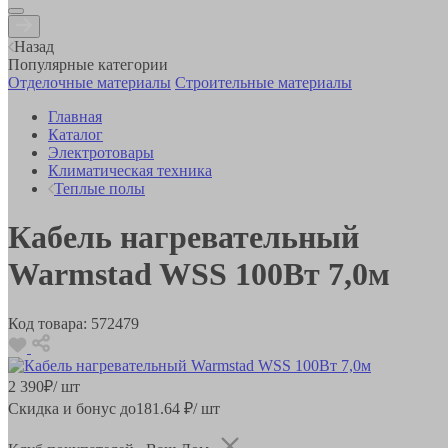
Назад
Популярные категории
Отделочные материалы
Строительные материалы
Главная
Каталог
Электротовары
Климатическая техника
Теплые полы
Кабель нагревательный
Warmstad WSS 100Вт 7,0м
Код товара:
572479
2 390
₽
/ шт
Скидка и бонус до
181.64
₽/ шт