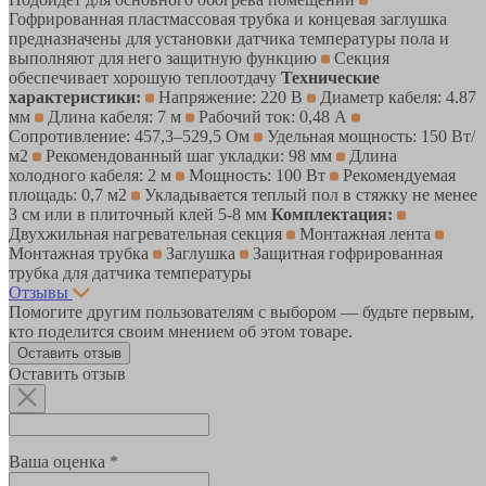
Гофрированная пластмассовая трубка и концевая заглушка
предназначены для установки датчика температуры пола и
выполняют для него защитную функцию
Секция
обеспечивает хорошую теплоотдачу
Технические
характеристики:
Напряжение: 220 В
Диаметр кабеля: 4.87
мм
Длина кабеля: 7 м
Рабочий ток: 0,48 А
Сопротивление: 457,3–529,5 Ом
Удельная мощность: 150 Вт/
м2
Рекомендованный шаг укладки: 98 мм
Длина
холодного кабеля: 2 м
Мощность: 100 Вт
Рекомендуемая
площадь: 0,7 м2
Укладывается теплый пол в стяжку не менее
3 см или в плиточный клей 5-8 мм
Комплектация:
Двухжильная нагревательная секция
Монтажная лента
Монтажная трубка
Заглушка
Защитная гофрированная
трубка для датчика температуры
Отзывы
Помогите другим пользователям с выбором — будьте первым,
кто поделится своим мнением об этом товаре.
Оставить отзыв
Оставить отзыв
Ваша оценка *