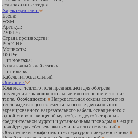
если заказать сегодня
Характеристики
Бренд:
WSM
Артикул:
2206176
Страна производства:
РОССИЯ
Мощность:
100 Вт
Тип монтажа:
В плиточный клей/стяжку
Тип товара:
Кабель нагревательный
Описание
Комплект теплого пола предназначен для обогрева
помещений как дополнительный или основной источник
тепла.
Особенности:
Нагревательная секция состоит из
тепловыделяющего элемента на основе двухжильного
экранированного нагревательного кабеля, оснащенного с
одной стороны концевой муфтой, а с другой стороны -
соединительной муфтой и установочным проводом
Секция
подойдет для обогрева жилых и нежилых помещений
Обеспечивает комфортной температурой поверхность пола
Подойдет для основного обогрева помещений