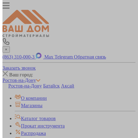
×
(863) 310-000-3
Max
Telegram
Обратная связь
Заказать звонок
Ваш город:
Ростов-на-Дону
Ростов-на-Дону
Батайск
Аксай
О компании
Магазины
Каталог товаров
Прокат инструмента
Распродажа