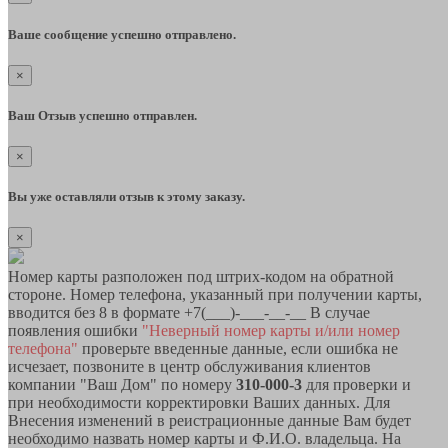
Ваше сообщение успешно отправлено.
×
Ваш Отзыв успешно отправлен.
×
Вы уже оставляли отзыв к этому заказу.
×
Номер карты разположен под штрих-кодом на обратной
стороне. Номер телефона, указанный при получении карты,
вводится без 8 в формате +7(___)-___-__-__ В случае
появления ошибки
"Неверный номер карты и/или номер
телефона"
проверьте введенные данные, если ошибка не
исчезает, позвоните в центр обслуживания клиентов
компании "Ваш Дом" по номеру
310-000-3
для проверки и
при необходимости корректировки Ваших данных. Для
Внесения изменений в реистрационные данные Вам будет
необходимо назвать номер карты и Ф.И.О. владельца. На