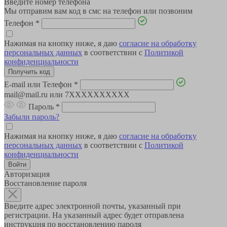
Введите номер телефона
Мы отправим вам код в смс на телефон или позвоним
Телефон
*
Нажимая на кнопку ниже, я даю
согласие на обработку
персональных данных
в соответствии с
Политикой
конфиденциальности
E-mail или Телефон
*
mail@mail.ru или 7XXXXXXXXXX
Пароль
*
Забыли пароль?
Нажимая на кнопку ниже, я даю
согласие на обработку
персональных данных
в соответствии с
Политикой
конфиденциальности
Авторизация
Восстановление пароля
Введите адрес электронной почты, указанный при
регистрации. На указанный адрес будет отправлена
инструкция по восстановлению пароля