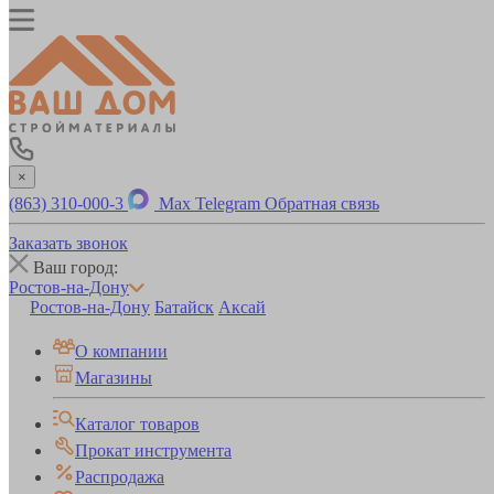
×
(863) 310-000-3
Max
Telegram
Обратная связь
Заказать звонок
Ваш город:
Ростов-на-Дону
Ростов-на-Дону
Батайск
Аксай
О компании
Магазины
Каталог товаров
Прокат инструмента
Распродажа