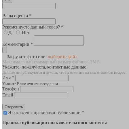
Ваша оценка *
Рекомендуете данный товар? *
Да
Нет
Комментарии *
Загрузите фото или
выберите файл
Максимальный суммарный размер файлов 12MB
Укажите, пожалуйста, контактные данные
Данные не публикуются и нужны, чтобы ответить на ваш отзыв или вопрос
Имя *
Укажите Ваше имя или псевдоним
Телефон
Email
Отправить
Я согласен с правилами публикации *
Правила публикации пользовательского контента