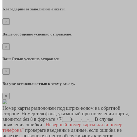
Благодарим за заполнение анкеты.
×
Ваше сообщение успешно отправлено.
×
Ваш Отзыв успешно отправлен.
×
Вы уже оставляли отзыв к этому заказу.
×
Номер карты разположен под штрих-кодом на обратной
стороне. Номер телефона, указанный при получении карты,
вводится без 8 в формате +7(___)-___-__-__ В случае
появления ошибки
"Неверный номер карты и/или номер
телефона"
проверьте введенные данные, если ошибка не
исчезает, позвоните в центр обслуживания клиентов