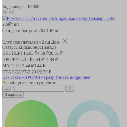
Код товара:
109009
229
₽
/ шт
Скидка и бонус до
20.61
₽/ шт
Клуб покупателей «Ваш Дом»
Статус
Скидка
Бонус
Выгода
ЭКСПЕРТ
16.03 ₽
4.58 ₽
20.61 ₽
ПРОФИ
11.45 ₽
3.44 ₽
14.89 ₽
МАСТЕР
-
3.44 ₽
3.44 ₽
СТАНДАРТ
-
2.29 ₽
2.29 ₽
Как стать «ПРОФИ» сразу!
Узнать подробнее
Сообщить о поступлении
В корзину