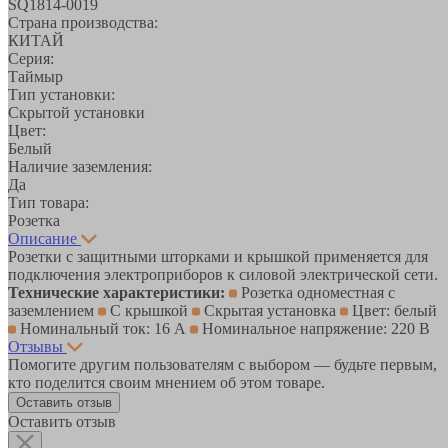
SQ1814-0019
Страна производства:
КИТАЙ
Серия:
Таймыр
Тип установки:
Скрытой установки
Цвет:
Белый
Наличие заземления:
Да
Тип товара:
Розетка
Описание
Розетки с защитными шторками и крышкой применяется для
подключения электроприборов к силовой электрической сети.
Технические характеристики:
Розетка одноместная с
заземлением
С крышкой
Скрытая установка
Цвет: белый
Номинальный ток: 16 А
Номинальное напряжение: 220 В
Отзывы
Помогите другим пользователям с выбором — будьте первым,
кто поделится своим мнением об этом товаре.
Оставить отзыв
Оставить отзыв