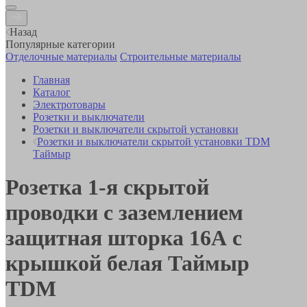
Назад
Популярные категории
Отделочные материалы
Строительные материалы
Главная
Каталог
Электротовары
Розетки и выключатели
Розетки и выключатели скрытой установки
Розетки и выключатели скрытой установки TDM
Таймыр
Розетка 1-я скрытой
проводки с заземлением
защитная шторка 16А с
крышкой белая Таймыр
TDM