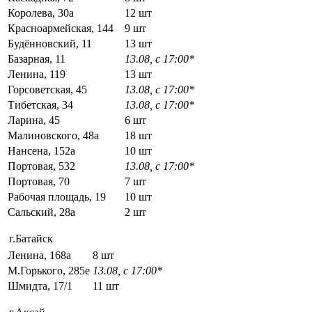
Королева, 30а
12 шт
Красноармейская, 144
9 шт
Будённовский, 11
13 шт
Базарная, 11
13.08, с 17:00*
Ленина, 119
13 шт
Горсоветская, 45
13.08, с 17:00*
Тибетская, 34
13.08, с 17:00*
Ларина, 45
6 шт
Малиновского, 48а
18 шт
Нансена, 152а
10 шт
Портовая, 532
13.08, с 17:00*
Портовая, 70
7 шт
Рабочая площадь, 19
10 шт
Сальский, 28a
2 шт
г.Батайск
Ленина, 168а
8 шт
М.Горького, 285е
13.08, с 17:00*
Шмидта, 17/1
11 шт