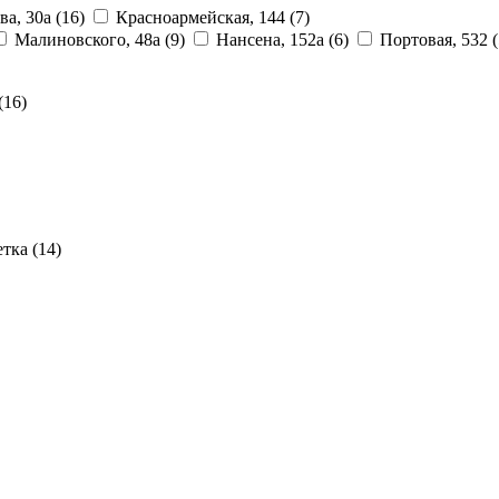
ва, 30а
(16)
Красноармейская, 144
(7)
Малиновского, 48а
(9)
Нансена, 152а
(6)
Портовая, 532
(
(16)
етка
(14)