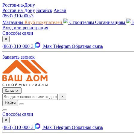
Ростов-на-Дону
Ростов-на-Дону
Батайск
Аксай
(863) 310-000-3
Магазины
Клуб покупателей
Строителям
Организациям
Вход или регистрация
Способы связи
×
(863) 310-000-3
Max
Telegram
Обратная связь
Заказать звонок
Каталог
×
Найти
Способы связи
×
(863) 310-000-3
Max
Telegram
Обратная связь