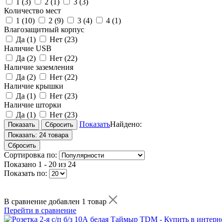
1
(3)
2
(1)
3
(3)
Количество мест
1
(10)
2
(9)
3
(4)
4
(1)
Влагозащитный корпус
Да
(1)
Нет
(23)
Наличие USB
Да
(2)
Нет
(22)
Наличие заземления
Да
(2)
Нет
(22)
Наличие крышки
Да
(1)
Нет
(23)
Наличие шторки
Да
(1)
Нет
(23)
Показать
Найдено:
Показать:
24 товара
Сбросить
Сортировка по:
Показано
1 - 20 из 24
Показать по:
В сравнение добавлен 1 товар
Перейти в сравнение