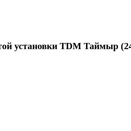
ытой установки TDM Таймыр
(2