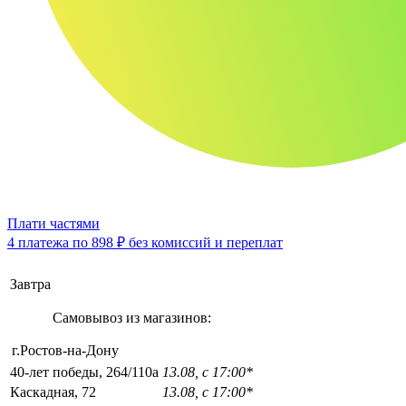
Плати частями
4 платежа по
898 ₽
без комиссий и переплат
Завтра
Самовывоз из магазинов:
г.Ростов-на-Дону
40-лет победы, 264/110а
13.08, с 17:00*
Каскадная, 72
13.08, с 17:00*