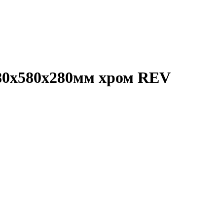
580х580х280мм хром REV