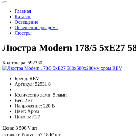
Главная
Каталог
Освещение
Освещение для дома
Люстры
Люстра Modern 178/5 5хE27 
Код товара:
592330
Бренд:
REV
Артикул:
52531 8
Количество ламп:
5 ламп
Вес:
2 кг
Напряжение:
220 В
Цвет:
Хром
Цоколь:
E27
Цена:
3 590
₽
/ шт
скидка и бонус до
7.18
₽/ шт