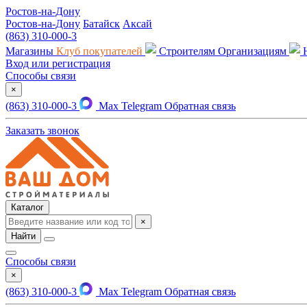
Ростов-на-Дону
Ростов-на-Дону
Батайск
Аксай
(863) 310-000-3
Магазины
Клуб покупателей
Строителям
Организациям
Вход или регистрация
Способы связи
×
(863) 310-000-3
Max
Telegram
Обратная связь
Заказать звонок
Каталог
×
Найти
Способы связи
×
(863) 310-000-3
Max
Telegram
Обратная связь